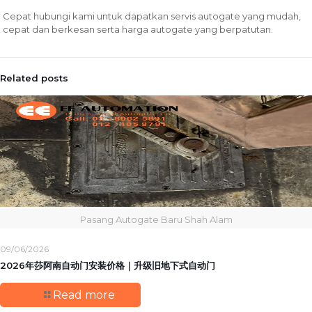
Cepat hubungi kami untuk dapatkan servis autogate yang mudah,
cepat dan berkesan serta harga autogate yang berpatutan.
Related posts
Pasang Autogate Baru Shah Alam
09/06/2026
2026年莎阿南自动门安装价格｜升级旧地下式自动门
Read more