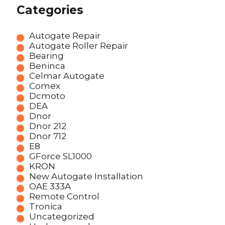
Categories
Autogate Repair
Autogate Roller Repair
Bearing
Beninca
Celmar Autogate
Comex
Dcmoto
DEA
Dnor
Dnor 212
Dnor 712
E8
GForce SL1000
KRON
New Autogate Installation
OAE 333A
Remote Control
Tronica
Uncategorized