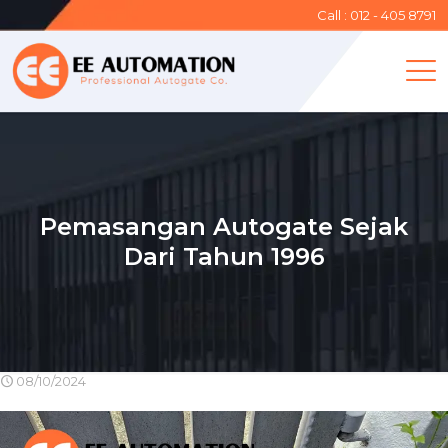
Call : 012 - 405 8791
Pemasangan Autogate Sejak
Dari Tahun 1996
08/10/2024