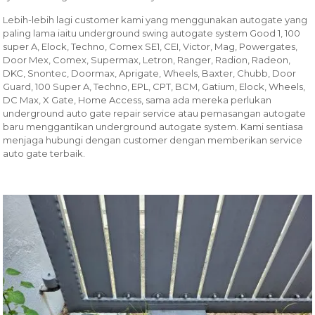
Lebih-lebih lagi customer kami yang menggunakan autogate yang
paling lama iaitu underground swing autogate system Good 1, 100
super A, Elock, Techno, Comex SE1, CEI, Victor, Mag, Powergates,
Door Mex, Comex, Supermax, Letron, Ranger, Radion, Radeon,
DKC, Snontec, Doormax, Aprigate, Wheels, Baxter, Chubb, Door
Guard, 100 Super A, Techno, EPL, CPT, BCM, Gatium, Elock, Wheels,
DC Max, X Gate, Home Access, sama ada mereka perlukan
underground auto gate repair service atau pemasangan autogate
baru menggantikan underground autogate system. Kami sentiasa
menjaga hubungi dengan customer dengan memberikan service
auto gate terbaik.