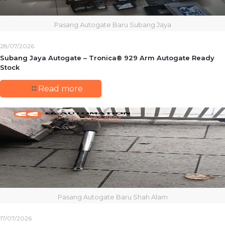
Pasang Autogate Baru Subang Jaya
28/07/2026
Subang Jaya Autogate – Tronica® 929 Arm Autogate Ready
Stock
Read more
Pasang Autogate Baru Shah Alam
17/07/2026