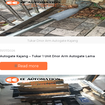
Tukar Dnor Arm Autogate Kajang
31/07/2026
Autogate Kajang – Tukar 1 Unit Dnor Arm Autogate Lama
Read more