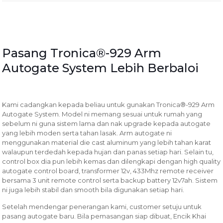
Pasang Tronica®-929 Arm
Autogate System Lebih Berbaloi
Kami cadangkan kepada beliau untuk gunakan Tronica®-929 Arm
Autogate System. Model ni memang sesuai untuk rumah yang
sebelum ni guna sistem lama dan nak upgrade kepada autogate
yang lebih moden serta tahan lasak. Arm autogate ni
menggunakan material die cast aluminum yang lebih tahan karat
walaupun terdedah kepada hujan dan panas setiap hari. Selain tu,
control box dia pun lebih kemas dan dilengkapi dengan high quality
autogate control board, transformer 12v, 433Mhz remote receiver
bersama 3 unit remote control serta backup battery 12v7ah. Sistem
ni juga lebih stabil dan smooth bila digunakan setiap hari.
Setelah mendengar penerangan kami, customer setuju untuk
pasang autogate baru. Bila pemasangan siap dibuat, Encik Khai