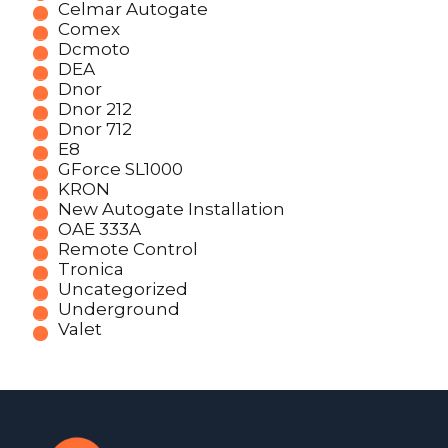
Celmar Autogate
Comex
Dcmoto
DEA
Dnor
Dnor 212
Dnor 712
E8
GForce SL1000
KRON
New Autogate Installation
OAE 333A
Remote Control
Tronica
Uncategorized
Underground
Valet