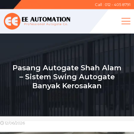
Call : 012 - 405 8791
Pasang Autogate Shah Alam
– Sistem Swing Autogate
Banyak Kerosakan
12/06/2026