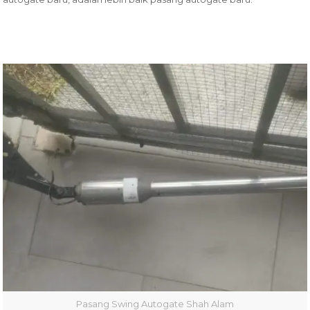
Pasang Swing Autogate Shah Alam