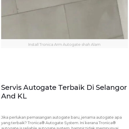
Install Tronica Arm Autogate shah Alam
Servis Autogate Terbaik Di Selangor
And KL
Jika perlukan pemasangan autogate baru, jenama autogate apa
yang terbaik? Tronica® Autogate System. Ini kerana Tronica®
autogate is reliable autogate system, hampir tidak mempunyai