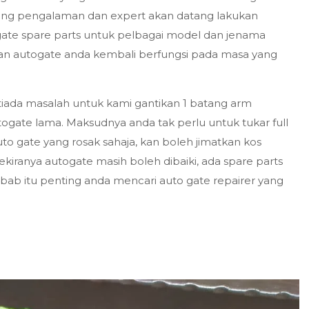
ang pengalaman dan expert akan datang lakukan
e spare parts untuk pelbagai model dan jenama
ikan autogate anda kembali berfungsi pada masa yang
iada masalah untuk kami gantikan 1 batang arm
ogate lama. Maksudnya anda tak perlu untuk tukar full
uto gate yang rosak sahaja, kan boleh jimatkan kos
kiranya autogate masih boleh dibaiki, ada spare parts
Sebab itu penting anda mencari auto gate repairer yang