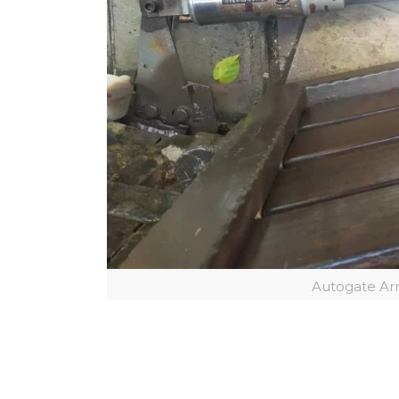
Autogate Ar