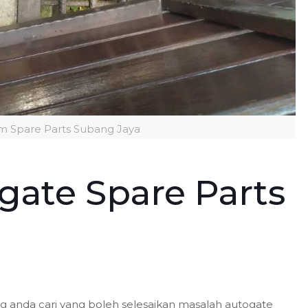
m Spare Parts Subang Jaya
gate Spare Parts
ng anda cari yang boleh selesaikan masalah autogate