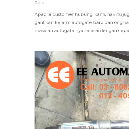
dulu.
Apabila customer hubungi kami, hari itu j
gantikan E8 arm autogate baru dan origin
masalah autogate nya selesai dengan cepa