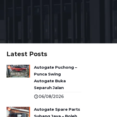
Latest Posts
Autogate Puchong –
Punca Swing
Autogate Buka
Separuh Jalan
06/08/2026
Autogate Spare Parts
Subang Jaya – Boleh