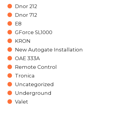
Dnor 212
Dnor 712
E8
GForce SL1000
KRON
New Autogate Installation
OAE 333A
Remote Control
Tronica
Uncategorized
Underground
Valet