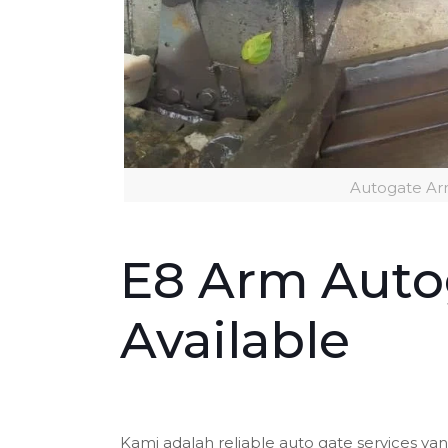
Autogate Ar
E8 Arm Auto
Available
Kami adalah reliable auto gate services ya