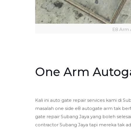
E8 Arm 
One Arm Autoga
Kali ini auto gate repair services kami d
masalah one side e8 autogate arm tak berfu
gate repair Subang Jaya yang boleh seles
contractor Subang Jaya tapi mereka tak ad