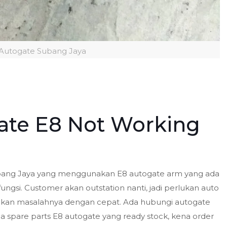
Autogate Subang Jaya
te E8 Not Working
i Subang Jaya yang menggunakan E8 autogate arm yang ada
ngsi. Customer akan outstation nanti, jadi perlukan auto
aikan masalahnya dengan cepat. Ada hubungi autogate
a spare parts E8 autogate yang ready stock, kena order