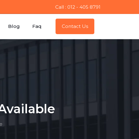
Call : 012 - 405 8791
Blog
Faq
Contact Us
Available
e