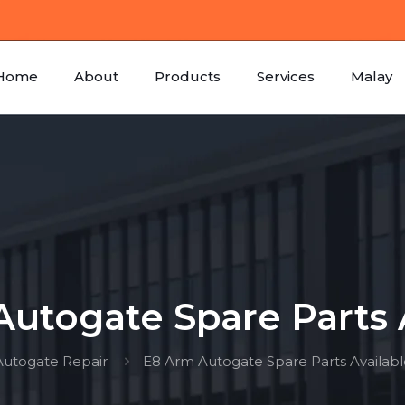
Home
About
Products
Services
Malay
utogate Spare Parts 
Autogate Repair
E8 Arm Autogate Spare Parts Availabl