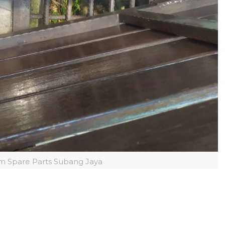
m Spare Parts Subang Jaya