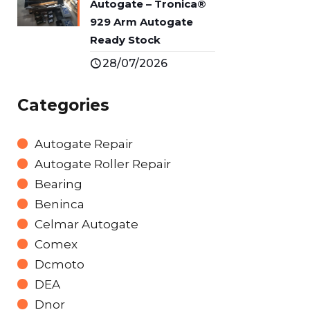
Autogate – Tronica®
929 Arm Autogate
Ready Stock
28/07/2026
Categories
Autogate Repair
Autogate Roller Repair
Bearing
Beninca
Celmar Autogate
Comex
Dcmoto
DEA
Dnor