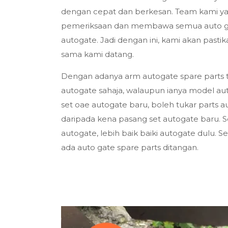
dengan cepat dan berkesan. Team kami y
pemeriksaan dan membawa semua auto gat
autogate. Jadi dengan ini, kami akan past
sama kami datang.
Dengan adanya arm autogate spare parts t
autogate sahaja, walaupun ianya model aut
set oae autogate baru, boleh tukar parts a
daripada kena pasang set autogate baru. Se
autogate, lebih baik baiki autogate dulu. 
ada auto gate spare parts ditangan.