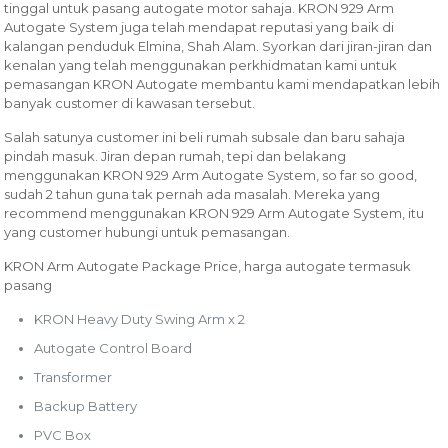
tinggal untuk pasang autogate motor sahaja. KRON 929 Arm
Autogate System juga telah mendapat reputasi yang baik di
kalangan penduduk Elmina, Shah Alam. Syorkan dari jiran-jiran dan
kenalan yang telah menggunakan perkhidmatan kami untuk
pemasangan KRON Autogate membantu kami mendapatkan lebih
banyak customer di kawasan tersebut.
Salah satunya customer ini beli rumah subsale dan baru sahaja
pindah masuk. Jiran depan rumah, tepi dan belakang
menggunakan KRON 929 Arm Autogate System, so far so good,
sudah 2 tahun guna tak pernah ada masalah. Mereka yang
recommend menggunakan KRON 929 Arm Autogate System, itu
yang customer hubungi untuk pemasangan.
KRON Arm Autogate Package Price, harga autogate termasuk
pasang
KRON Heavy Duty Swing Arm x 2
Autogate Control Board
Transformer
Backup Battery
PVC Box