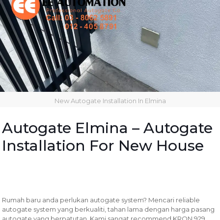
New Autogate Installation In Elmina
Autogate Elmina – Autogate
Installation For New House
Rumah baru anda perlukan autogate system? Mencari reliable
autogate system yang berkualiti, tahan lama dengan harga pasang
autogate yang berpatutan. Kami sangat recommend KRON 929