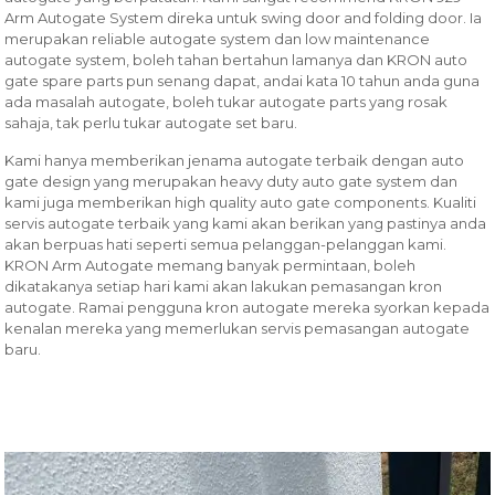
Arm Autogate System direka untuk swing door and folding door. Ia
merupakan reliable autogate system dan low maintenance
autogate system, boleh tahan bertahun lamanya dan KRON auto
gate spare parts pun senang dapat, andai kata 10 tahun anda guna
ada masalah autogate, boleh tukar autogate parts yang rosak
sahaja, tak perlu tukar autogate set baru.
Kami hanya memberikan jenama autogate terbaik dengan auto
gate design yang merupakan heavy duty auto gate system dan
kami juga memberikan high quality auto gate components. Kualiti
servis autogate terbaik yang kami akan berikan yang pastinya anda
akan berpuas hati seperti semua pelanggan-pelanggan kami.
KRON Arm Autogate memang banyak permintaan, boleh
dikatakanya setiap hari kami akan lakukan pemasangan kron
autogate. Ramai pengguna kron autogate mereka syorkan kepada
kenalan mereka yang memerlukan servis pemasangan autogate
baru.