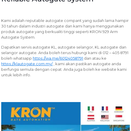
Kami adalah reputable autogate compant yang sudah lama hampir
30 tahun dalam industri autogate dan kami hanya menggunakan
produk autogate yang berkualiti tinggi seperti KRON 929 Arm
Autogate System.
Dapatkan servis autogate KL, autogate selangor, KL autogate dan
selangor autogate. Anda boleh terus hubungi kami di 012 – 405 8791
boleh whatsapp
https://wa.me/60124058791
dan atau ke
https://klautogate.com.my/
, kami akan pastikan autogate anda
berfungsi semula dengan cepat. Anda juga boleh ke website kami
untuk lebih info.