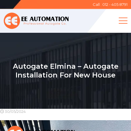
Call : 012 - 405 8791
Autogate Elmina – Autogate
Installation For New House
30/05/2024