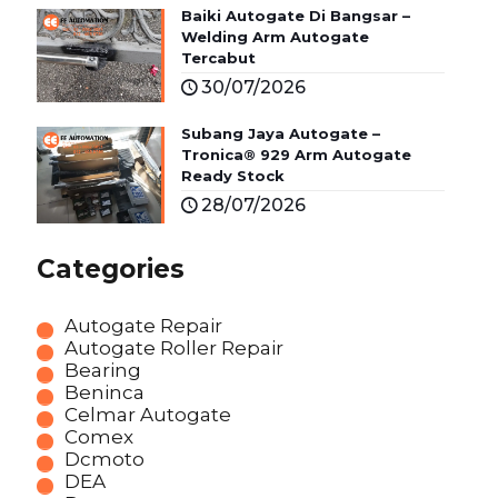
Baiki Autogate Di Bangsar –
Welding Arm Autogate
Tercabut
30/07/2026
Subang Jaya Autogate –
Tronica® 929 Arm Autogate
Ready Stock
28/07/2026
Categories
Autogate Repair
Autogate Roller Repair
Bearing
Beninca
Celmar Autogate
Comex
Dcmoto
DEA