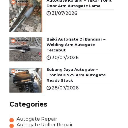
Autogate Kajang – Tukar 1 Unit
Dnor Arm Autogate Lama
31/07/2026
Baiki Autogate Di Bangsar –
Welding Arm Autogate
Tercabut
30/07/2026
Subang Jaya Autogate –
Tronica® 929 Arm Autogate
Ready Stock
28/07/2026
Categories
Autogate Repair
Autogate Roller Repair