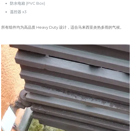
(PVC Box)
防水电箱
x3
遥控器
Heavy Duty
所有组件均为高品质
设计，适合马来西亚炎热多雨的气候。