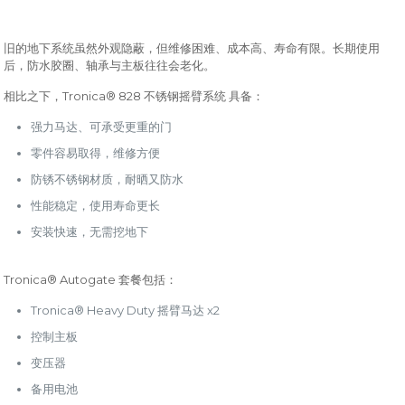
旧的地下系统虽然外观隐蔽，但维修困难、成本高、寿命有限。长期使用
后，防水胶圈、轴承与主板往往会老化。
Tronica® 828
相比之下，
不锈钢摇臂系统 具备：
强力马达、可承受更重的门
零件容易取得，维修方便
防锈不锈钢材质，耐晒又防水
性能稳定，使用寿命更长
安装快速，无需挖地下
Tronica® Autogate
套餐包括：
Tronica® Heavy Duty
x2
摇臂马达
控制主板
变压器
备用电池