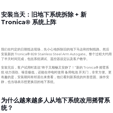
+
安装当天：旧地下系统拆除
新
Tronica®
系统上阵
我们在约定的日期抵达现场，先小心地拆除旧的地下马达和控制线路。然后
Tronica® 828 Stainless Steel Arm Autogate
安装新的
。整个过程大约用
了半天时间完成，包括系统调试、遥控器设定以及客户教学。
Tronica®
安装完后，客户试用时直说“终于又顺畅又安静了！”新的
摇臂系
统 动力强劲、噪音极低，还能在停电时使用 备用电池 开关门，非常方便。更
有趣的是，安装期间有邻居出来查看，他们看到新系统的外形坚固、操作安
静，也当场表示想更换旧的地下系统。
为什么越来越多人从地下系统改用摇臂系
统？