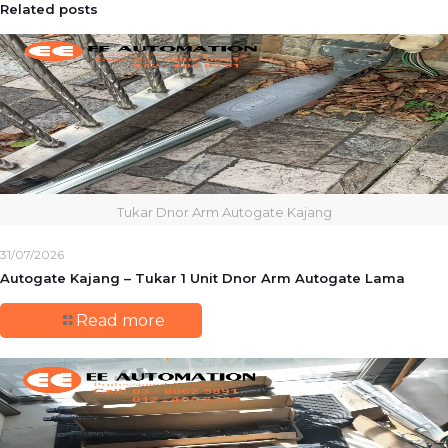
Related posts
Tukar Dnor Arm Autogate Kajang
31/07/2026
Autogate Kajang – Tukar 1 Unit Dnor Arm Autogate Lama
Read more