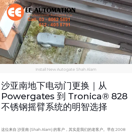
Install New Autogate Shah Alam
沙亚南地下电动门更换｜从
Powergates
Tronica® 828
到
不锈钢摇臂系统的明智选择
(Shah Alam)
2008
这位来自 沙亚南
的客户，其实是我们的老客户。早在