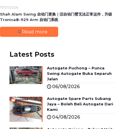
17/07/2026
Shah Alam Swing 自动门更换｜旧自动门臂无法正常运作，升级
Tronica®-929 Arm 自动门系统
Read more
Latest Posts
Autogate Puchong – Punca
Swing Autogate Buka Separuh
Jalan
06/08/2026
Autogate Spare Parts Subang
Jaya – Boleh Beli Autogate Dari
Kami
04/08/2026