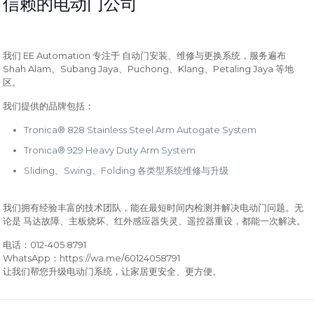
信赖的电动门公司
EE Automation
我们
专注于 自动门安装、维修与更换系统，服务遍布
Shah Alam
Subang Jaya
Puchong
Klang
Petaling Jaya
、
、
、
、
等地
区。
我们提供的品牌包括：
Tronica® 828 Stainless Steel Arm Autogate System
Tronica® 929 Heavy Duty Arm System
Sliding
Swing
Folding
、
、
各类型系统维修与升级
我们拥有经验丰富的技术团队，能在最短时间内检测并解决电动门问题。无
论是 马达故障、主板烧坏、红外感应器失灵、遥控器重设，都能一次解决。
012-405 8791
电话：
WhatsApp
https://wa.me/60124058791
：
让我们帮您升级电动门系统，让家居更安全、更方便。