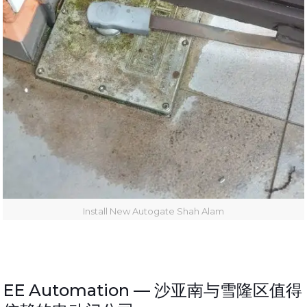
Install New Autogate Shah Alam
EE Automation —
沙亚南与雪隆区值得