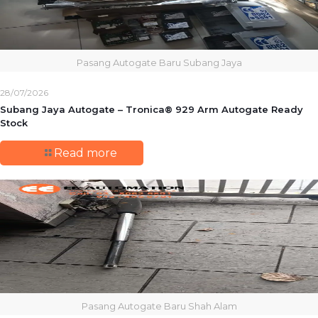
Pasang Autogate Baru Subang Jaya
28/07/2026
Subang Jaya Autogate – Tronica® 929 Arm Autogate Ready
Stock
Read more
Pasang Autogate Baru Shah Alam