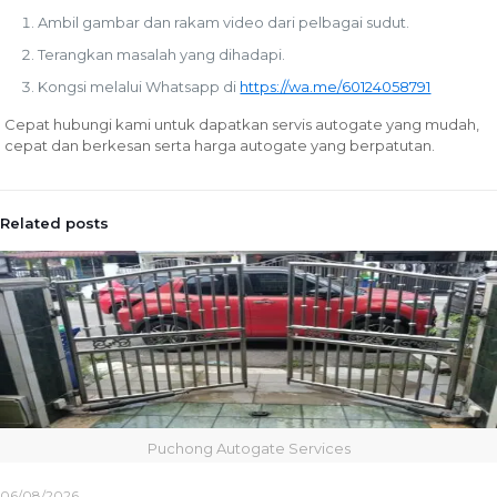
Ambil gambar dan rakam video dari pelbagai sudut.
Terangkan masalah yang dihadapi.
Kongsi melalui Whatsapp di
https://wa.me/60124058791
Cepat hubungi kami untuk dapatkan servis autogate yang mudah,
cepat dan berkesan serta harga autogate yang berpatutan.
Related posts
Puchong Autogate Services
06/08/2026