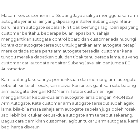
Macam kes customer ini di Subang Jaya asalnya menggunakan arm
autogate jenama lain yang dipasang installer Subang Jaya. Baru-
baru ini arm autogate sebelah kiri tidak berfungsi lagi. Dari apa yang
customer beritahu, beberapa bulan lepas baru sahaja
menggantikan autogate control board dan customer ada hubungi
kontraktor autogate tersebut untuk gantikan arm autogate, tetapi
mereka tiada spare parts arm autogate tersedia, customer kena
tunggu mereka dapatkan dulu dan tidak tahu berapa lama. Itu yang
customer cari autogate repairer Subang Jaya lain dan jumpa EE
Automation.
Kami datang lakukannya pemeriksaan dan memang arm autogate
sebelah kiri telah rosak, kami tawarkan untuk gantikan satu batang
arm autogate dengan KRON arm. Tetapi customer ingin
menggantikan kedua-dua arm autogate lama dengan KRON 929
Arm Autogate. Kata customer arm autogate tersebut sudah agak
lama, bila-bila masa sahaja arm autogate sebelah juga boleh rosak.
Jadi lebih baik tukar kedua-dua autogate arm tersebut sekarang.
Bagus cara pemikiran customer, lagipun tukar 2 arm autogate, kami
bagi harga diskaun.