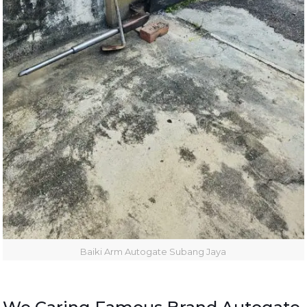
Baiki Arm Autogate Subang Jaya