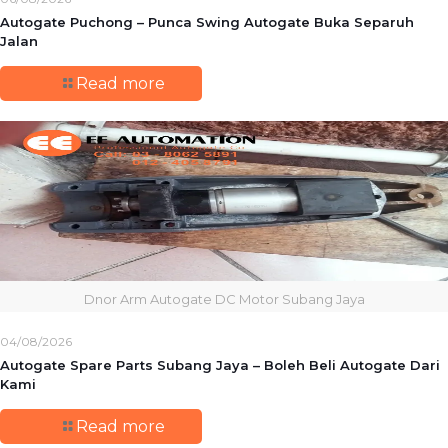
Autogate Puchong – Punca Swing Autogate Buka Separuh
Jalan
Read more
Dnor Arm Autogate DC Motor Subang Jaya
04/08/2026
Autogate Spare Parts Subang Jaya – Boleh Beli Autogate Dari
Kami
Read more