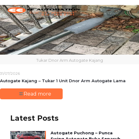
Tukar Dnor Arm Autogate Kajang
31/07/2026
Autogate Kajang – Tukar 1 Unit Dnor Arm Autogate Lama
Read more
Latest Posts
Autogate Puchong – Punca
Swing Autogate Buka Separuh