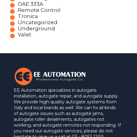
OAE 333A
Remote Control
Tronica
Uncategorized
Underground
Valet
EE Automation specializes in autogate
installation, autogate repair, and autogate supply.
We provide high-quality autogate systems from
Italy and local brands as well. We can fix all kinds
of autogate issues such as autogate jams,
autogate roller derailments, autogates not
working, and autogate remotes not responding. If
you need our autogate services, please do not
hesitate to give us a call at 03 - 8052 1200.