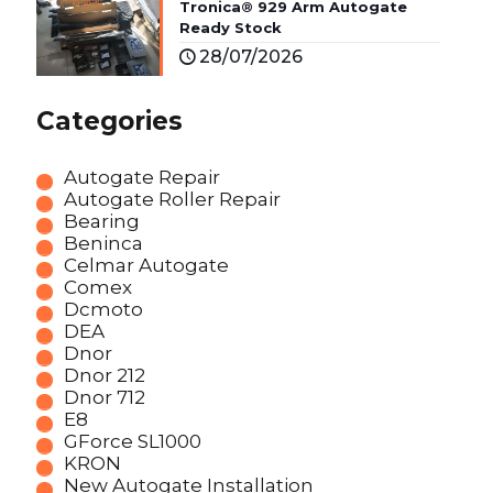
Tronica® 929 Arm Autogate
Ready Stock
28/07/2026
Categories
Autogate Repair
Autogate Roller Repair
Bearing
Beninca
Celmar Autogate
Comex
Dcmoto
DEA
Dnor
Dnor 212
Dnor 712
E8
GForce SL1000
KRON
New Autogate Installation