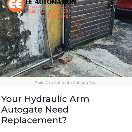
Baiki Arm Autogate Subang Jaya
Your Hydraulic Arm
Autogate Need
Replacement?