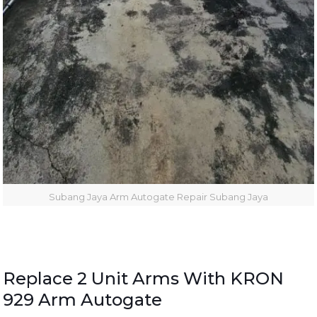
Subang Jaya Arm Autogate Repair Subang Jaya
Replace 2 Unit Arms With KRON
929 Arm Autogate