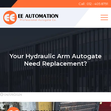
Call : 012 - 405 8791
Your Hydraulic Arm Autogate
Need Replacement?
04/09/2024