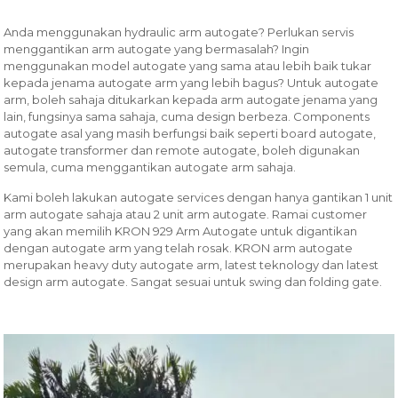
Anda menggunakan hydraulic arm autogate? Perlukan servis
menggantikan arm autogate yang bermasalah? Ingin
menggunakan model autogate yang sama atau lebih baik tukar
kepada jenama autogate arm yang lebih bagus? Untuk autogate
arm, boleh sahaja ditukarkan kepada arm autogate jenama yang
lain, fungsinya sama sahaja, cuma design berbeza. Components
autogate asal yang masih berfungsi baik seperti board autogate,
autogate transformer dan remote autogate, boleh digunakan
semula, cuma menggantikan autogate arm sahaja.
Kami boleh lakukan autogate services dengan hanya gantikan 1 unit
arm autogate sahaja atau 2 unit arm autogate. Ramai customer
yang akan memilih KRON 929 Arm Autogate untuk digantikan
dengan autogate arm yang telah rosak. KRON arm autogate
merupakan heavy duty autogate arm, latest teknology dan latest
design arm autogate. Sangat sesuai untuk swing dan folding gate.