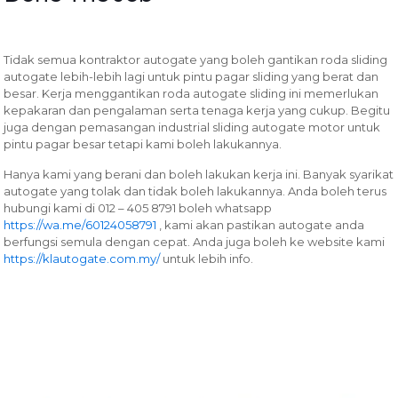
Tidak semua kontraktor autogate yang boleh gantikan roda sliding
autogate lebih-lebih lagi untuk pintu pagar sliding yang berat dan
besar. Kerja menggantikan roda autogate sliding ini memerlukan
kepakaran dan pengalaman serta tenaga kerja yang cukup. Begitu
juga dengan pemasangan industrial sliding autogate motor untuk
pintu pagar besar tetapi kami boleh lakukannya.
Hanya kami yang berani dan boleh lakukan kerja ini. Banyak syarikat
autogate yang tolak dan tidak boleh lakukannya. Anda boleh terus
hubungi kami di 012 – 405 8791 boleh whatsapp
https://wa.me/60124058791
, kami akan pastikan autogate anda
berfungsi semula dengan cepat. Anda juga boleh ke website kami
https://klautogate.com.my/
untuk lebih info.