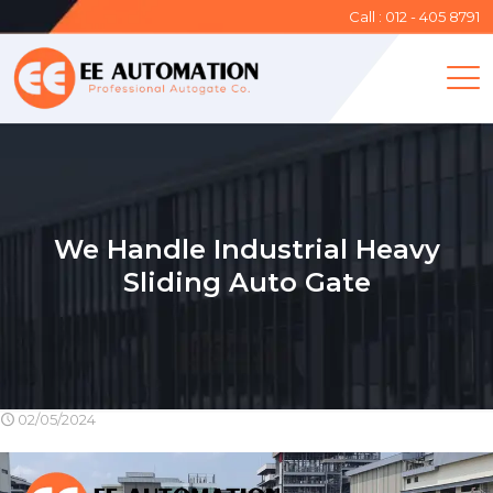
Call : 012 - 405 8791
We Handle Industrial Heavy
Sliding Auto Gate
02/05/2024