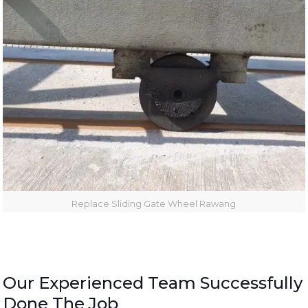
Replace Sliding Gate Wheel Rawang
Our Experienced Team Successfully
Done The Job