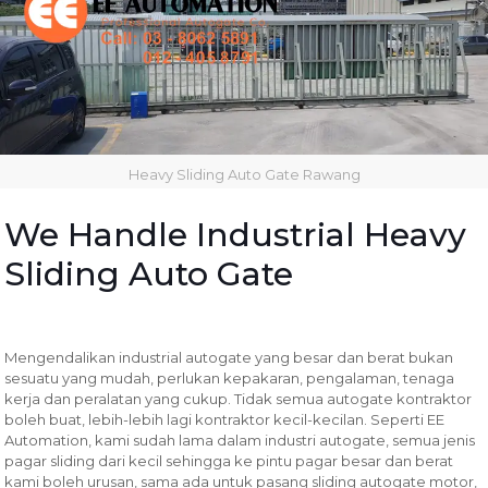
Heavy Sliding Auto Gate Rawang
We Handle Industrial Heavy
Sliding Auto Gate
Mengendalikan industrial autogate yang besar dan berat bukan
sesuatu yang mudah, perlukan kepakaran, pengalaman, tenaga
kerja dan peralatan yang cukup. Tidak semua autogate kontraktor
boleh buat, lebih-lebih lagi kontraktor kecil-kecilan. Seperti EE
Automation, kami sudah lama dalam industri autogate, semua jenis
pagar sliding dari kecil sehingga ke pintu pagar besar dan berat
kami boleh urusan, sama ada untuk pasang sliding autogate motor,