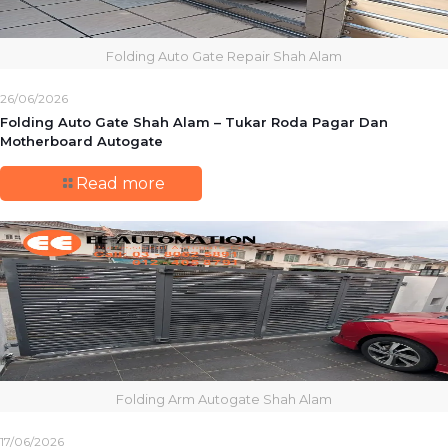
Folding Auto Gate Repair Shah Alam
26/06/2026
Folding Auto Gate Shah Alam – Tukar Roda Pagar Dan
Motherboard Autogate
Read more
Folding Arm Autogate Shah Alam
17/06/2026