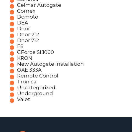
Celmar Autogate
Comex
Dcmoto
DEA
Dnor
Dnor 212
Dnor 712
E8
GForce SL1000
KRON
New Autogate Installation
OAE 333A
Remote Control
Tronica
Uncategorized
Underground
Valet