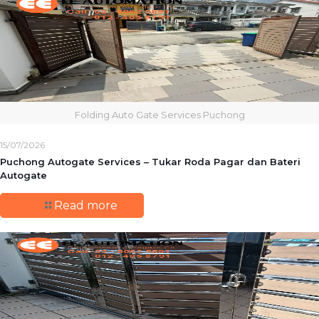
Folding Auto Gate Services Puchong
15/07/2026
Puchong Autogate Services – Tukar Roda Pagar dan Bateri
Autogate
Read more