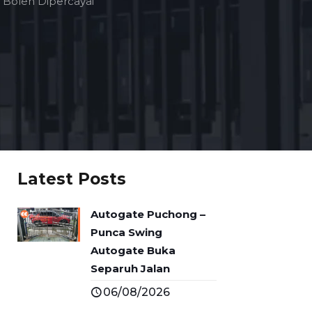
 Boleh Dipercayai
Latest Posts
Autogate Puchong –
Punca Swing
Autogate Buka
Separuh Jalan
06/08/2026