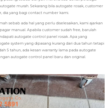
autogate murah. Sekarang bila autogate rosak, customer
, dia yang bagi contact number kami.
ah sebab ada hal yang perlu diselesaikan, kami ajarkan
pagar manual. Apabila customer sudah free, barulah
apati autogate control panel rosak. Apa yang
gate system yang dipasang kurang dari dua tahun tetapi
dah 5 tahun, ada kesan warranty lama pada autogate
ngan autogate control panel baru dan original.