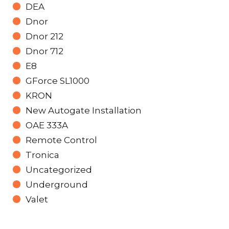
DEA
Dnor
Dnor 212
Dnor 712
E8
GForce SL1000
KRON
New Autogate Installation
OAE 333A
Remote Control
Tronica
Uncategorized
Underground
Valet