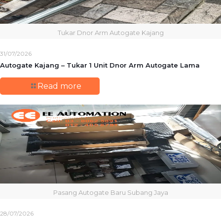
Tukar Dnor Arm Autogate Kajang
31/07/2026
Autogate Kajang – Tukar 1 Unit Dnor Arm Autogate Lama
Read more
Pasang Autogate Baru Subang Jaya
28/07/2026