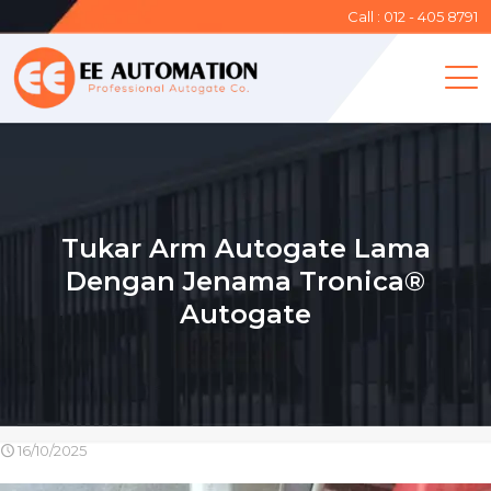
Call : 012 - 405 8791
Tukar Arm Autogate Lama
Dengan Jenama Tronica®
Autogate
16/10/2025