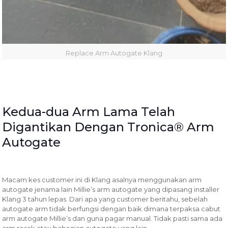
Replace Arm Autogate Klang
Kedua-dua Arm Lama Telah
Digantikan Dengan Tronica® Arm
Autogate
Macam kes customer ini di Klang asalnya menggunakan arm
autogate jenama lain Millie’s arm autogate yang dipasang installer
Klang 3 tahun lepas. Dari apa yang customer beritahu, sebelah
autogate arm tidak berfungsi dengan baik dimana terpaksa cabut
arm autogate Millie’s dan guna pagar manual. Tidak pasti sama ada
arm rosak atau bahagian autogate yang lain.