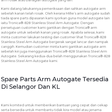
Kami datang lakukannya pemeriksaan dan sahkan autogate arm
sebelah kanan telah rosak. Oleh kerana Millie’s arm autogate sudah
tiada spare parts dipasaran kami syorkan guna model autogate lain
iaitu Tronica®-828 Stainless Steel Arm Autogate. Dengan
persetujuan customer kami gantikan dengan Tronica® arm
autogate untuk sebelah kanan yang rosak. Apabila selesai, kami
minta customer lakukan testing dan customer lihat Tronica®-828
Stainless Steel Arm Autogate bergerak sangat lancar dan nampak
canggih. Kemudian customer minta kami gantikan autogate arm
sebelah kiri juga menggunakan Tronica®-828 Stainless Steel Arm
Autogate. Sekarang kedua-dua belah menggunakan Tronica®-828
Stainless Steel Arm Autogate kami.
Spare Parts Arm Autogate Tersedia
Di Selangor Dan KL
Kami komited untuk memberikan bantuan yang cepat dan cekap
serta bersedia untuk membantu tidak kira model atau jenama