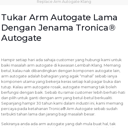
Replace Arm Autogate Klang
Tukar Arm Autogate Lama
Dengan Jenama Tronica®
Autogate
Hampir setiap hari ada sahaja customer yang hubungi kami untuk
baiki masalah arm autogate di kawasan Lembah Klang. Memang
betul, kalau nak dibandingkan dengan komponen autogate lain,
arm autogate adalah bahagian yang agak “mahal” sebab ianya
komponen utama yang bekerja keras setiap kali pagar buka dan
tutup. Kalau arm autogate rosak, autogate memang tak boleh
berfungsi dengan baik. Sebab itu ramai customer lebih berhati-hati
dan pilih untuk ganti dengan arm yang betul-betul berkualiti.
Sepanjang hampir 30 tahun kami dalam industri ini, kami memang
percaya pada ketahanan Tronica® Arm Autogate sebab sudah
terbukti tahan lama dan jarang bagi masalah besar.
Sekiranya anda ada arm autogate yang dah mula buat hal, tak