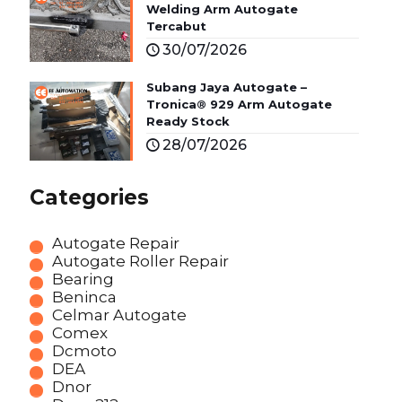
Welding Arm Autogate
Tercabut
30/07/2026
Subang Jaya Autogate –
Tronica® 929 Arm Autogate
Ready Stock
28/07/2026
Categories
Autogate Repair
Autogate Roller Repair
Bearing
Beninca
Celmar Autogate
Comex
Dcmoto
DEA
Dnor