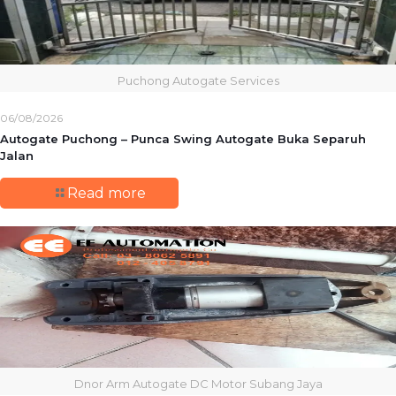
Puchong Autogate Services
06/08/2026
Autogate Puchong – Punca Swing Autogate Buka Separuh
Jalan
Read more
Dnor Arm Autogate DC Motor Subang Jaya