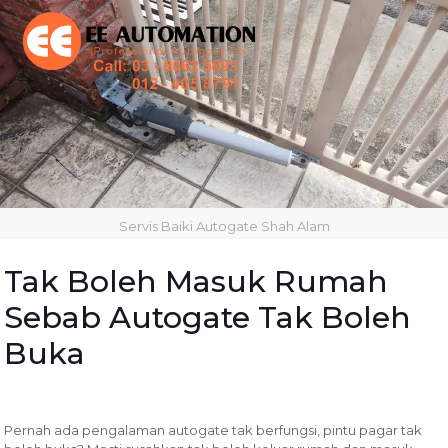
Servis Baiki Autogate Shah Alam
Tak Boleh Masuk Rumah
Sebab Autogate Tak Boleh
Buka
Pernah ada pengalaman autogate tak berfungsi, pintu pagar tak