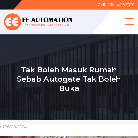
Call : 012 - 405 8791
Tak Boleh Masuk Rumah
Sebab Autogate Tak Boleh
Buka
26/09/2024