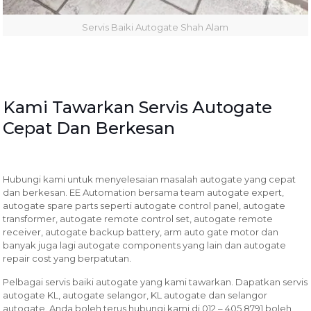
Servis Baiki Autogate Shah Alam
Kami Tawarkan Servis Autogate
Cepat Dan Berkesan
Hubungi kami untuk menyelesaian masalah autogate yang cepat
dan berkesan. EE Automation bersama team autogate expert,
autogate spare parts seperti autogate control panel, autogate
transformer, autogate remote control set, autogate remote
receiver, autogate backup battery, arm auto gate motor dan
banyak juga lagi autogate components yang lain dan autogate
repair cost yang berpatutan.
Pelbagai servis baiki autogate yang kami tawarkan.
Dapatkan servis
autogate KL, autogate selangor, KL autogate dan selangor
autogate. Anda boleh terus hubungi kami di 012 – 405 8791 boleh