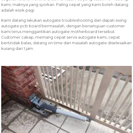
kami, maknya yang syorkan. Paling cepat yang kami boleh datang
adalah esok pagi.
Kami datang lakukan autogate troubleshooting dan dapati swing
autogate pcb board bermasalah, dengan bersetujuan customer
kami terus menggantikan autogate motherboard tersebut.
Customer cakap, memang cepat servis autogate kami, cepat
bertindak balas, datang on time dan masalah autogate diselesaikan
kurang dari 1 jam.