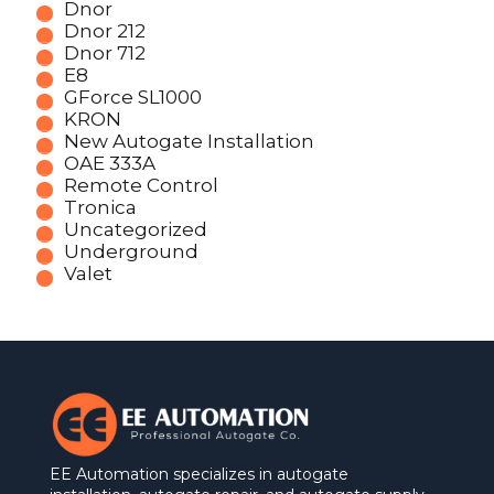
Dnor
Dnor 212
Dnor 712
E8
GForce SL1000
KRON
New Autogate Installation
OAE 333A
Remote Control
Tronica
Uncategorized
Underground
Valet
EE Automation specializes in autogate