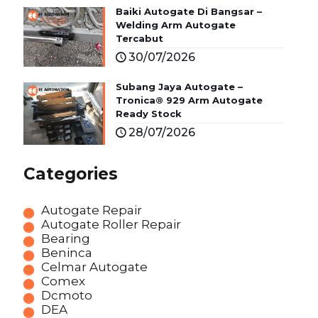
Baiki Autogate Di Bangsar –
Welding Arm Autogate
Tercabut
30/07/2026
Subang Jaya Autogate –
Tronica® 929 Arm Autogate
Ready Stock
28/07/2026
Categories
Autogate Repair
Autogate Roller Repair
Bearing
Beninca
Celmar Autogate
Comex
Dcmoto
DEA