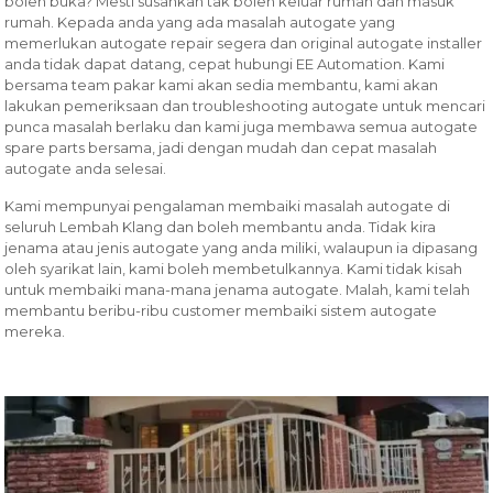
boleh buka? Mesti susahkan tak boleh keluar rumah dan masuk
rumah. Kepada anda yang ada masalah autogate yang
memerlukan autogate repair segera dan original autogate installer
anda tidak dapat datang, cepat hubungi EE Automation. Kami
bersama team pakar kami akan sedia membantu, kami akan
lakukan pemeriksaan dan troubleshooting autogate untuk mencari
punca masalah berlaku dan kami juga membawa semua autogate
spare parts bersama, jadi dengan mudah dan cepat masalah
autogate anda selesai.
Kami mempunyai pengalaman membaiki masalah autogate di
seluruh Lembah Klang dan boleh membantu anda. Tidak kira
jenama atau jenis autogate yang anda miliki, walaupun ia dipasang
oleh syarikat lain, kami boleh membetulkannya. Kami tidak kisah
untuk membaiki mana-mana jenama autogate. Malah, kami telah
membantu beribu-ribu customer membaiki sistem autogate
mereka.