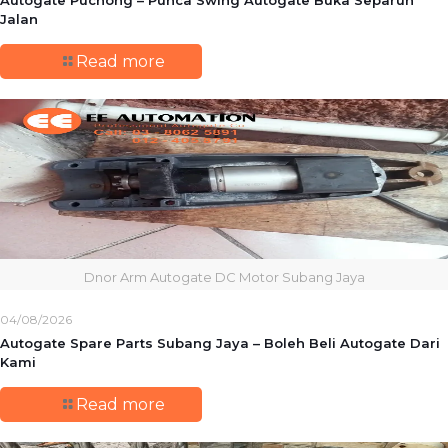
Jalan
Read more
Dnor Arm Autogate DC Motor Subang Jaya
04/08/2026
Autogate Spare Parts Subang Jaya – Boleh Beli Autogate Dari
Kami
Read more