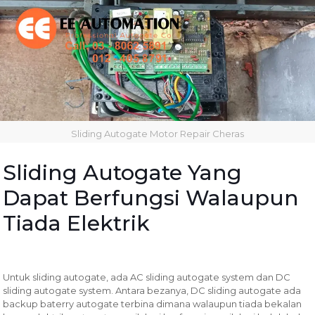
Sliding Autogate Motor Repair Cheras
Sliding Autogate Yang
Dapat Berfungsi Walaupun
Tiada Elektrik
Untuk sliding autogate, ada AC sliding autogate system dan DC
sliding autogate system. Antara bezanya, DC sliding autogate ada
backup baterry autogate terbina dimana walaupun tiada bekalan