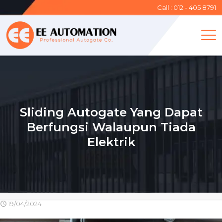
Call : 012 - 405 8791
Sliding Autogate Yang Dapat
Berfungsi Walaupun Tiada
Elektrik
19/04/2024