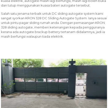
kuasa elektrik, autogate masih lagi berfungsi, masih lagi boleh buka
dan tutup menggunakan kuasa bateri autogate tersebut.
Salah satu jenama terbaik untuk DC sliding autogate system kami
sangat syorkan KRON 328 DC Sliding Autogate System. Ianya sesuai
untuk pintu pagar sliding rumah anda. Dengan pemasangan KRON
328 sliding autogate, memberi ketenangan kepada penggunanya
kerana ada autogate brackup battery tertanam didalamnya, jadi ia
masih berfungsi walaupun tiada elektrik.