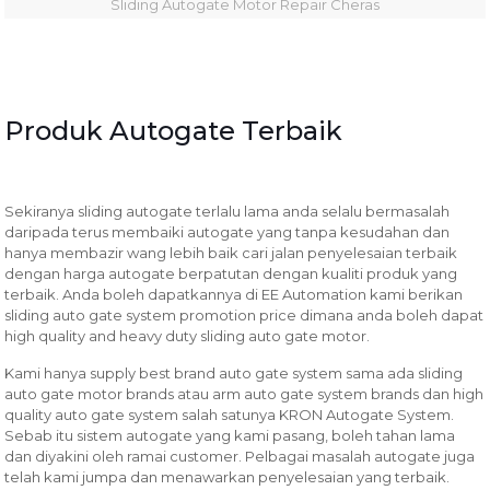
Sliding Autogate Motor Repair Cheras
Produk Autogate Terbaik
Sekiranya sliding autogate terlalu lama anda selalu bermasalah
daripada terus membaiki autogate yang tanpa kesudahan dan
hanya membazir wang lebih baik cari jalan penyelesaian terbaik
dengan harga autogate berpatutan dengan kualiti produk yang
terbaik. Anda boleh dapatkannya di EE Automation kami berikan
sliding auto gate system promotion price dimana anda boleh dapat
high quality and heavy duty sliding auto gate motor.
Kami hanya supply best brand auto gate system sama ada sliding
auto gate motor brands atau arm auto gate system brands dan high
quality auto gate system salah satunya KRON Autogate System.
Sebab itu sistem autogate yang kami pasang, boleh tahan lama
dan diyakini oleh ramai customer. Pelbagai masalah autogate juga
telah kami jumpa dan menawarkan penyelesaian yang terbaik.