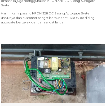
dimana ia juga menggunakan KRON 328 DC Sliding Autogate
System.
Hari ini kami pasang KRON 328 DC Sliding Autogate System
untuknya dan customer sangat berpuas hati, KRON dc sliding
autogate bergerak dengan sangat lancar.