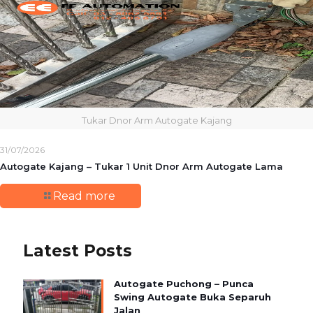
Tukar Dnor Arm Autogate Kajang
31/07/2026
Autogate Kajang – Tukar 1 Unit Dnor Arm Autogate Lama
Read more
Latest Posts
Autogate Puchong – Punca
Swing Autogate Buka Separuh
Jalan