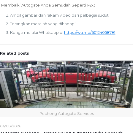
Membaiki Autogate Anda Semudah Seperti 1-2-3
Ambil gambar dan rakam video dari pelbagai sudut.
Terangkan masalah yang dihadapi.
Kongsi melalui Whatsapp di
https://wa.me/60124058791
Related posts
Puchong Autogate Services
06/08/2026
Autogate Puchong – Punca Swing Autogate Buka Separuh