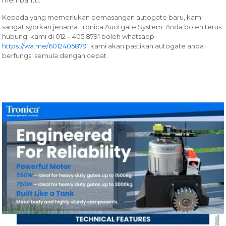
membantu.
Kepada yang memerlukan pemasangan autogate baru, kami
sangat syorkan jenama Tronica Auotgate System. Anda boleh terus
hubungi kami di 012 – 405 8791 boleh whatsapp
https://wa.me/60124058791
kami akan pastikan autogate anda
berfungsi semula dengan cepat.