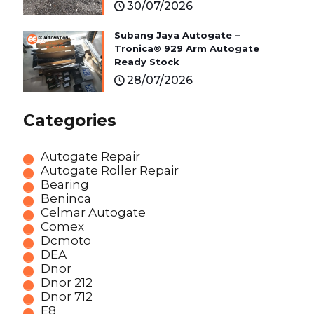
30/07/2026
Subang Jaya Autogate –
Tronica® 929 Arm Autogate
Ready Stock
28/07/2026
Categories
Autogate Repair
Autogate Roller Repair
Bearing
Beninca
Celmar Autogate
Comex
Dcmoto
DEA
Dnor
Dnor 212
Dnor 712
E8