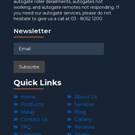
autogate roller derailments, autogates not
working, and autogate remotes not responding. If
you need our autogate services, please do not
hesitate to give us a call at 03 - 8052 1200.
Newsletter
Quick Links
Home
About Us
Products
Services
Malay
Blog
Contact Us
Gallery
FAQ
Reviews
Location
Terms