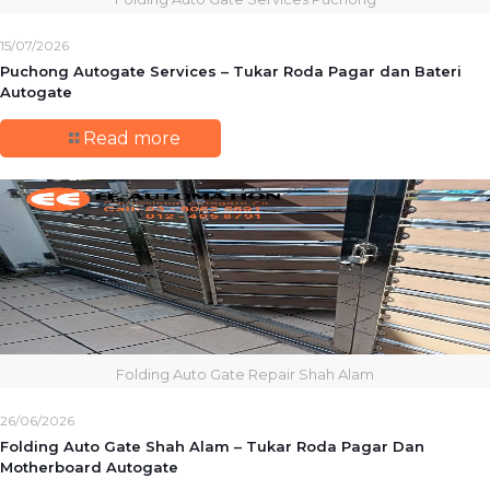
15/07/2026
Puchong Autogate Services – Tukar Roda Pagar dan Bateri
Autogate
Read more
Folding Auto Gate Repair Shah Alam
26/06/2026
Folding Auto Gate Shah Alam – Tukar Roda Pagar Dan
Motherboard Autogate