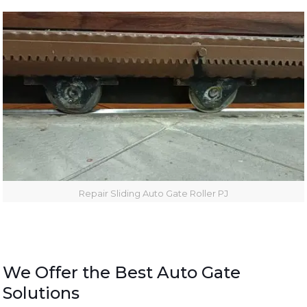
Repair Sliding Auto Gate Roller PJ
We Offer the Best Auto Gate
Solutions