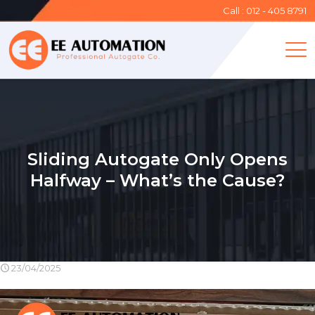
Call : 012 - 405 8791
Sliding Autogate Only Opens
Halfway – What’s the Cause?
23/04/2025