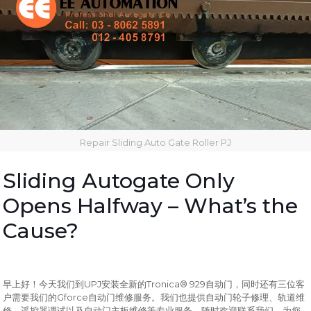
Repair Sliding Auto Gate Roller PJ
Sliding Autogate Only
Opens Halfway – What’s the
Cause?
UPJ
Tronica® 929
早上好！今天我们到
安装全新的
自动门，同时还有三位客
Gforce
户需要我们的
自动门维修服务。我们也提供自动门轮子修理、轨道维
修、遥控器调试以及自动门主板维修等专业服务。随时欢迎联系我们，为您