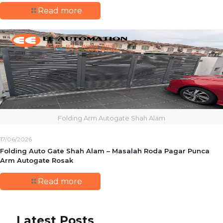
Read more
Folding Arm Autogate Shah Alam
17/06/2026
Folding Auto Gate Shah Alam – Masalah Roda Pagar Punca
Arm Autogate Rosak
Read more
Latest Posts