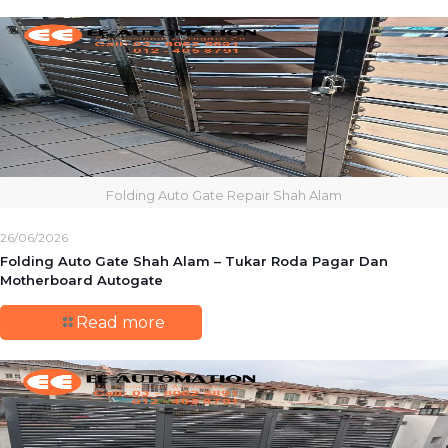
Folding Auto Gate Repair Shah Alam
26/06/2026
Folding Auto Gate Shah Alam – Tukar Roda Pagar Dan
Motherboard Autogate
Read more