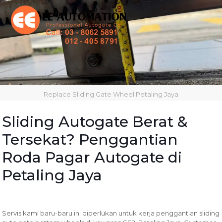
Replace Sliding Gate Wheel Petaling Jaya
Sliding Autogate Berat &
Tersekat? Penggantian
Roda Pagar Autogate di
Petaling Jaya
Servis kami baru-baru ini diperlukan untuk kerja penggantian sliding