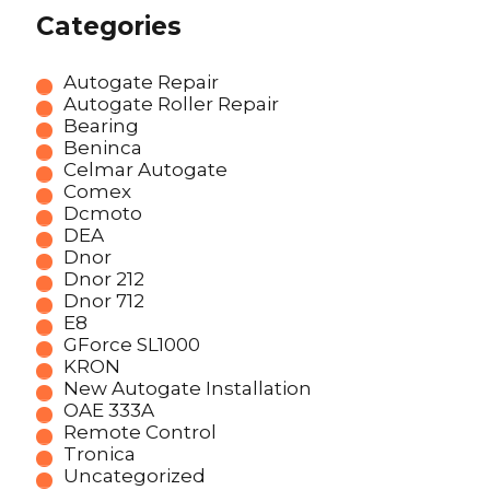
Categories
Autogate Repair
Autogate Roller Repair
Bearing
Beninca
Celmar Autogate
Comex
Dcmoto
DEA
Dnor
Dnor 212
Dnor 712
E8
GForce SL1000
KRON
New Autogate Installation
OAE 333A
Remote Control
Tronica
Uncategorized