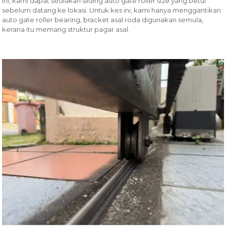
ini, kami dapat sediakan sliding auto gate roller size yang betul
sebelum datang ke lokasi. Untuk kes ini, kami hanya menggantikan
auto gate roller bearing, bracket asal roda digunakan semula,
kerana itu memang struktur pagar asal.