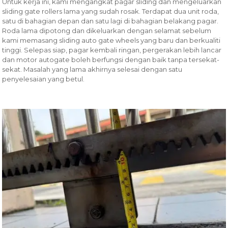
Untuk kerja ini, kami mengangkat pagar sliding dan mengeluarkan
sliding gate rollers lama yang sudah rosak. Terdapat dua unit roda,
satu di bahagian depan dan satu lagi di bahagian belakang pagar.
Roda lama dipotong dan dikeluarkan dengan selamat sebelum
kami memasang sliding auto gate wheels yang baru dan berkualiti
tinggi. Selepas siap, pagar kembali ringan, pergerakan lebih lancar
dan motor autogate boleh berfungsi dengan baik tanpa tersekat-
sekat. Masalah yang lama akhirnya selesai dengan satu
penyelesaian yang betul.