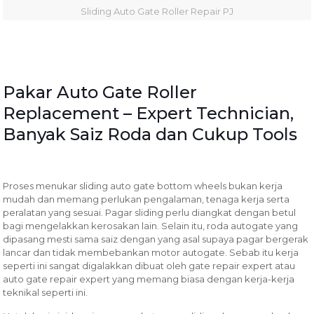
Sliding Auto Gate Roller Repair PJ
Pakar Auto Gate Roller
Replacement – Expert Technician,
Banyak Saiz Roda dan Cukup Tools
Proses menukar sliding auto gate bottom wheels bukan kerja
mudah dan memang perlukan pengalaman, tenaga kerja serta
peralatan yang sesuai. Pagar sliding perlu diangkat dengan betul
bagi mengelakkan kerosakan lain. Selain itu, roda autogate yang
dipasang mesti sama saiz dengan yang asal supaya pagar bergerak
lancar dan tidak membebankan motor autogate. Sebab itu kerja
seperti ini sangat digalakkan dibuat oleh gate repair expert atau
auto gate repair expert yang memang biasa dengan kerja-kerja
teknikal seperti ini.