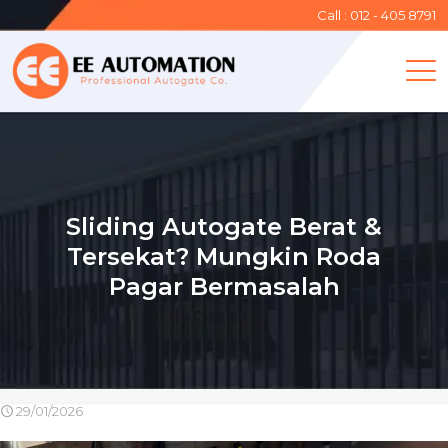
Call : 012 - 405 8791
Sliding Autogate Berat &
Tersekat? Mungkin Roda
Pagar Bermasalah
29/01/2026