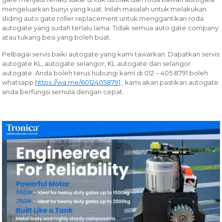
mengeluarkan bunyi yang kuat. Inilah masalah untuk melakukan
sliding auto gate roller replacement untuk menggantikan roda
autogate yang sudah terlalu lama. Tidak semua auto gate company
atau tukang besi yang boleh buat.
Pelbagai servis baiki autogate yang kami tawarkan.
Dapatkan servis
autogate KL, autogate selangor, KL autogate dan selangor
autogate. Anda boleh terus hubungi kami di 012 – 405 8791 boleh
whatsapp
https://wa.me/60124058791
, kami akan pastikan autogate
anda berfungsi semula dengan cepat.