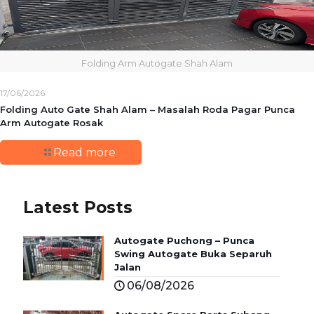
Folding Arm Autogate Shah Alam
17/06/2026
Folding Auto Gate Shah Alam – Masalah Roda Pagar Punca
Arm Autogate Rosak
Read more
Latest Posts
Autogate Puchong – Punca
Swing Autogate Buka Separuh
Jalan
06/08/2026