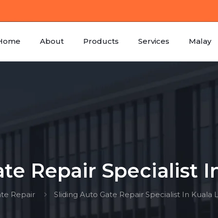
Home
About
Products
Services
Malay
ate Repair Specialist 
te Repair
Sliding Auto Gate Repair Specialist In Kual