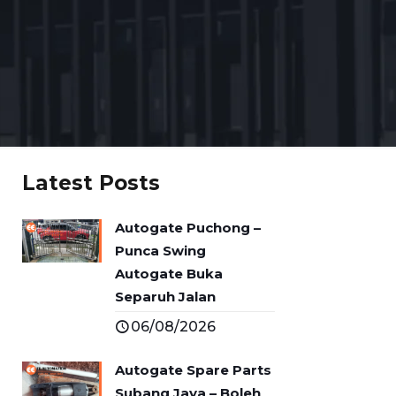
Latest Posts
Autogate Puchong –
Punca Swing
Autogate Buka
Separuh Jalan
06/08/2026
Autogate Spare Parts
Subang Jaya – Boleh