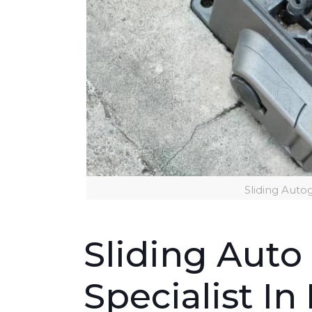
Sliding Aut
Sliding Auto
Specialist I