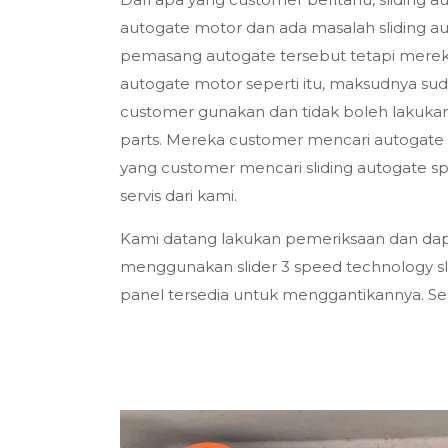
autogate motor dan ada masalah sliding a
pemasang autogate tersebut tetapi mereka
autogate motor seperti itu, maksudnya sudah
customer gunakan dan tidak boleh lakukan 
parts. Mereka customer mencari autogate r
yang customer mencari sliding autogate sp
servis dari kami.
Kami datang lakukan pemeriksaan dan dapat
menggunakan slider 3 speed technology sli
panel tersedia untuk menggantikannya. Sek