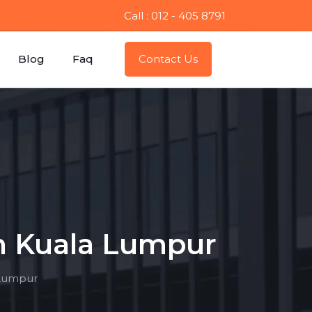
Call : 012 - 405 8791
Blog
Faq
Contact Us
In Kuala Lumpur
a Lumpur