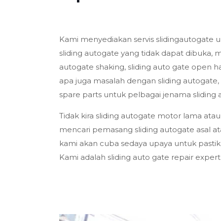
Kami menyediakan servis slidingautogate u
sliding autogate yang tidak dapat dibuka, 
autogate shaking, sliding auto gate open h
apa juga masalah dengan sliding autogate, 
spare parts untuk pelbagai jenama sliding 
Tidak kira sliding autogate motor lama ata
mencari pemasang sliding autogate asal a
kami akan cuba sedaya upaya untuk pastika
Kami adalah sliding auto gate repair expert