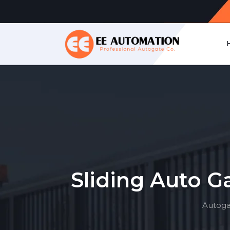
Sliding Auto G
Autoga