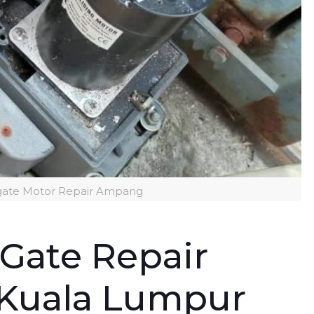
ogate Motor Repair Ampang
 Gate Repair
n Kuala Lumpur