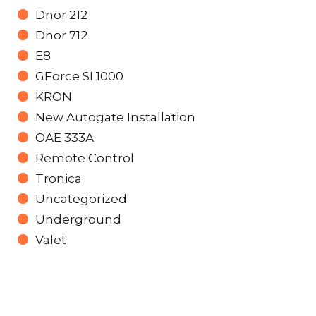
Dnor 212
Dnor 712
E8
GForce SL1000
KRON
New Autogate Installation
OAE 333A
Remote Control
Tronica
Uncategorized
Underground
Valet