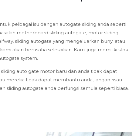
ntuk pelbagai isu dengan autogate sliding anda seperti
masalah motherboard sliding autogate, motor sliding
alfway, sliding autogate yang mengeluarkan bunyi atau
kami akan berusaha selesaikan. Kami juga memiliki stok
autogate system.
u sliding auto gate motor baru dan anda tidak dapat
tau mereka tidak dapat membantu anda, jangan risau
n sliding autogate anda berfungsi semula seperti biasa.
.