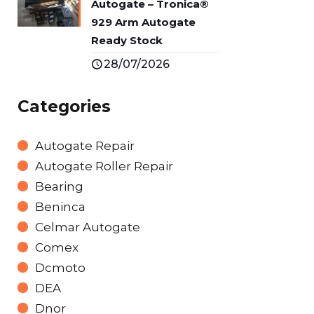
Autogate – Tronica®
929 Arm Autogate
Ready Stock
28/07/2026
Categories
Autogate Repair
Autogate Roller Repair
Bearing
Beninca
Celmar Autogate
Comex
Dcmoto
DEA
Dnor