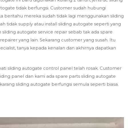
utogate tidak berfungsi. Customer sudah hubungi
 beritahu mereka sudah tidak lagi menggunakan sliding
 tidak supply atau install sliding autogate seperti yang
sliding autogate service repair sebab tak ada spare
epairer yang lain. Sekarang customer yang susah. Itu
ecialist, tanya kepada kenalan dan akhirnya dapatkan
i sliding autogate control panel telah rosak. Customer
ding panel dan kami ada spare parts sliding autogate
arang sliding autogate berfungsi semula seperti biasa.