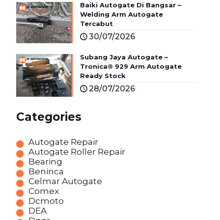
Baiki Autogate Di Bangsar –
Welding Arm Autogate
Tercabut
30/07/2026
Subang Jaya Autogate –
Tronica® 929 Arm Autogate
Ready Stock
28/07/2026
Categories
Autogate Repair
Autogate Roller Repair
Bearing
Beninca
Celmar Autogate
Comex
Dcmoto
DEA