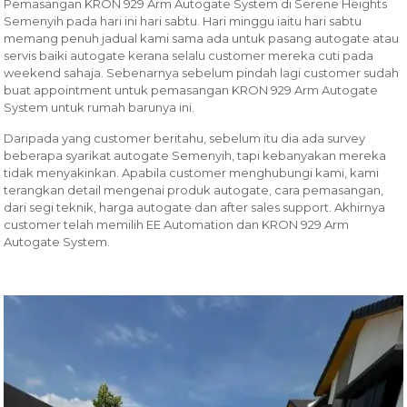
Pemasangan KRON 929 Arm Autogate System di Serene Heights
Semenyih pada hari ini hari sabtu. Hari minggu iaitu hari sabtu
memang penuh jadual kami sama ada untuk pasang autogate atau
servis baiki autogate kerana selalu customer mereka cuti pada
weekend sahaja. Sebenarnya sebelum pindah lagi customer sudah
buat appointment untuk pemasangan KRON 929 Arm Autogate
System untuk rumah barunya ini.
Daripada yang customer beritahu, sebelum itu dia ada survey
beberapa syarikat autogate Semenyih, tapi kebanyakan mereka
tidak menyakinkan. Apabila customer menghubungi kami, kami
terangkan detail mengenai produk autogate, cara pemasangan,
dari segi teknik, harga autogate dan after sales support. Akhirnya
customer telah memilih EE Automation dan KRON 929 Arm
Autogate System.