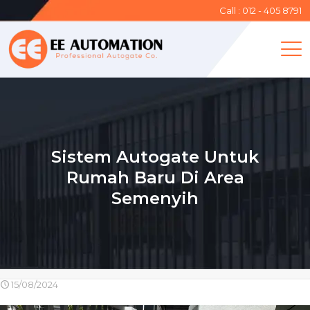
Call : 012 - 405 8791
Sistem Autogate Untuk
Rumah Baru Di Area
Semenyih
15/08/2024