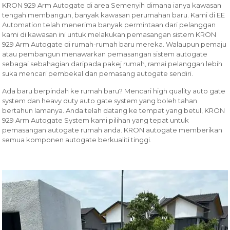
KRON 929 Arm Autogate di area Semenyih dimana ianya kawasan
tengah membangun, banyak kawasan perumahan baru. Kami di EE
Automation telah menerima banyak permintaan dari pelanggan
kami di kawasan ini untuk melakukan pemasangan sistem KRON
929 Arm Autogate di rumah-rumah baru mereka. Walaupun pemaju
atau pembangun menawarkan pemasangan sistem autogate
sebagai sebahagian daripada pakej rumah, ramai pelanggan lebih
suka mencari pembekal dan pemasang autogate sendiri.
Ada baru berpindah ke rumah baru? Mencari high quality auto gate
system dan heavy duty auto gate system yang boleh tahan
bertahun lamanya. Anda telah datang ke tempat yang betul, KRON
929 Arm Autogate System kami pilihan yang tepat untuk
pemasangan autogate rumah anda. KRON autogate memberikan
semua komponen autogate berkualiti tinggi.