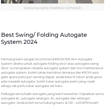
Swing Autogate Installation Semenyih
Best Swing/ Folding Autogate
System 2024
Memang kami sangat recommend KRON 929 Arm Autogate
System direka untuk autogate folding door atau autogate swing
door. Ia merupakan reliable autogate system dan low maintenance
autogate system, boleh tahan bertahun lamanya dan KRON auto
gate spare parts pun senang dapat, andai kata 10 tahun anda guna
ada masalah autogate, boleh tukar autogate parts yang rosak
sahaja, tak perlu tukar autogate set baru.
Pelbagai servis baiki autogate yang kami tawarkan.
Dapatkan servis
autogate KL, autogate selangor, KL autogate dan selangor
autogate. Anda boleh terus hubungi kami di 012 – 405 8791 boleh