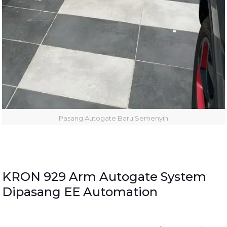
Pasang Autogate Baru Semenyih
KRON 929 Arm Autogate System
Dipasang EE Automation