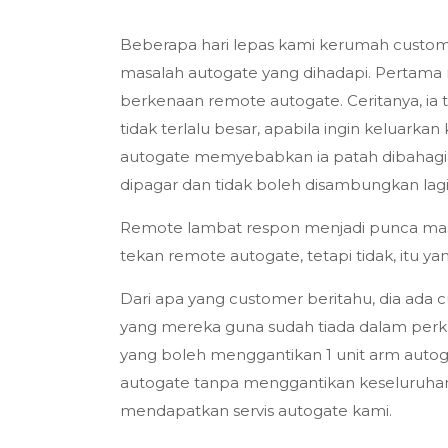
Beberapa hari lepas kami kerumah custom
masalah autogate yang dihadapi. Pertama
berkenaan remote autogate. Ceritanya, ia
tidak terlalu besar, apabila ingin keluarka
autogate memyebabkan ia patah dibahagia
dipagar dan tidak boleh disambungkan lagi
Remote lambat respon menjadi punca mas
tekan remote autogate, tetapi tidak, itu y
Dari apa yang customer beritahu, dia ada c
yang mereka guna sudah tiada dalam perkhi
yang boleh menggantikan 1 unit arm autoga
autogate tanpa menggantikan keseluruhan
mendapatkan servis autogate kami.