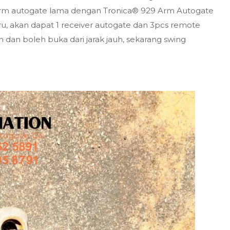
e arm autogate lama dengan Tronica® 929 Arm Autogate
u, akan dapat 1 receiver autogate dan 3pcs remote
dan boleh buka dari jarak jauh, sekarang swing
.