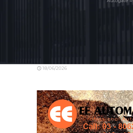
Autogate R
18/06/2026