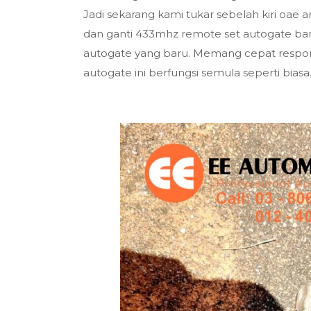
Jadi sekarang kami tukar sebelah kiri oa
dan ganti 433mhz remote set autogate bar
autogate yang baru. Memang cepat respon 
autogate ini berfungsi semula seperti biasa