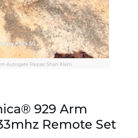
 Arm Autogate Repair Shah Alam
nica® 929 Arm
433mhz Remote Set