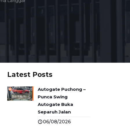
ena Langgar
Latest Posts
Autogate Puchong –
Punca Swing
Autogate Buka
Separuh Jalan
06/08/2026