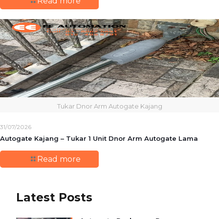
Read more
Tukar Dnor Arm Autogate Kajang
31/07/2026
Autogate Kajang – Tukar 1 Unit Dnor Arm Autogate Lama
Read more
Latest Posts