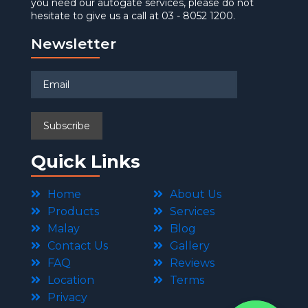
you need our autogate services, please do not
hesitate to give us a call at 03 - 8052 1200.
Newsletter
Quick Links
Home
About Us
Products
Services
Malay
Blog
Contact Us
Gallery
FAQ
Reviews
Location
Terms
Privacy