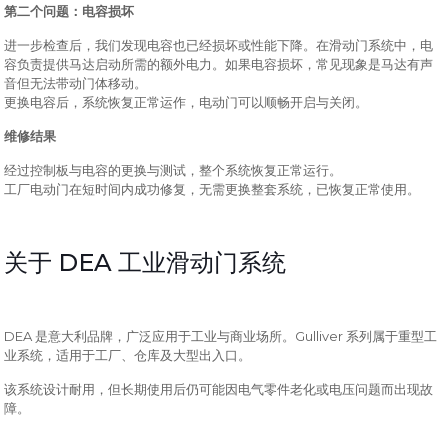
第二个问题：电容损坏
进一步检查后，我们发现电容也已经损坏或性能下降。在滑动门系统中，电
容负责提供马达启动所需的额外电力。如果电容损坏，常见现象是马达有声
音但无法带动门体移动。
更换电容后，系统恢复正常运作，电动门可以顺畅开启与关闭。
维修结果
经过控制板与电容的更换与测试，整个系统恢复正常运行。
工厂电动门在短时间内成功修复，无需更换整套系统，已恢复正常使用。
DEA
关于
工业滑动门系统
DEA
Gulliver
是意大利品牌，广泛应用于工业与商业场所。
系列属于重型工
业系统，适用于工厂、仓库及大型出入口。
该系统设计耐用，但长期使用后仍可能因电气零件老化或电压问题而出现故
障。