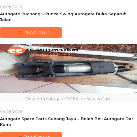
06/08/2026
Autogate Puchong – Punca Swing Autogate Buka Separuh
Jalan
Read more
Dnor Arm Autogate DC Motor Subang Jaya
04/08/2026
Autogate Spare Parts Subang Jaya – Boleh Beli Autogate Dari
Kami