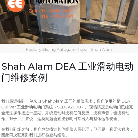
Factory Sliding Autogate Repair Shah Alam
Shah Alam DEA
工业滑动电动
门维修案例
Shah Alam
DEA
我们最近接到一单来自
工厂的维修需求，客户使用的是
Gulliver
SLDEA2000
工业滑动电动门系统（
）。现场情况是电动门已经完
全无法操作接近一星期。系统启动时没有任何反应，没有声音，也没有动
作。对于工厂来说，这类问题会直接影响日常出入与整体运作安全。
在我们到场之前，客户也曾找过其他维修人员处理，但问题一直无法解决，
因此再次联系到我们进行检查与维修。