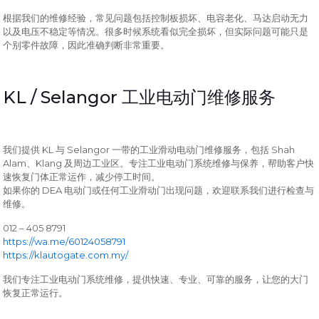
根据我们的维修经验，常见问题包括控制板损坏、电容老化、马达启动无力
以及电压不稳定等情况。很多时候系统看似完全损坏，但实际问题可能只是
个别零件故障，因此准确判断非常重要。
KL / Selangor
工业电动门维修服务
KL
Selangor
Shah
我们提供
与
一带的工业滑动电动门维修服务，包括
Alam
Klang
、
及周边工业区。专注工业电动门系统维修与保养，帮助客户快
速恢复门体正常运作，减少停工时间。
DEA
如果你的
电动门或任何工业滑动门出现问题，欢迎联系我们进行检查与
维修。
012 – 405 8791
https://wa.me/60124058791
https://klautogate.com.my/
我们专注工业电动门系统维修，提供快速、专业、可靠的服务，让您的大门
恢复正常运行。