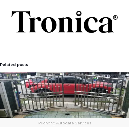
Related posts
Puchong Autogate Services