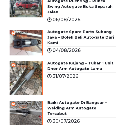
Autogate Puchong – Punca
Swing Autogate Buka Separuh
Jalan
06/08/2026
Autogate Spare Parts Subang
Jaya – Boleh Beli Autogate Dari
Kami
04/08/2026
Autogate Kajang – Tukar 1 Unit
Dnor Arm Autogate Lama
31/07/2026
Baiki Autogate Di Bangsar –
Welding Arm Autogate
Tercabut
30/07/2026