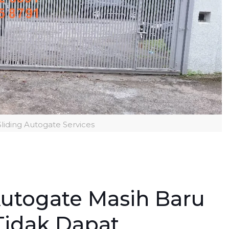
liding Autogate Services
Autogate Masih Baru
 Tidak Dapat