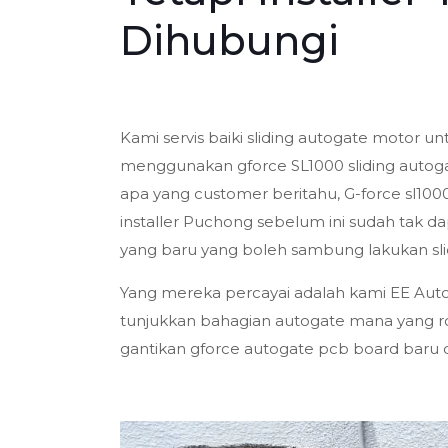
Dihubungi
Kami servis baiki sliding autogate motor u
menggunakan gforce SL1000 sliding autogat
apa yang customer beritahu, G-force sl1000
installer Puchong sebelum ini sudah tak da
yang baru yang boleh sambung lakukan sli
Yang mereka percayai adalah kami EE Auto
tunjukkan bahagian autogate mana yang r
gantikan gforce autogate pcb board baru da