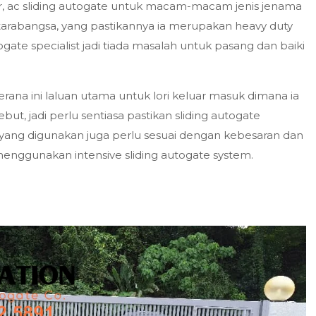
, ac sliding autogate untuk macam-macam jenis jenama
tarabangsa, yang pastikannya ia merupakan heavy duty
ate specialist jadi tiada masalah untuk pasang dan baiki
erana ini laluan utama untuk lori keluar masuk dimana ia
ut, jadi perlu sentiasa pastikan sliding autogate
e yang digunakan juga perlu sesuai dengan kebesaran dan
menggunakan intensive sliding autogate system.