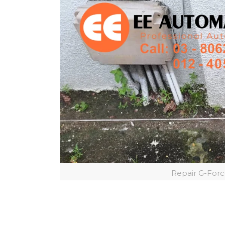
Repair G-Forc