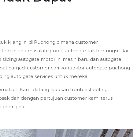
ntuk kilang ini di Puchong dimana customer
e dan ada masalah gforce autogate tak berfungsi. Dari
 sliding autogate motor ini masih baru dan autogate
pat cari jadi customer cari kontraktor autogate puchong
ding auto gate services untuk mereka.
mation. Kami datang lakukan troubleshooting,
osak dan dengan pertujuan customer kami terus
n original.