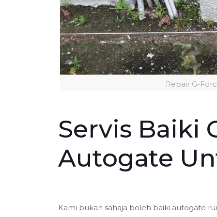
Repair G-Forc
Servis Baiki 
Autogate Un
Kami bukan sahaja boleh baiki autogate ru