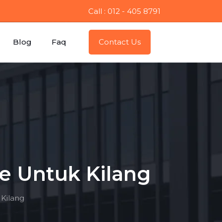
Call : 012 - 405 8791
Blog
Faq
Contact Us
te Untuk Kilang
 Kilang