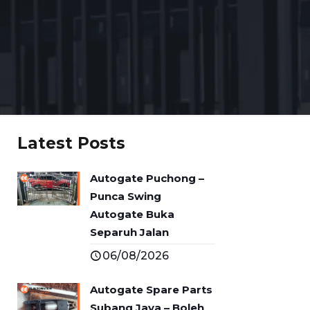
Latest Posts
Autogate Puchong –
Punca Swing
Autogate Buka
Separuh Jalan
06/08/2026
Autogate Spare Parts
Subang Jaya – Boleh