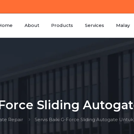
Home
About
Products
Services
Malay
-Force Sliding Autoga
ate Repair
Servis Baiki G-Force Sliding Autogate Untuk