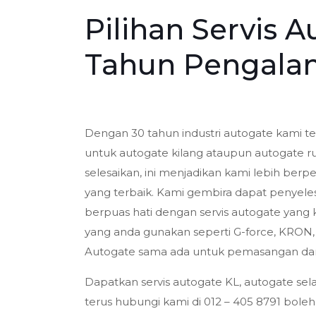
Pilihan Servis A
Tahun Pengala
Dengan 30 tahun industri autogate kami te
untuk autogate kilang ataupun autogate r
selesaikan, ini menjadikan kami lebih be
yang terbaik. Kami gembira dapat penyele
berpuas hati dengan servis autogate yang k
yang anda gunakan seperti G-force, KRON
Autogate sama ada untuk pemasangan dan 
Dapatkan servis autogate KL, autogate sel
terus hubungi kami di 012 – 405 8791 bol