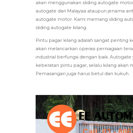
akan menggunakan sliding autogate motor
autogate dari Malaysia ataupun jenama an
autogate motor. Kami memang sliding autog
sliding autogate kilang.
Pintu pagar kilang adalah sangat penting k
akan melancarkan operasi perniagaan terseb
industrial berfungsi dengan baik. Autogat
keberatan pintu pagar, selalu kilang akan 
Pemasangan juga harus betul dan kukuh.