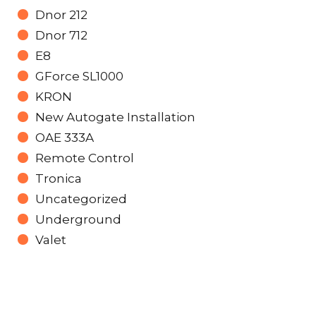
Dnor 212
Dnor 712
E8
GForce SL1000
KRON
New Autogate Installation
OAE 333A
Remote Control
Tronica
Uncategorized
Underground
Valet