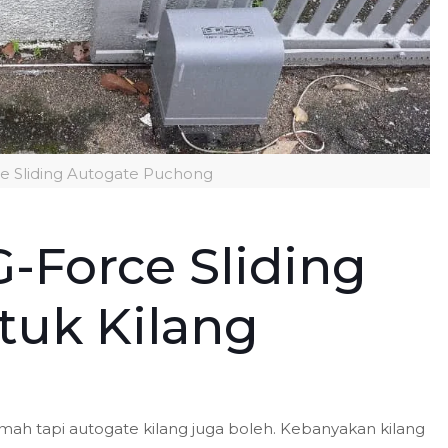
e Sliding Autogate Puchong
G-Force Sliding
tuk Kilang
mah tapi autogate kilang juga boleh. Kebanyakan kilang