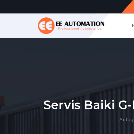
Servis Baiki G
Autog