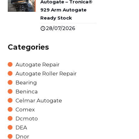
Autogate – Tronica®
929 Arm Autogate
Ready Stock
28/07/2026
Categories
Autogate Repair
Autogate Roller Repair
Bearing
Beninca
Celmar Autogate
Comex
Dcmoto
DEA
Dnor