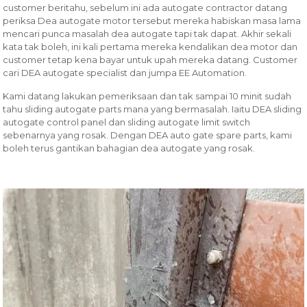
customer beritahu, sebelum ini ada autogate contractor datang
periksa Dea autogate motor tersebut mereka habiskan masa lama
mencari punca masalah dea autogate tapi tak dapat. Akhir sekali
kata tak boleh, ini kali pertama mereka kendalikan dea motor dan
customer tetap kena bayar untuk upah mereka datang. Customer
cari DEA autogate specialist dan jumpa EE Automation.
Kami datang lakukan pemeriksaan dan tak sampai 10 minit sudah
tahu sliding autogate parts mana yang bermasalah. Iaitu DEA sliding
autogate control panel dan sliding autogate limit switch
sebenarnya yang rosak. Dengan DEA auto gate spare parts, kami
boleh terus gantikan bahagian dea autogate yang rosak.