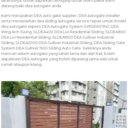
seterusnya, untuk dapatkan temujanji untuk team pakar kami
datang baiki dea autogate anda.
Kami merupakan DEA auto gate supplier, DEA autogate installer
serta menawarkan dea sliding autogate service repair untuk model
dea autogate seperti DEA Autogate System SWDEASTING DEA
Wing Arm Swing, SLDEA400 DEA Livi Residential Sliding, SLDEA800
DEA Livi Residential Sliding, SLDEA1500 DEA Gulliver Industrial
Sliding, SLDEA2000 DEA Gulliver Industrial Sliding, DEA Sliding Gate
System DEA Gulliver 1500 Sliding Auto Gate. Sekiranya anda
mencari sistem autogate yang tahan lama dan dari Itali, boleh
dapatkasn DEA Autogate yang boleh dipasang sama ada untuk
rumah ataupun kilang.