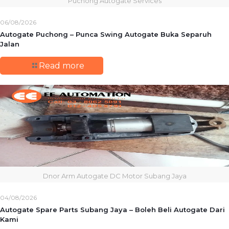
Puchong Autogate Services
06/08/2026
Autogate Puchong – Punca Swing Autogate Buka Separuh
Jalan
Read more
Dnor Arm Autogate DC Motor Subang Jaya
04/08/2026
Autogate Spare Parts Subang Jaya – Boleh Beli Autogate Dari
Kami