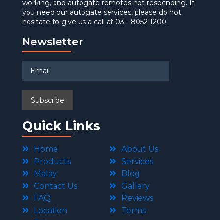
working, and autogate remotes not responding. If
you need our autogate services, please do not
hesitate to give us a call at 03 - 8052 1200.
Newsletter
Quick Links
Home
About Us
Products
Services
Malay
Blog
Contact Us
Gallery
FAQ
Reviews
Location
Terms