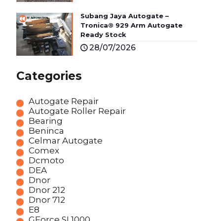
Subang Jaya Autogate –
Tronica® 929 Arm Autogate
Ready Stock
28/07/2026
Categories
Autogate Repair
Autogate Roller Repair
Bearing
Beninca
Celmar Autogate
Comex
Dcmoto
DEA
Dnor
Dnor 212
Dnor 712
E8
GForce SL1000