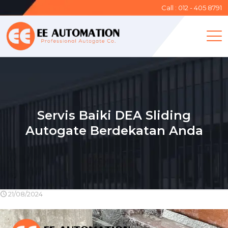
Call : 012 - 405 8791
Servis Baiki DEA Sliding
Autogate Berdekatan Anda
21/08/2024