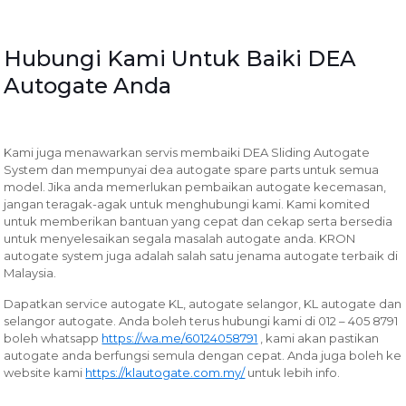
Hubungi Kami Untuk Baiki DEA
Autogate Anda
Kami juga menawarkan servis membaiki DEA Sliding Autogate
System dan mempunyai dea autogate spare parts untuk semua
model. Jika anda memerlukan pembaikan autogate kecemasan,
jangan teragak-agak untuk menghubungi kami. Kami komited
untuk memberikan bantuan yang cepat dan cekap serta bersedia
untuk menyelesaikan segala masalah autogate anda. KRON
autogate system juga adalah salah satu jenama autogate terbaik di
Malaysia.
Dapatkan service autogate KL, autogate selangor, KL autogate dan
selangor autogate. Anda boleh terus hubungi kami di 012 – 405 8791
boleh whatsapp
https://wa.me/60124058791
, kami akan pastikan
autogate anda berfungsi semula dengan cepat. Anda juga boleh ke
website kami
https://klautogate.com.my/
untuk lebih info.