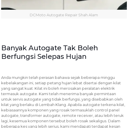
DCMoto Autogate Repair Shah Alam
Banyak Autogate Tak Boleh
Berfungsi Selepas Hujan
Anda mungkin telah perasan bahawa sejak beberapa minggu
kebelakangan ini, setiap petang hujan lebat disertai dengan kilat
yang sangat kuat. Kilat ini boleh merosakan peralatan elektrik
termasuk autogate. Kami telah menerima banyak permintaan
untuk servis autogate yang tidak berfungsi, yang disebabkan oleh
kilat yang berlaku di Lembah Klang. Apabila autogate terkena kilat,
kebiasaannya komponen yang rosak termasuklah control panel
autogate, transformer autogate, remote receiver, atau lebih teruk
lagi, kesemua komponen tersebut boleh rosak sekaligus. Dalam
beberapa kes yang lebih serius, kami mendapati terdapat kesan