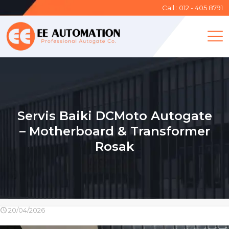
Call : 012 - 405 8791
Servis Baiki DCMoto Autogate
– Motherboard & Transformer
Rosak
20/04/2026