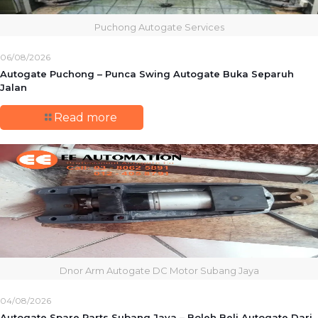
Puchong Autogate Services
06/08/2026
Autogate Puchong – Punca Swing Autogate Buka Separuh
Jalan
Read more
Dnor Arm Autogate DC Motor Subang Jaya
04/08/2026
Autogate Spare Parts Subang Jaya – Boleh Beli Autogate Dari