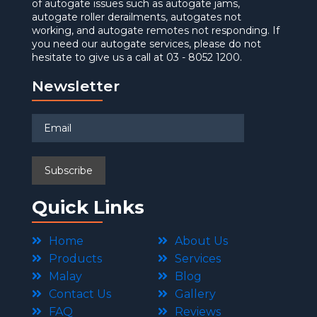
of autogate issues such as autogate jams,
autogate roller derailments, autogates not
working, and autogate remotes not responding. If
you need our autogate services, please do not
hesitate to give us a call at 03 - 8052 1200.
Newsletter
Quick Links
Home
About Us
Products
Services
Malay
Blog
Contact Us
Gallery
FAQ
Reviews