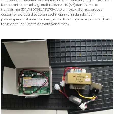
Moto control panel Digi craft ID-8285-HS (V7) dan DCMoto
transformer 3X1c113076EL 13V/75VA telah rosak. Semua proses
customer berada disebelah technician kami dan dengan
persetujuan customer dari segi dcmoto autogate repair cost, kami
terus gantikan 2 parts dcmoto yang rosak.