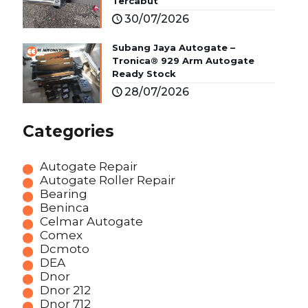
Tercabut
30/07/2026
Subang Jaya Autogate –
Tronica® 929 Arm Autogate
Ready Stock
28/07/2026
Categories
Autogate Repair
Autogate Roller Repair
Bearing
Beninca
Celmar Autogate
Comex
Dcmoto
DEA
Dnor
Dnor 212
Dnor 712