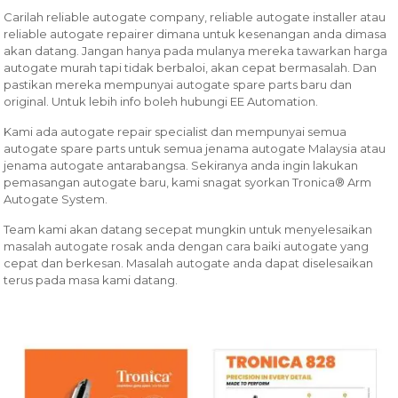
Carilah reliable autogate company, reliable autogate installer atau
reliable autogate repairer dimana untuk kesenangan anda dimasa
akan datang. Jangan hanya pada mulanya mereka tawarkan harga
autogate murah tapi tidak berbaloi, akan cepat bermasalah. Dan
pastikan mereka mempunyai autogate spare parts baru dan
original. Untuk lebih info boleh hubungi EE Automation.
Kami ada autogate repair specialist dan mempunyai semua
autogate spare parts untuk semua jenama autogate Malaysia atau
jenama autogate antarabangsa. Sekiranya anda ingin lakukan
pemasangan autogate baru, kami snagat syorkan Tronica® Arm
Autogate System.
Team kami akan datang secepat mungkin untuk menyelesaikan
masalah autogate rosak anda dengan cara baiki autogate yang
cepat dan berkesan. Masalah autogate anda dapat diselesaikan
terus pada masa kami datang.