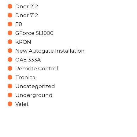
Dnor 212
Dnor 712
E8
GForce SL1000
KRON
New Autogate Installation
OAE 333A
Remote Control
Tronica
Uncategorized
Underground
Valet