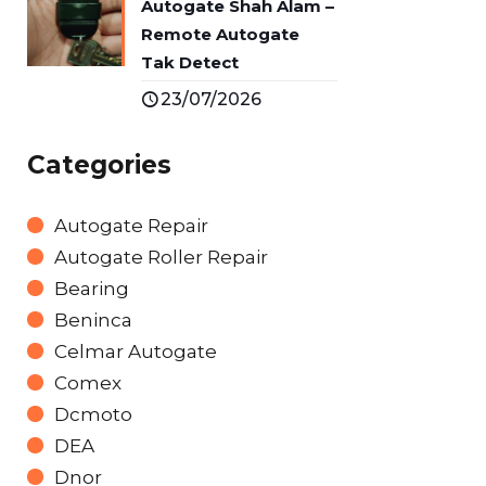
Autogate Shah Alam –
Remote Autogate
Tak Detect
23/07/2026
Categories
Autogate Repair
Autogate Roller Repair
Bearing
Beninca
Celmar Autogate
Comex
Dcmoto
DEA
Dnor