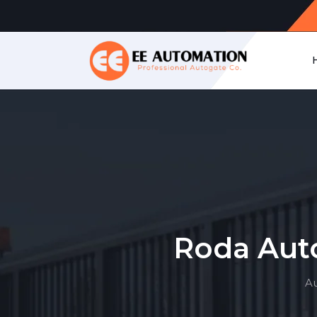
Roda Aut
Au