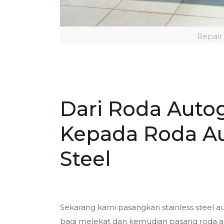
Repair
Dari Roda Autog
Kepada Roda Au
Steel
Sekarang kami pasangkan stainless steel au
bagi melekat dan kemudian pasang roda au