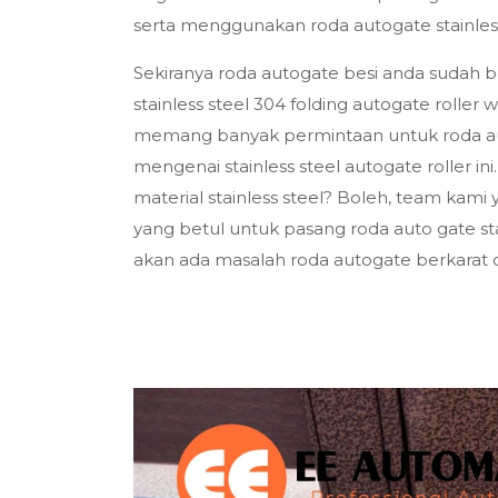
serta menggunakan roda autogate stainless 
Sekiranya roda autogate besi anda sudah b
stainless steel 304 folding autogate roller
memang banyak permintaan untuk roda auto
mengenai stainless steel autogate roller in
material stainless steel? Boleh, team ka
yang betul untuk pasang roda auto gate stai
akan ada masalah roda autogate berkarat 