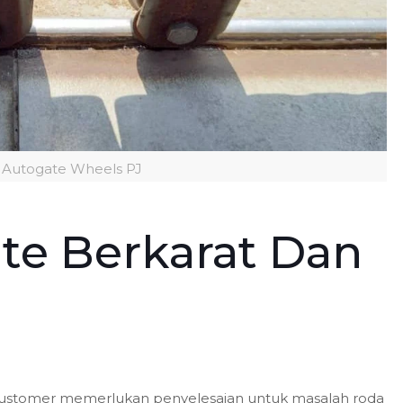
 Autogate Wheels PJ
te Berkarat Dan
a customer memerlukan penyelesaian untuk masalah roda