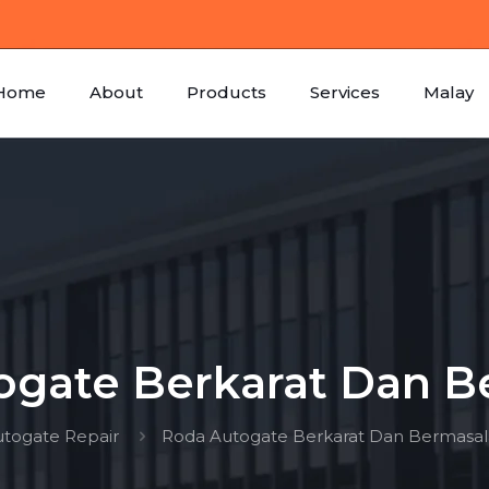
Home
About
Products
Services
Malay
ogate Berkarat Dan B
togate Repair
Roda Autogate Berkarat Dan Bermasa