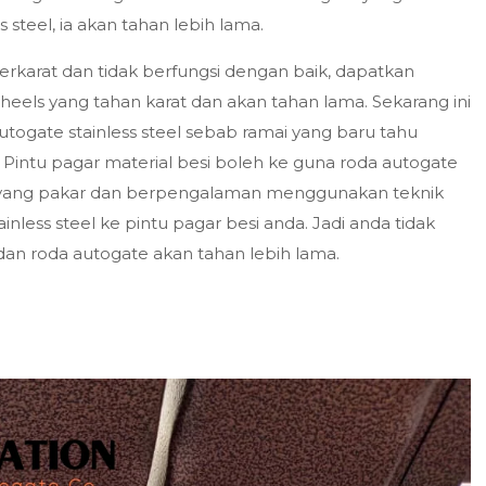
steel, ia akan tahan lebih lama.
erkarat dan tidak berfungsi dengan baik, dapatkan
 wheels yang tahan karat dan akan tahan lama. Sekarang ini
gate stainless steel sebab ramai yang baru tahu
i. Pintu pagar material besi boleh ke guna roda autogate
mi yang pakar dan berpengalaman menggunakan teknik
nless steel ke pintu pagar besi anda. Jadi anda tidak
dan roda autogate akan tahan lebih lama.