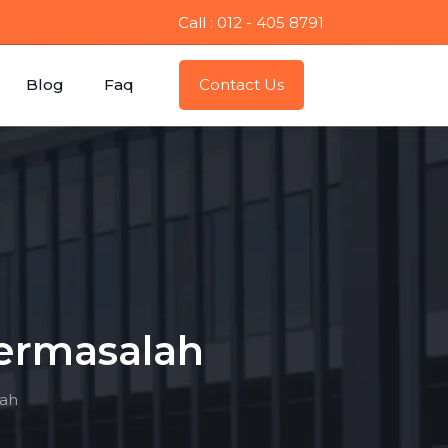
Call : 012 - 405 8791
Blog
Faq
Contact Us
ermasalah
lah