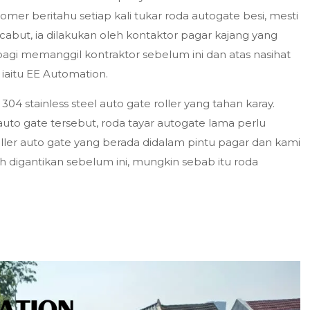
omer beritahu setiap kali tukar roda autogate besi, mesti
cabut, ia dilakukan oleh kontaktor pagar kajang yang
pagi memanggil kontraktor sebelum ini dan atas nasihat
iaitu EE Automation.
4 stainless steel auto gate roller yang tahan karay.
to gate tersebut, roda tayar autogate lama perlu
ller auto gate yang berada didalam pintu pagar dan kami
ah digantikan sebelum ini, mungkin sebab itu roda