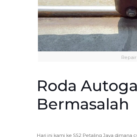
Repair
Roda Autoga
Bermasalah
Hari ini kami ke SS2 Petaling Jaya diman