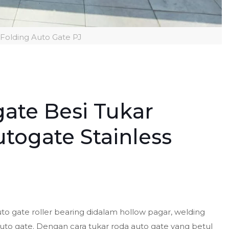
 Folding Auto Gate PJ
ate Besi Tukar
togate Stainless
to gate roller bearing didalam hollow pagar, welding
to gate. Dengan cara tukar roda auto gate yang betul