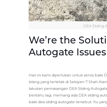
DEA Sliding 
We’re the Solut
Autogate Issues
Hari ini kami diperlukan untuk servis baiki
kilang yang terletak di Seksyen 7 Shah Al
lakukan pemasangan DEA Sliding Autogate
beritahu lagi, memang ada DEA sliding auto
baiki dea sliding autogate tersebut. Itu yan