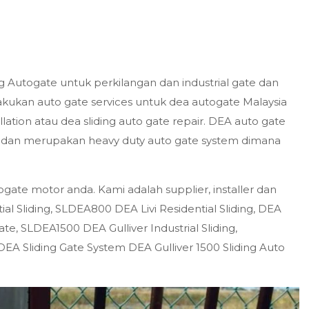
ing Autogate untuk perkilangan dan industrial gate dan
akukan auto gate services untuk dea autogate Malaysia
lation atau dea sliding auto gate repair. DEA auto gate
em dan merupakan heavy duty auto gate system dimana
gate motor anda. Kami adalah supplier, installer dan
al Sliding, SLDEA800 DEA Livi Residential Sliding, DEA
te, SLDEA1500 DEA Gulliver Industrial Sliding,
 DEA Sliding Gate System DEA Gulliver 1500 Sliding Auto