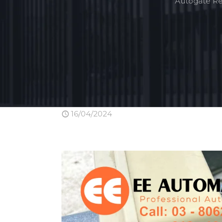
Autogate Re
16/04/2024