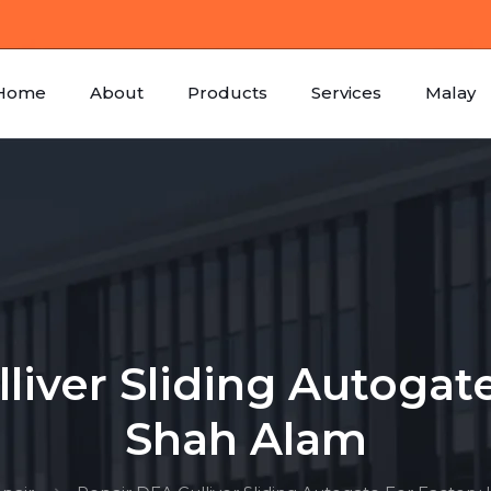
Home
About
Products
Services
Malay
liver Sliding Autogate
Shah Alam