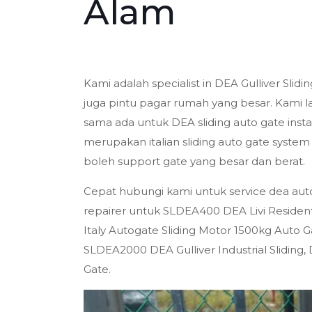
Alam
Kami adalah specialist in DEA Gulliver Slid
juga pintu pagar rumah yang besar. Kami l
sama ada untuk DEA sliding auto gate instal
merupakan italian sliding auto gate syst
boleh support gate yang besar dan berat.
Cepat hubungi kami untuk service dea auto
repairer untuk SLDEA400 DEA Livi Residenti
Italy Autogate Sliding Motor 1500kg Auto Ga
SLDEA2000 DEA Gulliver Industrial Sliding,
Gate.