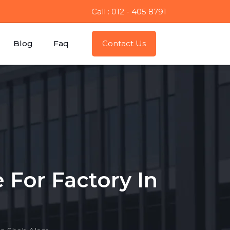
Call : 012 - 405 8791
Blog
Faq
Contact Us
 For Factory In