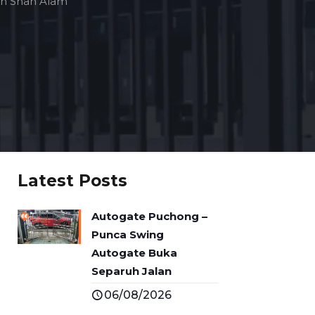
 In Shah Alam
Latest Posts
Autogate Puchong –
Punca Swing
Autogate Buka
Separuh Jalan
06/08/2026