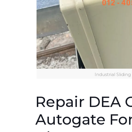
Industrial Slidi
Repair DEA G
Autogate For