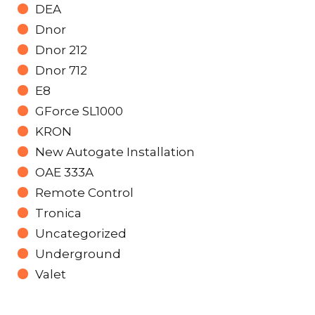
DEA
Dnor
Dnor 212
Dnor 712
E8
GForce SL1000
KRON
New Autogate Installation
OAE 333A
Remote Control
Tronica
Uncategorized
Underground
Valet