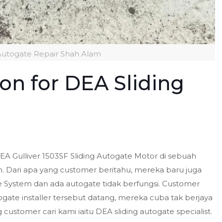
Autogate Repair Shah Alam
ion for DEA Sliding
 DEA Gulliver 1503SF Sliding Autogate Motor di sebuah
am. Dari apa yang customer beritahu, mereka baru juga
 System dan ada autogate tidak berfungsi. Customer
gate installer tersebut datang, mereka cuba tak berjaya
g customer cari kami iaitu DEA sliding autogate specialist.