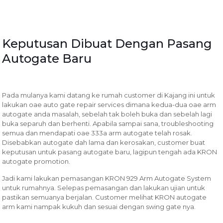
Keputusan Dibuat Dengan Pasang
Autogate Baru
Pada mulanya kami datang ke rumah customer di Kajang ini untuk
lakukan oae auto gate repair services dimana kedua-dua oae arm
autogate anda masalah, sebelah tak boleh buka dan sebelah lagi
buka separuh dan berhenti. Apabila sampai sana, troubleshooting
semua dan mendapati oae 333a arm autogate telah rosak.
Disebabkan autogate dah lama dan kerosakan, customer buat
keputusan untuk pasang autogate baru, lagipun tengah ada KRON
autogate promotion.
Jadi kami lakukan pemasangan KRON 929 Arm Autogate System
untuk rumahnya. Selepas pemasangan dan lakukan ujian untuk
pastikan semuanya berjalan. Customer melihat KRON autogate
arm kami nampak kukuh dan sesuai dengan swing gate nya.