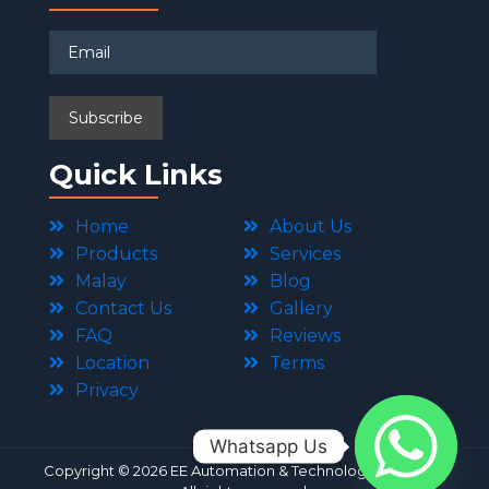
Quick Links
Home
About Us
Products
Services
Malay
Blog
Contact Us
Gallery
FAQ
Reviews
Location
Terms
Privacy
Whatsapp Us
Copyright © 2026 EE Automation & Technology Sdn Bhd .