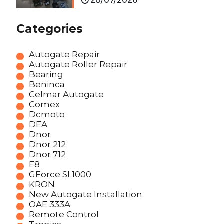
28/07/2026
Categories
Autogate Repair
Autogate Roller Repair
Bearing
Beninca
Celmar Autogate
Comex
Dcmoto
DEA
Dnor
Dnor 212
Dnor 712
E8
GForce SL1000
KRON
New Autogate Installation
OAE 333A
Remote Control