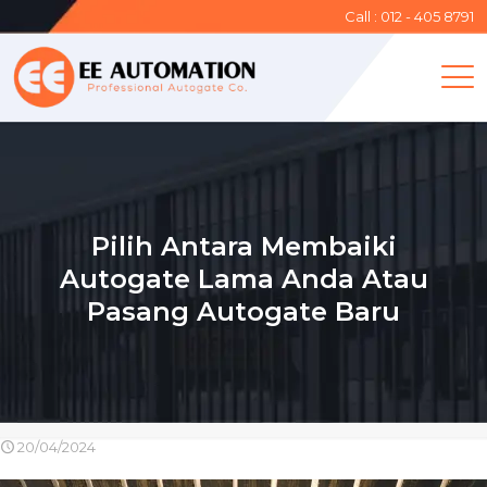
Call : 012 - 405 8791
Pilih Antara Membaiki
Autogate Lama Anda Atau
Pasang Autogate Baru
20/04/2024