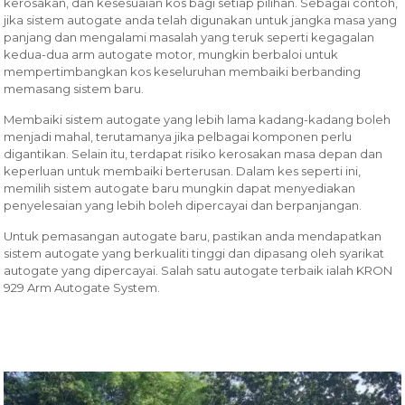
kerosakan, dan kesesuaian kos bagi setiap pilihan. Sebagai contoh,
jika sistem autogate anda telah digunakan untuk jangka masa yang
panjang dan mengalami masalah yang teruk seperti kegagalan
kedua-dua arm autogate motor, mungkin berbaloi untuk
mempertimbangkan kos keseluruhan membaiki berbanding
memasang sistem baru.
Membaiki sistem autogate yang lebih lama kadang-kadang boleh
menjadi mahal, terutamanya jika pelbagai komponen perlu
digantikan. Selain itu, terdapat risiko kerosakan masa depan dan
keperluan untuk membaiki berterusan. Dalam kes seperti ini,
memilih sistem autogate baru mungkin dapat menyediakan
penyelesaian yang lebih boleh dipercayai dan berpanjangan.
Untuk pemasangan autogate baru, pastikan anda mendapatkan
sistem autogate yang berkualiti tinggi dan dipasang oleh syarikat
autogate yang dipercayai. Salah satu autogate terbaik ialah KRON
929 Arm Autogate System.