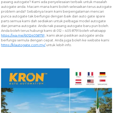
pasang autogate? Kami ada penyelesaian terbaik untuk masalah
autogate anda. Macam mana kami boleh selesaikan terus autogate
problem anda? Sebabnya team kami berpengalaman mencari
punca autogate tak berfungsi dengan baik dan auto gate spare
parts semua kami dah sediakan untuk pelbagai model autogate
dan jenama autogate. Anda nak pasang autogate baru pun boleh.
Anda boleh terus hubungi kami di 012 – 405 8791 boleh whatsapp
https://wa.me/60124058791
, kami akan pastikan autogate anda
berfungsi semula dengan cepat. Anda juga boleh ke website kami
https://klautogate.com.my/
untuk lebih info.