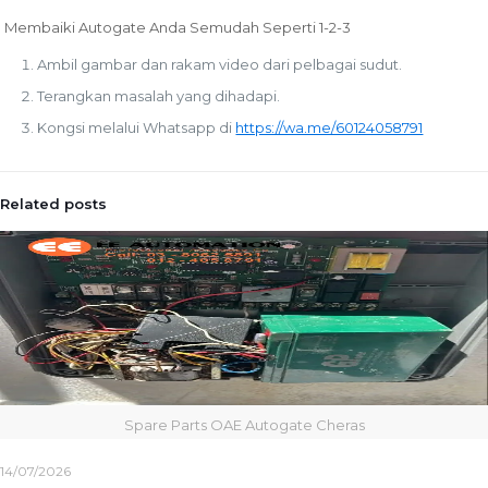
Membaiki Autogate Anda Semudah Seperti 1-2-3
Ambil gambar dan rakam video dari pelbagai sudut.
Terangkan masalah yang dihadapi.
Kongsi melalui Whatsapp di
https://wa.me/60124058791
Related posts
Spare Parts OAE Autogate Cheras
14/07/2026