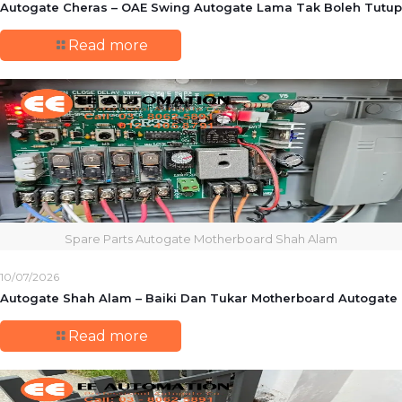
Autogate Cheras – OAE Swing Autogate Lama Tak Boleh Tutup
Read more
Spare Parts Autogate Motherboard Shah Alam
10/07/2026
Autogate Shah Alam – Baiki Dan Tukar Motherboard Autogate
Read more