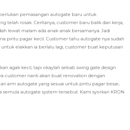
 perlukan pemasangan autogate baru untuk
telah rosak. Ceritanya, customer baru balik dari kerja,
sudah lewat malam ada anak-anak bersamanya. Jadi
na pintu pagar kecil. Customer tahu autogate nya sudah
, untuk elakkan ia berlalu lagi, customer buat keputusan
n agak kecil, tapi okaylah sebab swing gate design
naya customer nanti akan buat renovation dengan
ari arm autogate yang sesuai untuk pintu pagar besar,
na semula autogate system tersebut. Kami syorkan KRON