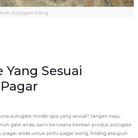
 Arm Autogate Klang
e Yang Sesuai
 Pagar
una autogate model apa yang sesuai? Jangan risau,
enuh gate anda, kami berusaha berikan produk autogate
u pagar anda untuk pintu pagar swing, folding ataupun