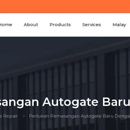
Home
About
Products
Services
Malay
angan Autogate Bar
e Repair
Perlukan Pemasangan Autogate Baru Denga