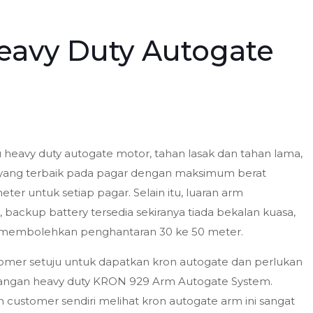
avy Duty Autogate
eavy duty autogate motor, tahan lasak dan tahan lama,
nya yang terbaik pada pagar dengan maksimum berat
r untuk setiap pagar. Selain itu, luaran arm
backup battery tersedia sekiranya tiada bekalan kuasa,
 membolehkan penghantaran 30 ke 50 meter.
omer setuju untuk dapatkan kron autogate dan perlukan
angan heavy duty KRON 929 Arm Autogate System.
 customer sendiri melihat kron autogate arm ini sangat