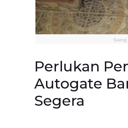
Swing
Perlukan P
Autogate Ba
Segera