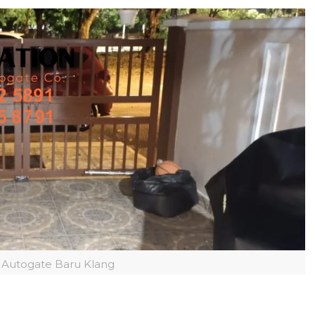
 Autogate Baru Klang