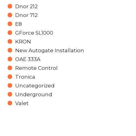
Dnor 212
Dnor 712
E8
GForce SL1000
KRON
New Autogate Installation
OAE 333A
Remote Control
Tronica
Uncategorized
Underground
Valet