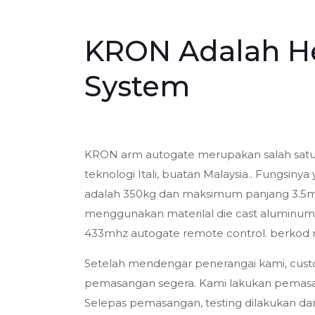
KRON Adalah He
System
KRON arm autogate merupakan salah satu h
teknologi Itali, buatan Malaysia.. Fungsi
adalah 350kg dan maksimum panjang 3.5mete
menggunakan materilal die cast aluminum, 
433mhz autogate remote control. berkod
Setelah mendengar penerangai kami, cust
pemasangan segera. Kami lakukan pemas
Selepas pemasangan, testing dilakukan dan