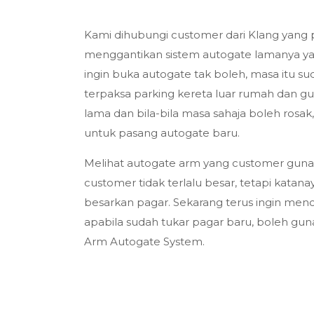
Kami dihubungi customer dari Klang yang
menggantikan sistem autogate lamanya yang 
ingin buka autogate tak boleh, masa itu 
terpaksa parking kereta luar rumah dan gu
lama dan bila-bila masa sahaja boleh rosak
untuk pasang autogate baru.
Melihat autogate arm yang customer gunaka
customer tidak terlalu besar, tetapi kata
besarkan pagar. Sekarang terus ingin menc
apabila sudah tukar pagar baru, boleh gu
Arm Autogate System.