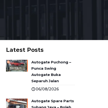
Latest Posts
Autogate Puchong –
Punca Swing
Autogate Buka
Separuh Jalan
06/08/2026
Autogate Spare Parts
Subang Jaya – Boleh