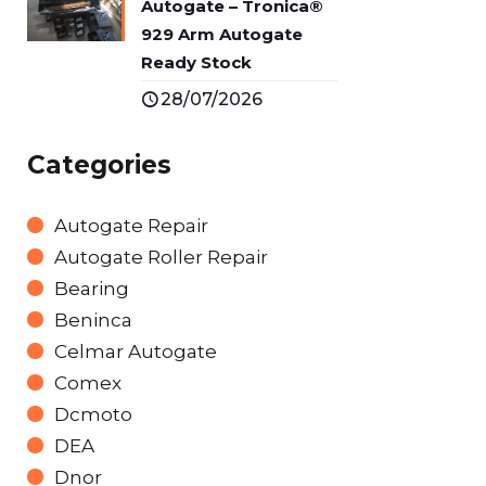
Autogate – Tronica®
929 Arm Autogate
Ready Stock
28/07/2026
Categories
Autogate Repair
Autogate Roller Repair
Bearing
Beninca
Celmar Autogate
Comex
Dcmoto
DEA
Dnor