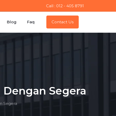
Call : 012 - 405 8791
Blog
Faq
Contact Us
u Dengan Segera
n Segera