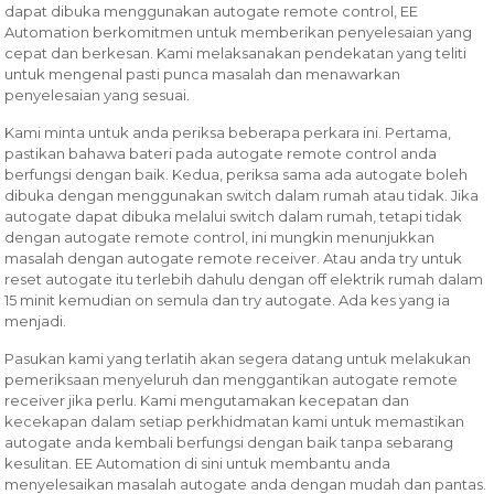
dapat dibuka menggunakan autogate remote control, EE
Automation berkomitmen untuk memberikan penyelesaian yang
cepat dan berkesan. Kami melaksanakan pendekatan yang teliti
untuk mengenal pasti punca masalah dan menawarkan
penyelesaian yang sesuai.
Kami minta untuk anda periksa beberapa perkara ini. Pertama,
pastikan bahawa bateri pada autogate remote control anda
berfungsi dengan baik. Kedua, periksa sama ada autogate boleh
dibuka dengan menggunakan switch dalam rumah atau tidak. Jika
autogate dapat dibuka melalui switch dalam rumah, tetapi tidak
dengan autogate remote control, ini mungkin menunjukkan
masalah dengan autogate remote receiver. Atau anda try untuk
reset autogate itu terlebih dahulu dengan off elektrik rumah dalam
15 minit kemudian on semula dan try autogate. Ada kes yang ia
menjadi.
Pasukan kami yang terlatih akan segera datang untuk melakukan
pemeriksaan menyeluruh dan menggantikan autogate remote
receiver jika perlu. Kami mengutamakan kecepatan dan
kecekapan dalam setiap perkhidmatan kami untuk memastikan
autogate anda kembali berfungsi dengan baik tanpa sebarang
kesulitan. EE Automation di sini untuk membantu anda
menyelesaikan masalah autogate anda dengan mudah dan pantas.