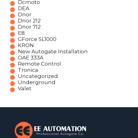
Dcmoto
DEA
Dnor
Dnor 212
Dnor 712
E8
GForce SL1000
KRON
New Autogate Installation
OAE 333A
Remote Control
Tronica
Uncategorized
Underground
Valet