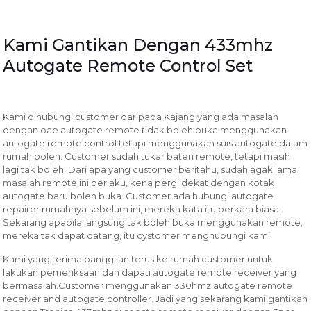
Kami Gantikan Dengan 433mhz
Autogate Remote Control Set
Kami dihubungi customer daripada Kajang yang ada masalah
dengan oae autogate remote tidak boleh buka menggunakan
autogate remote control tetapi menggunakan suis autogate dalam
rumah boleh. Customer sudah tukar bateri remote, tetapi masih
lagi tak boleh. Dari apa yang customer beritahu, sudah agak lama
masalah remote ini berlaku, kena pergi dekat dengan kotak
autogate baru boleh buka. Customer ada hubungi autogate
repairer rumahnya sebelum ini, mereka kata itu perkara biasa.
Sekarang apabila langsung tak boleh buka menggunakan remote,
mereka tak dapat datang, itu cystomer menghubungi kami.
Kami yang terima panggilan terus ke rumah customer untuk
lakukan pemeriksaan dan dapati autogate remote receiver yang
bermasalah.Customer menggunakan 330hmz autogate remote
receiver and autogate controller. Jadi yang sekarang kami gantikan