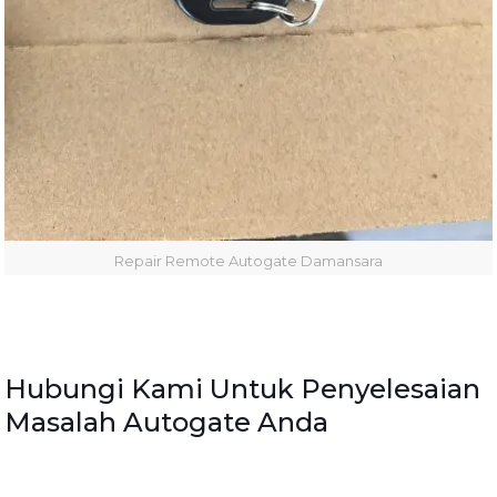
Repair Remote Autogate Damansara
Hubungi Kami Untuk Penyelesaian
Masalah Autogate Anda