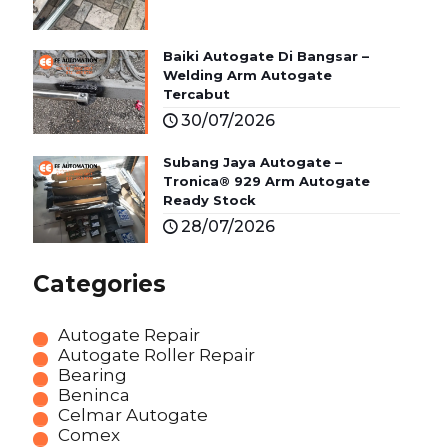
Baiki Autogate Di Bangsar –
Welding Arm Autogate
Tercabut
30/07/2026
Subang Jaya Autogate –
Tronica® 929 Arm Autogate
Ready Stock
28/07/2026
Categories
Autogate Repair
Autogate Roller Repair
Bearing
Beninca
Celmar Autogate
Comex