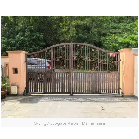
Swing Autogate Repair Damansara