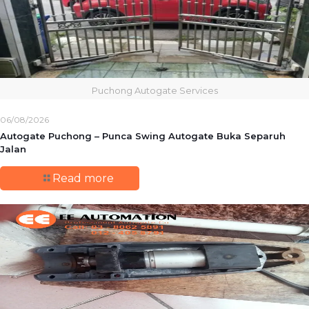
Puchong Autogate Services
06/08/2026
Autogate Puchong – Punca Swing Autogate Buka Separuh
Jalan
Read more