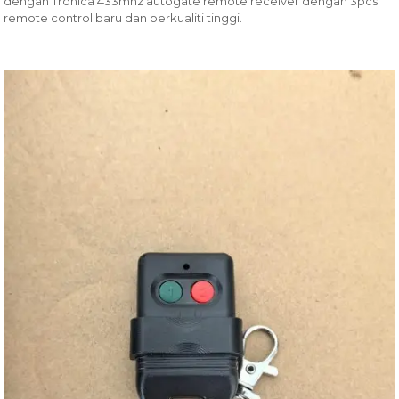
dengan Tronica 433mhz autogate remote receiver dengan 3pcs
remote control baru dan berkualiti tinggi.