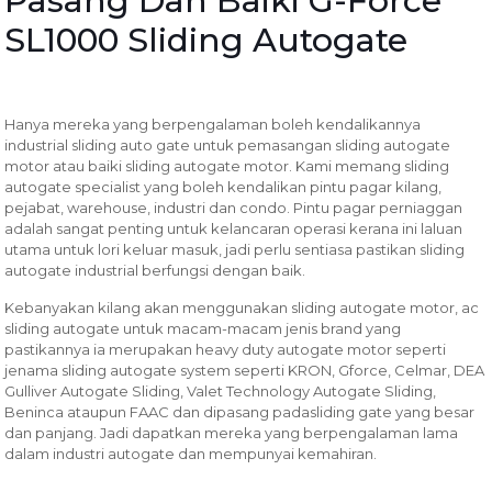
Pasang Dan Baiki G-Force
SL1000 Sliding Autogate
Hanya mereka yang berpengalaman boleh kendalikannya
industrial sliding auto gate untuk pemasangan sliding autogate
motor atau baiki sliding autogate motor. Kami memang sliding
autogate specialist yang boleh kendalikan pintu pagar kilang,
pejabat, warehouse, industri dan condo. Pintu pagar perniaggan
adalah sangat penting untuk kelancaran operasi kerana ini laluan
utama untuk lori keluar masuk, jadi perlu sentiasa pastikan sliding
autogate industrial berfungsi dengan baik.
Kebanyakan kilang akan menggunakan sliding autogate motor, ac
sliding autogate untuk macam-macam jenis brand yang
pastikannya ia merupakan heavy duty autogate motor seperti
jenama sliding autogate system seperti KRON, Gforce, Celmar, DEA
Gulliver Autogate Sliding, Valet Technology Autogate Sliding,
Beninca ataupun FAAC dan dipasang padasliding gate yang besar
dan panjang. Jadi dapatkan mereka yang berpengalaman lama
dalam industri autogate dan mempunyai kemahiran.