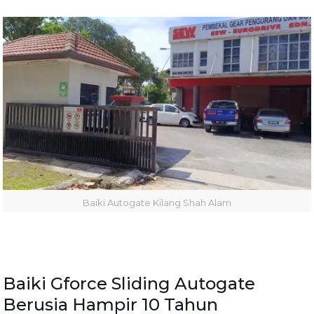
Baiki Autogate Kilang Shah Alam
Baiki Gforce Sliding Autogate
Berusia Hampir 10 Tahun