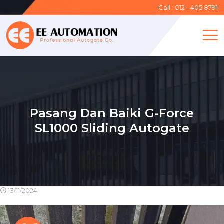
Call : 012 - 405 8791
Pasang Dan Baiki G-Force
SL1000 Sliding Autogate
13/11/2024