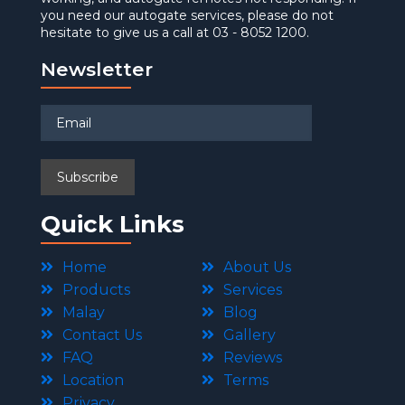
you need our autogate services, please do not
hesitate to give us a call at 03 - 8052 1200.
Newsletter
Quick Links
Home
About Us
Products
Services
Malay
Blog
Contact Us
Gallery
FAQ
Reviews
Location
Terms
Privacy