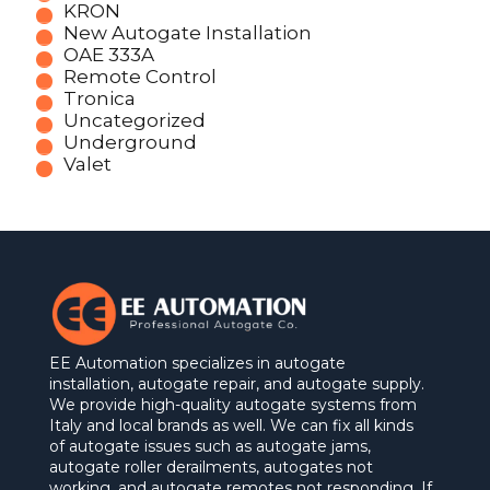
KRON
New Autogate Installation
OAE 333A
Remote Control
Tronica
Uncategorized
Underground
Valet
EE Automation specializes in autogate
installation, autogate repair, and autogate supply.
We provide high-quality autogate systems from
Italy and local brands as well. We can fix all kinds
of autogate issues such as autogate jams,
autogate roller derailments, autogates not
working, and autogate remotes not responding. If