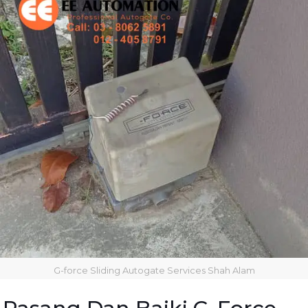
G-force Sliding Autogate Services Shah Alam