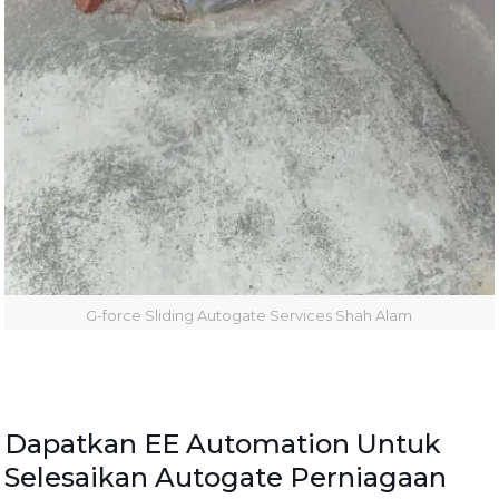
G-force Sliding Autogate Services Shah Alam
Dapatkan EE Automation Untuk
Selesaikan Autogate Perniagaan