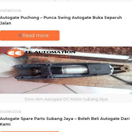
06/08/2026
Autogate Puchong – Punca Swing Autogate Buka Separuh
Jalan
Read more
Dnor Arm Autogate DC Motor Subang Jaya
04/08/2026
Autogate Spare Parts Subang Jaya – Boleh Beli Autogate Dari
Kami