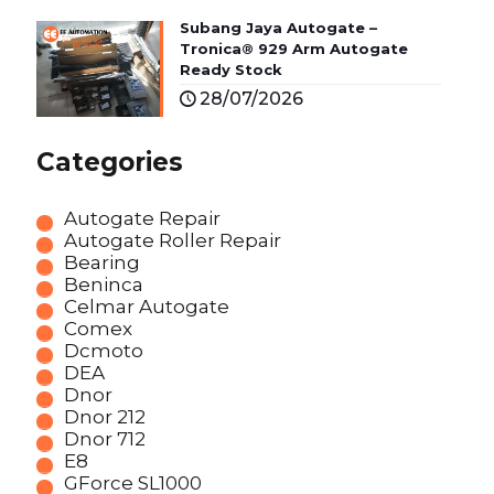
Subang Jaya Autogate –
Tronica® 929 Arm Autogate
Ready Stock
28/07/2026
Categories
Autogate Repair
Autogate Roller Repair
Bearing
Beninca
Celmar Autogate
Comex
Dcmoto
DEA
Dnor
Dnor 212
Dnor 712
E8
GForce SL1000