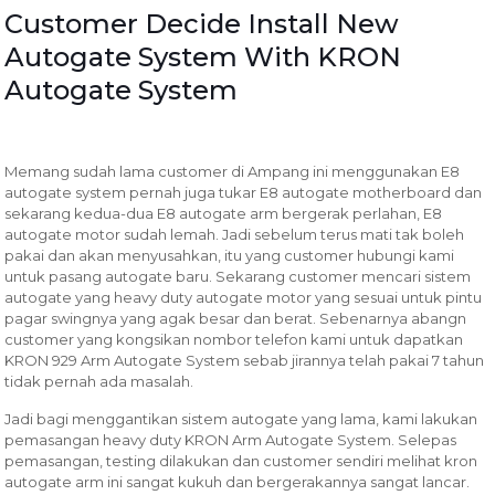
Customer Decide Install New
Autogate System With KRON
Autogate System
Memang sudah lama customer di Ampang ini menggunakan E8
autogate system pernah juga tukar E8 autogate motherboard dan
sekarang kedua-dua E8 autogate arm bergerak perlahan, E8
autogate motor sudah lemah. Jadi sebelum terus mati tak boleh
pakai dan akan menyusahkan, itu yang customer hubungi kami
untuk pasang autogate baru. Sekarang customer mencari sistem
autogate yang heavy duty autogate motor yang sesuai untuk pintu
pagar swingnya yang agak besar dan berat. Sebenarnya abangn
customer yang kongsikan nombor telefon kami untuk dapatkan
KRON 929 Arm Autogate System sebab jirannya telah pakai 7 tahun
tidak pernah ada masalah.
Jadi bagi menggantikan sistem autogate yang lama, kami lakukan
pemasangan heavy duty KRON Arm Autogate System. Selepas
pemasangan, testing dilakukan dan customer sendiri melihat kron
autogate arm ini sangat kukuh dan bergerakannya sangat lancar.