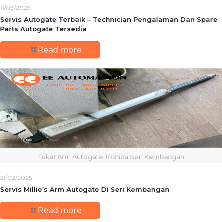
11/03/2025
Servis Autogate Terbaik – Technician Pengalaman Dan Spare
Parts Autogate Tersedia
Read more
Tukar Arm Autogate Tronica Seri Kembangan
21/02/2025
Servis Millie’s Arm Autogate Di Seri Kembangan
Read more