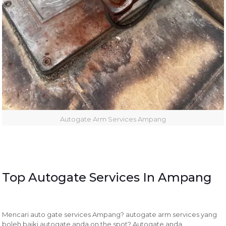
Autogate Arm Services Ampang
Top Autogate Services In Ampang
Mencari auto gate services Ampang? autogate arm services yang
boleh baiki autogate anda on the spot? Autogate anda