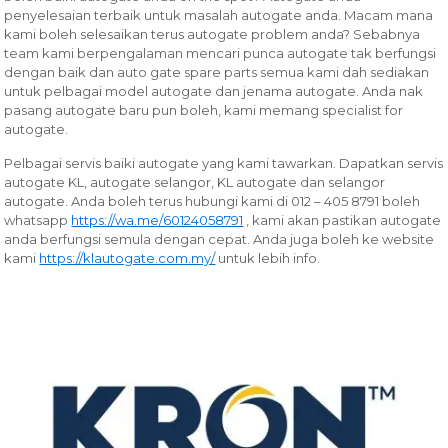
penyelesaian terbaik untuk masalah autogate anda. Macam mana
kami boleh selesaikan terus autogate problem anda? Sebabnya
team kami berpengalaman mencari punca autogate tak berfungsi
dengan baik dan auto gate spare parts semua kami dah sediakan
untuk pelbagai model autogate dan jenama autogate. Anda nak
pasang autogate baru pun boleh, kami memang specialist for
autogate.
Pelbagai servis baiki autogate yang kami tawarkan.
Dapatkan servis
autogate KL, autogate selangor, KL autogate dan selangor
autogate. Anda boleh terus hubungi kami di 012 – 405 8791 boleh
whatsapp
https://wa.me/60124058791
, kami akan pastikan autogate
anda berfungsi semula dengan cepat. Anda juga boleh ke website
kami
https://klautogate.com.my/
untuk lebih info.