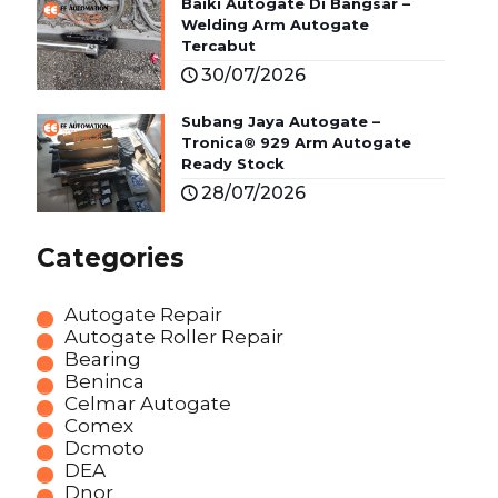
Baiki Autogate Di Bangsar –
Welding Arm Autogate
Tercabut
30/07/2026
Subang Jaya Autogate –
Tronica® 929 Arm Autogate
Ready Stock
28/07/2026
Categories
Autogate Repair
Autogate Roller Repair
Bearing
Beninca
Celmar Autogate
Comex
Dcmoto
DEA
Dnor