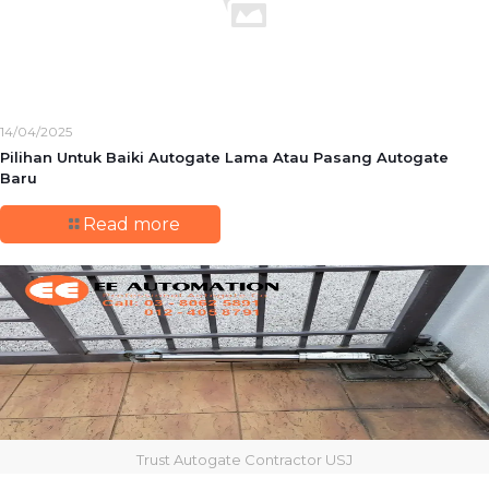
14/04/2025
Pilihan Untuk Baiki Autogate Lama Atau Pasang Autogate
Baru
Read more
Trust Autogate Contractor USJ