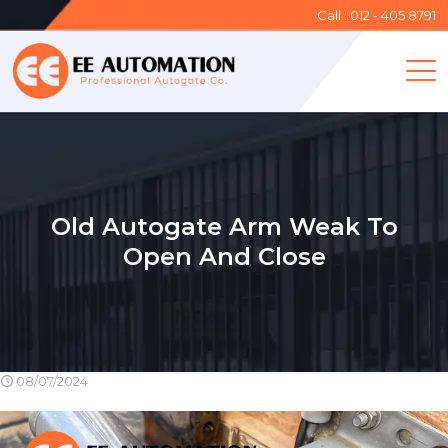
Call : 012 - 405 8791
Old Autogate Arm Weak To
Open And Close
08/07/2024