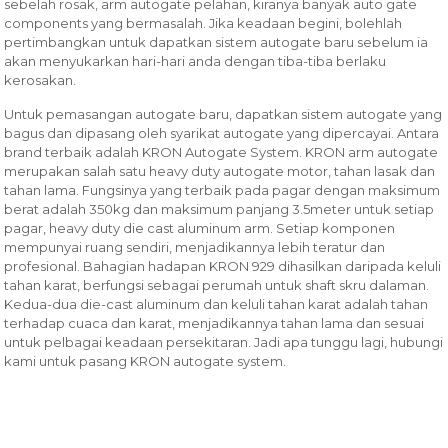
sebelah rosak, arm autogate pelahan, kiranya banyak auto gate
components yang bermasalah. Jika keadaan begini, bolehlah
pertimbangkan untuk dapatkan sistem autogate baru sebelum ia
akan menyukarkan hari-hari anda dengan tiba-tiba berlaku
kerosakan.
Untuk pemasangan autogate baru, dapatkan sistem autogate yang
bagus dan dipasang oleh syarikat autogate yang dipercayai. Antara
brand terbaik adalah KRON Autogate System. KRON arm autogate
merupakan salah satu heavy duty autogate motor, tahan lasak dan
tahan lama. Fungsinya yang terbaik pada pagar dengan maksimum
berat adalah 350kg dan maksimum panjang 3.5meter untuk setiap
pagar, heavy duty die cast aluminum arm. Setiap komponen
mempunyai ruang sendiri, menjadikannya lebih teratur dan
profesional. Bahagian hadapan KRON 929 dihasilkan daripada keluli
tahan karat, berfungsi sebagai perumah untuk shaft skru dalaman.
Kedua-dua die-cast aluminum dan keluli tahan karat adalah tahan
terhadap cuaca dan karat, menjadikannya tahan lama dan sesuai
untuk pelbagai keadaan persekitaran. Jadi apa tunggu lagi, hubungi
kami untuk pasang KRON autogate system.