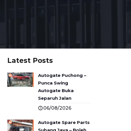
Latest Posts
Autogate Puchong –
Punca Swing
Autogate Buka
Separuh Jalan
06/08/2026
Autogate Spare Parts
Subang Jaya – Boleh