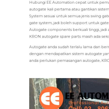
Hubungi EE Automation cepat untuk pema
autogate kali pertama atau gantikan sist
System sesuai untuk semua jenis swing gate
gate system, jadi boleh support untuk gat
Autogate components berkuali tinggi, jadi
KRON autogate spare parts masih ada sekir
Autogate anda sudah terlalu lama dan ber
dengan mendapatkan sistem autogate yang 
anda perlukan pemasangan autogate, KRON