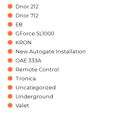
Dnor 212
Dnor 712
E8
GForce SL1000
KRON
New Autogate Installation
OAE 333A
Remote Control
Tronica
Uncategorized
Underground
Valet