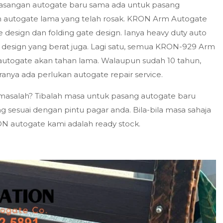
sangan autogate baru sama ada untuk pasang
em autogate lama yang telah rosak. KRON Arm Autogate
 design dan folding gate design. Ianya heavy duty auto
e design yang berat juga. Lagi satu, semua KRON-929 Arm
 autogate akan tahan lama. Walaupun sudah 10 tahun,
anya ada perlukan autogate repair service.
masalah? Tibalah masa untuk pasang autogate baru
sesuai dengan pintu pagar anda. Bila-bila masa sahaja
 autogate kami adalah ready stock.