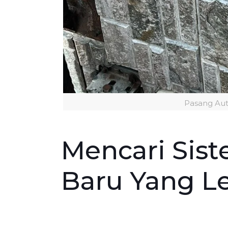
Pasang Au
Mencari Sis
Baru Yang Le