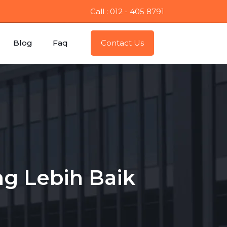
Call : 012 - 405 8791
Blog
Faq
Contact Us
g Lebih Baik