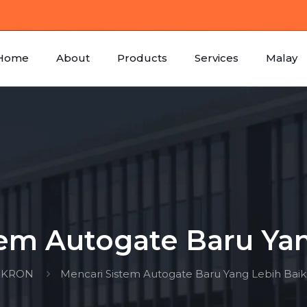
Home
About
Products
Services
Malay
tem Autogate Baru Yan
KRON
Mencari Sistem Autogate Baru Yang Lebih Baik