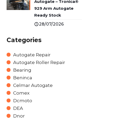
Autogate – Tronica®
929 Arm Autogate
Ready Stock
28/07/2026
Categories
Autogate Repair
Autogate Roller Repair
Bearing
Beninca
Celmar Autogate
Comex
Dcmoto
DEA
Dnor