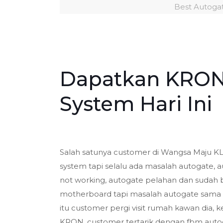
Best Autoga
Dapatkan KRON
System Hari Ini
Salah satunya customer di Wangsa Maju K
system tapi selalu ada masalah autogate, 
not working, autogate pelahan dan sudah 
motherboard tapi masalah autogate sama se
itu customer pergi visit rumah kawan dia
KRON, customer tertarik dengan fbm auto