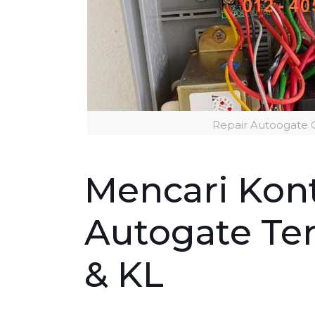
Repair Autoogate 
Mencari Kont
Autogate Ter
& KL