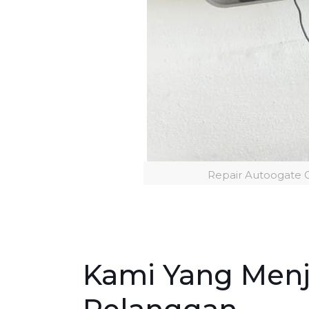
Repair Autoogate 
Kami Yang Menj