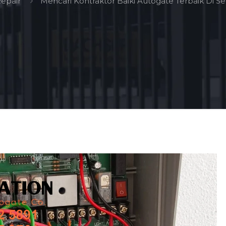
epair
Mencari Kontraktor Baiki Autogate Terbaik Di Se