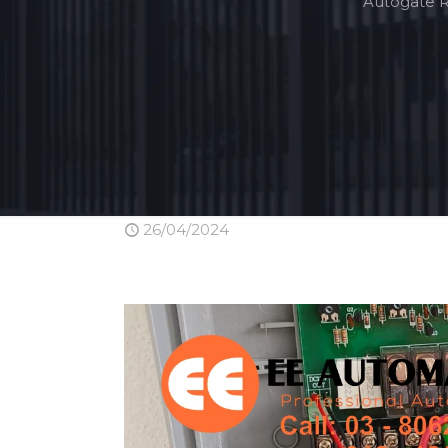
Autogate R
26/04/2024