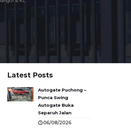
langor & KL
Latest Posts
Autogate Puchong –
Punca Swing
Autogate Buka
Separuh Jalan
06/08/2026