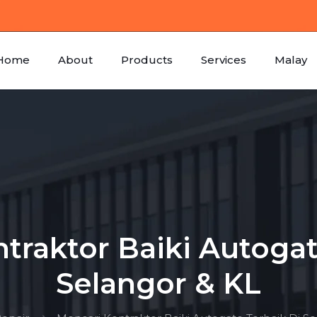
Home
About
Products
Services
Malay
traktor Baiki Autogat
Selangor & KL