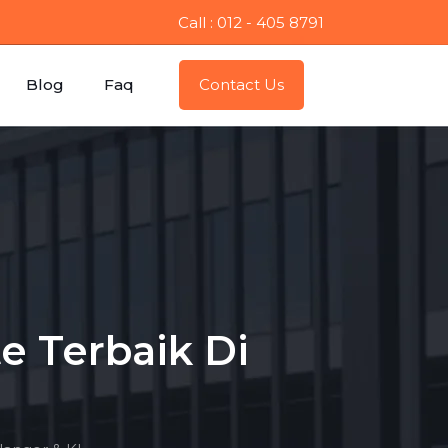
Call : 012 - 405 8791
Blog
Faq
Contact Us
e Terbaik Di