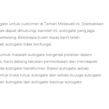
togate untuk customer di Taman Melawati ini. Disebabkan
idak dapat dihubungi, kamilah KL autogate yang jaga
ekarang. Beberapa bulan lepas kami telah
 autogate tidak berfungsi.
 untuk masalah autogate bergerak pelahan dalam
si. Kami datang lakukan pemeriksaan dan mendapati
ada autogate transformer. Bateri autogate sebab
untuk buka tutup autogate dan sebab itu juga autogate
mer autogate dan autogate backup autogate.