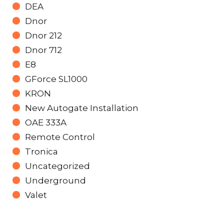
DEA
Dnor
Dnor 212
Dnor 712
E8
GForce SL1000
KRON
New Autogate Installation
OAE 333A
Remote Control
Tronica
Uncategorized
Underground
Valet