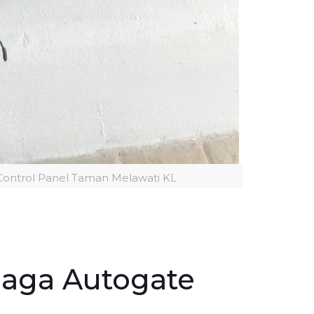
Control Panel Taman Melawati KL
aga Autogate