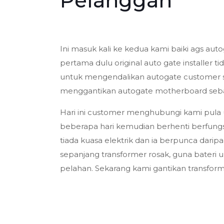
Pelanggan
Ini masuk kali ke kedua kami baiki ags au
pertama dulu original auto gate installer t
untuk mengendalikan autogate customer s
menggantikan autogate motherboard sebab
Hari ini customer menghubungi kami pula
beberapa hari kemudian berhenti berfung
tiada kuasa elektrik dan ia berpunca darip
sepanjang transformer rosak, guna bateri 
pelahan. Sekarang kami gantikan transfor