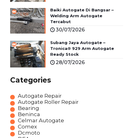
Baiki Autogate Di Bangsar –
Welding Arm Autogate
Tercabut
30/07/2026
Subang Jaya Autogate –
Tronica® 929 Arm Autogate
Ready Stock
28/07/2026
Categories
Autogate Repair
Autogate Roller Repair
Bearing
Beninca
Celmar Autogate
Comex
Dcmoto