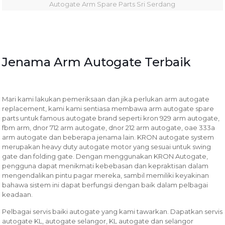
Autogate Arm Spare Parts Sri Serdang
Jenama Arm Autogate Terbaik
Mari kami lakukan pemeriksaan dan jika perlukan arm autogate
replacement, kami kami sentiasa membawa arm autogate spare
parts untuk famous autogate brand seperti kron 929 arm autogate,
fbm arm, dnor 712 arm autogate, dnor 212 arm autogate, oae 333a
arm autogate dan beberapa jenama lain. KRON autogate system
merupakan heavy duty autogate motor yang sesuai untuk swing
gate dan folding gate. Dengan menggunakan KRON Autogate,
pengguna dapat menikmati kebebasan dan kepraktisan dalam
mengendalikan pintu pagar mereka, sambil memiliki keyakinan
bahawa sistem ini dapat berfungsi dengan baik dalam pelbagai
keadaan.
Pelbagai servis baiki autogate yang kami tawarkan.
Dapatkan servis
autogate KL, autogate selangor, KL autogate dan selangor