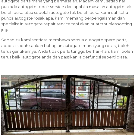
autogate parts mana yang bermasalah. Macam kami, setiap hari
pun ada autogate repair service dan apabila masalah autogate tak
boleh buka atau sebelah autogate tak boleh buka kami dah tahu
punca autogate rosak apa, kami memang berpengalaman dan
specialist in autogate repair service tapi akan buat troubleshooting
juga.
Sebab itu kami sentiasa membawa semua autogate spare parts,
apabila sudah sahkan bahagian autogate mana yang rosak, boleh
terus gantikannya. Anda tidak perlu tunggu berhari-hari, kami boleh
terus baiki autogate anda dan pastikan ia berfungsi seperti biasa.