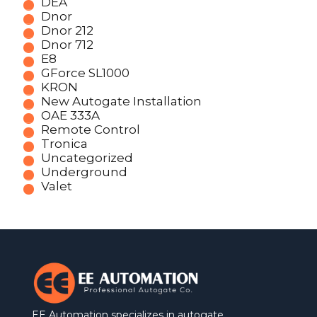
DEA
Dnor
Dnor 212
Dnor 712
E8
GForce SL1000
KRON
New Autogate Installation
OAE 333A
Remote Control
Tronica
Uncategorized
Underground
Valet
EE Automation specializes in autogate