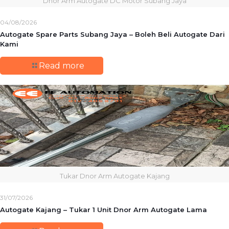
Dnor Arm Autogate DC Motor Subang Jaya
04/08/2026
Autogate Spare Parts Subang Jaya – Boleh Beli Autogate Dari
Kami
Read more
Tukar Dnor Arm Autogate Kajang
31/07/2026
Autogate Kajang – Tukar 1 Unit Dnor Arm Autogate Lama