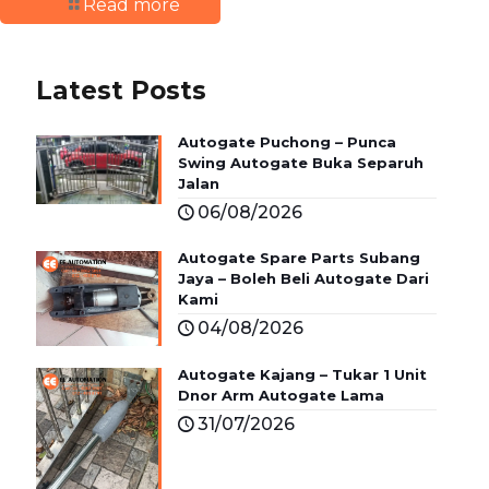
Read more
Latest Posts
Autogate Puchong – Punca
Swing Autogate Buka Separuh
Jalan
06/08/2026
Autogate Spare Parts Subang
Jaya – Boleh Beli Autogate Dari
Kami
04/08/2026
Autogate Kajang – Tukar 1 Unit
Dnor Arm Autogate Lama
31/07/2026