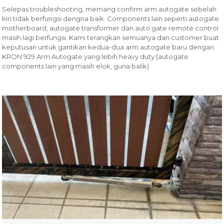
Selepas troubleshooting, memang confirm arm autogate sebelah
kiri tidak berfungsi dengna baik. Components lain seperti autogate
motherboard, autogate transformer dan auto gate remote control
masih lagi berfungsi. Kami terangkan semuanya dan customer buat
keputusan untuk gantikan kedua-dua arm autogate baru dengan
KRON 929 Arm Autogate yang lebih heavy duty (autogate
components lain yang masih elok, guna balik)