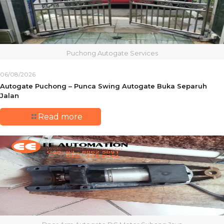
Puchong Autogate Services
06/08/2026
Autogate Puchong – Punca Swing Autogate Buka Separuh
Jalan
Read more