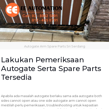
Autogate Arm Spare Parts Sri Serdang
Lakukan Pemeriksaan
Autogate Serta Spare Parts
Tersedia
Apabila ada masalah autogate berlaku sama ada autogate both
sides cannot open atau one side autogate arm cannot open
mestilah perlu pemeriksaan, troubleshooting untuk kepastian