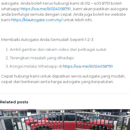
autogate. Anda boleh terus hubungi kami di 012 – 405 8791 boleh
whatsapp
https://wa.me/60124058791
, kami akan pastikan autogate
anda berfungsi semula dengan cepat. Anda juga boleh ke website
kami
https://klautogate.com.my/
untuk lebih info.
Membaiki Autogate Anda Semudah Seperti 1-2-3
Ambil gambar dan rakam video dari pelbagai sudut.
Terangkan masalah yang dihadapi.
Kongsi melalui Whatsapp di
https://wa.me/60124058791
Cepat hubungi kami untuk dapatkan servis autogate yang mudah,
cepat dan berkesan serta harga autogate yang berpatutan.
Related posts