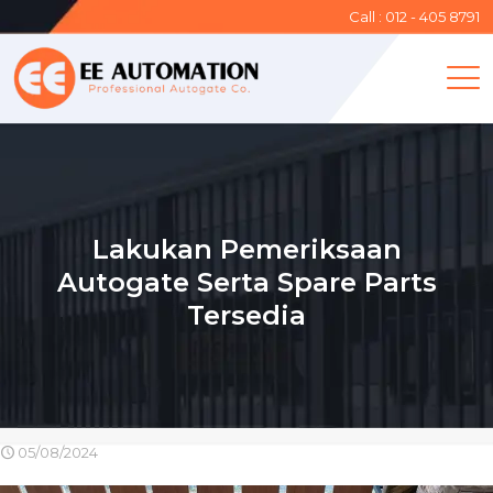
Call : 012 - 405 8791
Lakukan Pemeriksaan
Autogate Serta Spare Parts
Tersedia
05/08/2024