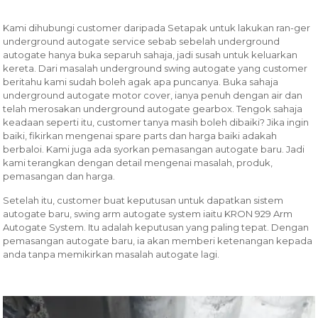
Kami dihubungi customer daripada Setapak untuk lakukan ran-ger
underground autogate service sebab sebelah underground
autogate hanya buka separuh sahaja, jadi susah untuk keluarkan
kereta. Dari masalah underground swing autogate yang customer
beritahu kami sudah boleh agak apa puncanya. Buka sahaja
underground autogate motor cover, ianya penuh dengan air dan
telah merosakan underground autogate gearbox. Tengok sahaja
keadaan seperti itu, customer tanya masih boleh dibaiki? Jika ingin
baiki, fikirkan mengenai spare parts dan harga baiki adakah
berbaloi. Kami juga ada syorkan pemasangan autogate baru. Jadi
kami terangkan dengan detail mengenai masalah, produk,
pemasangan dan harga.
Setelah itu, customer buat keputusan untuk dapatkan sistem
autogate baru, swing arm autogate system iaitu KRON 929 Arm
Autogate System. Itu adalah keputusan yang paling tepat. Dengan
pemasangan autogate baru, ia akan memberi ketenangan kepada
anda tanpa memikirkan masalah autogate lagi.