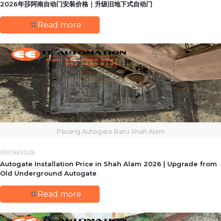
2026年莎阿南自动门安装价格｜升级旧地下式自动门
Read more
Pasang Autogate Baru Shah Alam
09/06/2026
Autogate Installation Price in Shah Alam 2026 | Upgrade from
Old Underground Autogate
Read more