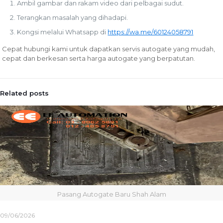
Ambil gambar dan rakam video dari pelbagai sudut.
Terangkan masalah yang dihadapi.
Kongsi melalui Whatsapp di
https://wa.me/60124058791
Cepat hubungi kami untuk dapatkan servis autogate yang mudah,
cepat dan berkesan serta harga autogate yang berpatutan.
Related posts
Pasang Autogate Baru Shah Alam
09/06/2026