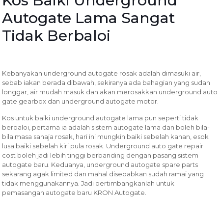
Kos Baiki Underground
Autogate Lama Sangat
Tidak Berbaloi
Kebanyakan underground autogate rosak adalah dimasuki air,
sebab iakan berada dibawah, sekiranya ada bahagian yang sudah
longgar, air mudah masuk dan akan merosakkan underground auto
gate gearbox dan underground autogate motor.
Kos untuk baiki underground autogate lama pun seperti tidak
berbaloi, pertama ia adalah sistem autogate lama dan boleh bila-
bila masa sahaja rosak, hari ini mungkin baiki sebelah kanan, esok
lusa baiki sebelah kiri pula rosak. Underground auto gate repair
cost boleh jadi lebih tinggi berbanding dengan pasang sistem
autogate baru. Keduanya, underground autogate spare parts
sekarang agak limited dan mahal disebabkan sudah ramai yang
tidak menggunakannya. Jadi bertimbangkanlah untuk
pemasangan autogate baru KRON Autogate.