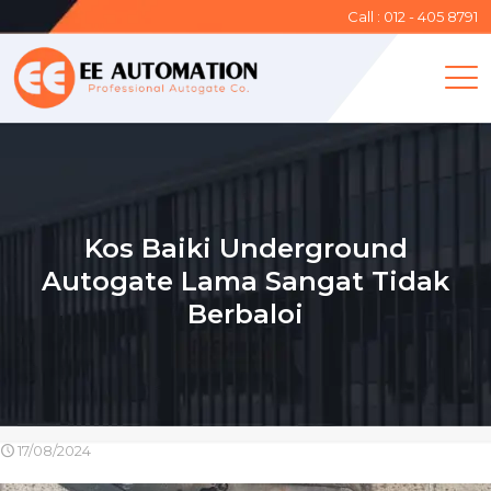
Call : 012 - 405 8791
Kos Baiki Underground
Autogate Lama Sangat Tidak
Berbaloi
17/08/2024