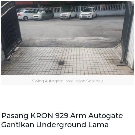
Swing Autogate Installation Setapak
Pasang KRON 929 Arm Autogate
Gantikan Underground Lama