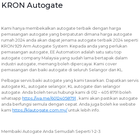
KRON Autogate
Kami hanya membekalkan autogate terbaik dengan harga
pemasangan autogate yang berpatutan dimana harga autogate
rumah 2024 anda akan dapat jenama autogate terbaik 2024 seperti
KRON 929 Arm Autogate System. Kepada anda yang perlukan
pemasangan autogate, EE Automation adalah satu satu top
autogate company Malaysia yang sudah lama bertapak dalam
industri autogate, memang boleh dipercayai. Kami cover
pemasangan dan baiki autogate di seluruh Selangor dan KL.
Pelbagai servis baiki autogate yang kami tawarkan.
Dapatkan servis
autogate KL, autogate selangor, KL autogate dan selangor
autogate. Anda boleh terus hubungi kami di 012 – 405 8791 boleh
whatsapp
https://wa.me/60124058791
, kami akan pastikan autogate
anda berfungsi semula dengan cepat. Anda juga boleh ke website
kami
https://klautogate.com.my/
untuk lebih info.
Membaiki Autogate Anda Semudah Seperti 1-2-3