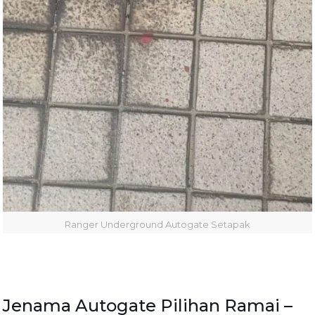
Ranger Underground Autogate Setapak
Jenama Autogate Pilihan Ramai –