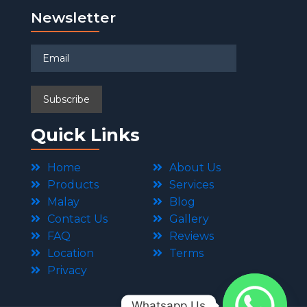
Newsletter
Quick Links
Home
About Us
Products
Services
Malay
Blog
Contact Us
Gallery
FAQ
Reviews
Location
Terms
Privacy
Whatsapp Us