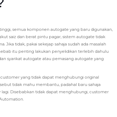
?
i tinggi, semua komponen autogate yang baru digunakan,
ut saiz dan berat pintu pagar, sistem autogate tidak
. Jika tidak, pakai sekejap sahaja sudah ada masalah
bab itu penting lakukan penyelidikan terlebih dahulu
an syarikat autogate atau pemasang autogate yang
 customer yang tidak dapat menghubungi original
 tersebut tidak mahu membantu, padahal baru sahaja
 lagi. Disebabkan tidak dapat menghubungi, customer
 Automation.