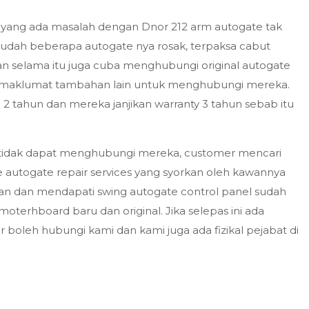
 yang ada masalah dengan Dnor 212 arm autogate tak
sudah beberapa autogate nya rosak, terpaksa cabut
n selama itu juga cuba menghubungi original autogate
ada maklumat tambahan lain untuk menghubungi mereka.
 2 tahun dan mereka janjikan warranty 3 tahun sebab itu
h tidak dapat menghubungi mereka, customer mencari
e autogate repair services yang syorkan oleh kawannya
aan dan mendapati swing autogate control panel sudah
moterhboard baru dan original. Jika selepas ini ada
r boleh hubungi kami dan kami juga ada fizikal pejabat di