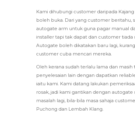
Kami dihubungi customer daripada Kajang
boleh buka. Dari yang customer beritahu, 
autogate arm untuk guna pagar manual da
installer tapi tak dapat dan customer ti
Autogate boleh dikatakan baru lagi, kurang
customer cuba mencari mereka.
Oleh kerana sudah terlalu lama dan masi
penyelesaian lain dengan dapatkan reliabl
iaitu kami. Kami datang lakukan pemeriks
rosak, jadi kami gantikan dengan autogate 
masalah lagi, bila-bila masa sahaja custome
Puchong dan Lembah Klang.