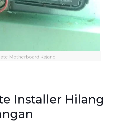
gate Motherboard Kajang
e Installer Hilang
angan