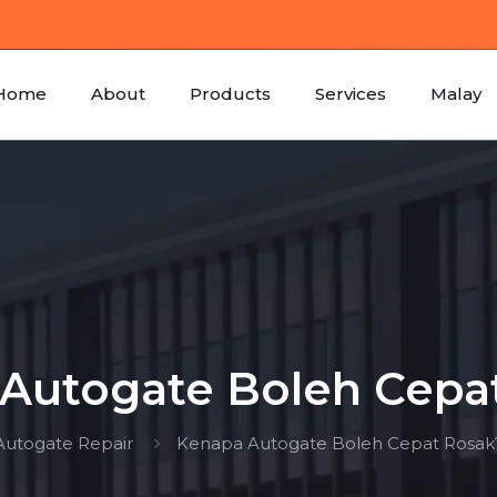
Home
About
Products
Services
Malay
Autogate Boleh Cepa
Autogate Repair
Kenapa Autogate Boleh Cepat Rosak