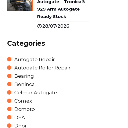
Autogate – Tronica®
929 Arm Autogate
Ready Stock
28/07/2026
Categories
Autogate Repair
Autogate Roller Repair
Bearing
Beninca
Celmar Autogate
Comex
Dcmoto
DEA
Dnor