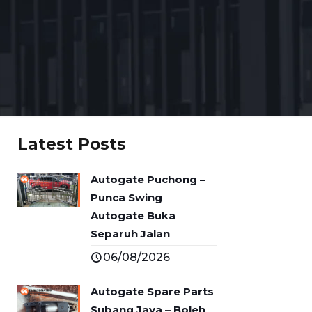
Latest Posts
Autogate Puchong –
Punca Swing
Autogate Buka
Separuh Jalan
06/08/2026
Autogate Spare Parts
Subang Jaya – Boleh