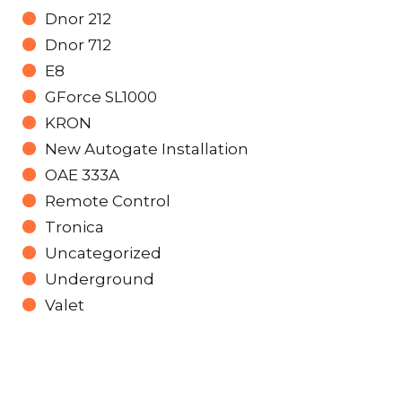
Dnor 212
Dnor 712
E8
GForce SL1000
KRON
New Autogate Installation
OAE 333A
Remote Control
Tronica
Uncategorized
Underground
Valet