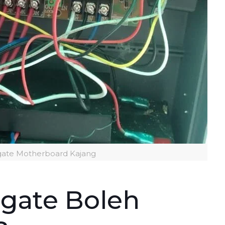
gate Motherboard Kajang
gate Boleh