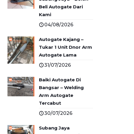
Beli Autogate Dari
Kami
04/08/2026
Autogate Kajang –
Tukar 1 Unit Dnor Arm
Autogate Lama
31/07/2026
Baiki Autogate Di
Bangsar – Welding
Arm Autogate
Tercabut
30/07/2026
Subang Jaya