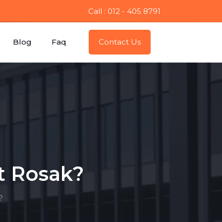
Call : 012 - 405 8791
Blog
Faq
Contact Us
t Rosak?
?