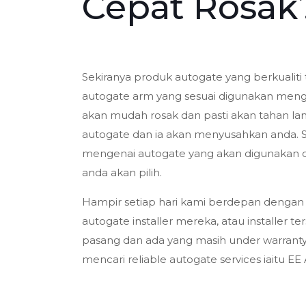
Cepat Rosak
Sekiranya produk autogate yang berkualit
autogate arm yang sesuai digunakan mengik
akan mudah rosak dan pasti akan tahan lama
autogate dan ia akan menyusahkan anda. Se
mengenai autogate yang akan digunakan d
anda akan pilih.
Hampir setiap hari kami berdepan dengan
autogate installer mereka, atau installer
pasang dan ada yang masih under warranty
mencari reliable autogate services iaitu EE