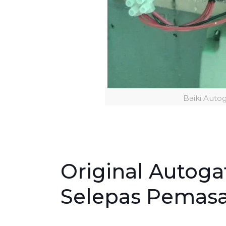
Baiki Auto
Original Autogat
Selepas Pemas