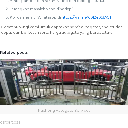
Ambil gambar dan rakam video dari pelbagai sudut.
Terangkan masalah yang dihadapi.
Kongsi melalui Whatsapp di
https://wa.me/60124058791
Cepat hubungi kami untuk dapatkan servis autogate yang mudah,
cepat dan berkesan serta harga autogate yang berpatutan.
Related posts
Puchong Autogate Services
06/08/2026