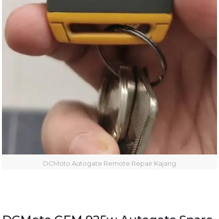
DCMoto Autogate Remote Repair Kajang