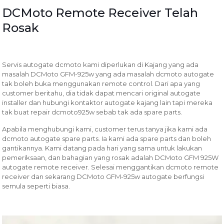
DCMoto Remote Receiver Telah
Rosak
Servis autogate dcmoto kami diperlukan di Kajang yang ada
masalah DCMoto GFM-925w yang ada masalah dcmoto autogate
tak boleh buka menggunakan remote control. Dari apa yang
customer beritahu, dia tidak dapat mencari original autogate
installer dan hubungi kontaktor autogate kajang lain tapi mereka
tak buat repair dcmoto925w sebab tak ada spare parts.
Apabila menghubungi kami, customer terus tanya jika kami ada
dcmoto autogate spare parts. Ia kami ada spare parts dan boleh
gantikannya. Kami datang pada hari yang sama untuk lakukan
pemeriksaan, dan bahagian yang rosak adalah DCMoto GFM 925W
autogate remote receiver. Selesai menggantikan dcmoto remote
receiver dan sekarang DCMoto GFM-925w autogate berfungsi
semula seperti biasa.