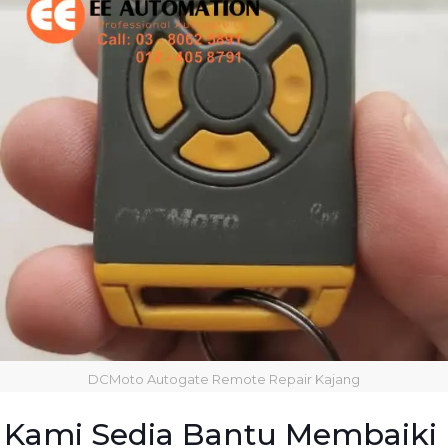
DCMoto Autogate Remote Repair Kajang
Kami Sedia Bantu Membaiki