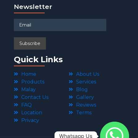
Newsletter
Quick Links
Home
About Us
Products
Services
Malay
Blog
Contact Us
Gallery
FAQ
Reviews
Location
Terms
Privacy
Whatsapp Us