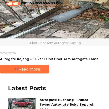
Tukar Dnor Arm Autogate Kajang
31/07/2026
Autogate Kajang – Tukar 1 Unit Dnor Arm Autogate Lama
Read more
Latest Posts
Autogate Puchong – Punca
Swing Autogate Buka Separuh
Jalan