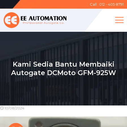
Call : 012 - 405 8791
Kami Sedia Bantu Membaiki
Autogate DCMoto GFM-925W
10/08/2024