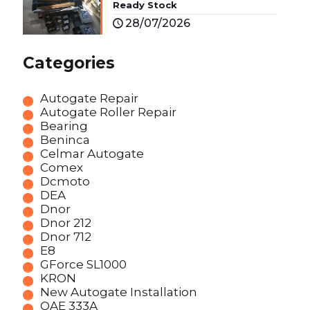
Ready Stock
28/07/2026
Categories
Autogate Repair
Autogate Roller Repair
Bearing
Beninca
Celmar Autogate
Comex
Dcmoto
DEA
Dnor
Dnor 212
Dnor 712
E8
GForce SL1000
KRON
New Autogate Installation
OAE 333A