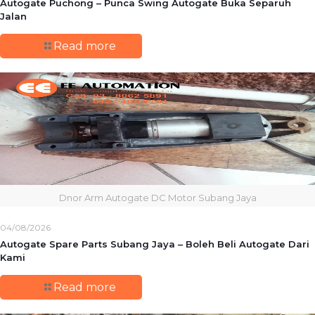
Autogate Puchong – Punca Swing Autogate Buka Separuh
Jalan
Read more
Dnor Arm Autogate DC Motor Subang Jaya
04/08/2026
Autogate Spare Parts Subang Jaya – Boleh Beli Autogate Dari
Kami
Read more