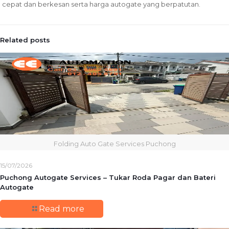
cepat dan berkesan serta harga autogate yang berpatutan.
Related posts
Folding Auto Gate Services Puchong
15/07/2026
Puchong Autogate Services – Tukar Roda Pagar dan Bateri
Autogate
Read more