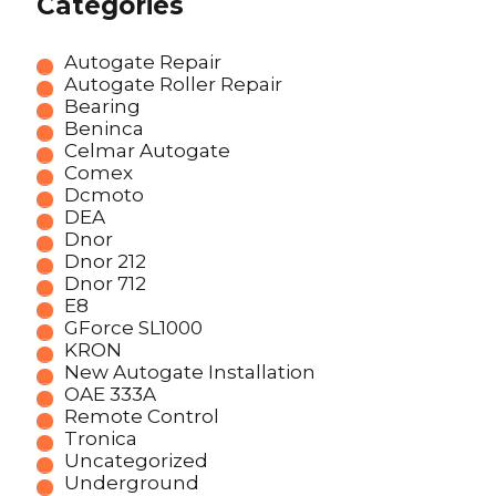
Categories
Autogate Repair
Autogate Roller Repair
Bearing
Beninca
Celmar Autogate
Comex
Dcmoto
DEA
Dnor
Dnor 212
Dnor 712
E8
GForce SL1000
KRON
New Autogate Installation
OAE 333A
Remote Control
Tronica
Uncategorized
Underground