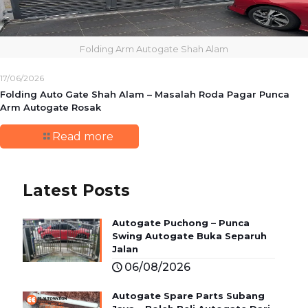
Folding Arm Autogate Shah Alam
17/06/2026
Folding Auto Gate Shah Alam – Masalah Roda Pagar Punca
Arm Autogate Rosak
Read more
Latest Posts
Autogate Puchong – Punca
Swing Autogate Buka Separuh
Jalan
06/08/2026
Autogate Spare Parts Subang