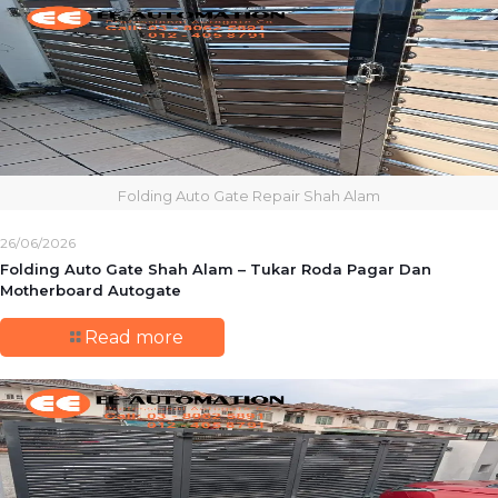
Folding Auto Gate Repair Shah Alam
26/06/2026
Folding Auto Gate Shah Alam – Tukar Roda Pagar Dan
Motherboard Autogate
Read more