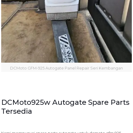
DCMoto GFM-925 Autogate Panel Repair Seri Kembangan
DCMoto925w Autogate Spare Parts
Tersedia
Kami mempunyai spare parts autogate untuk dcmoto gfm 925