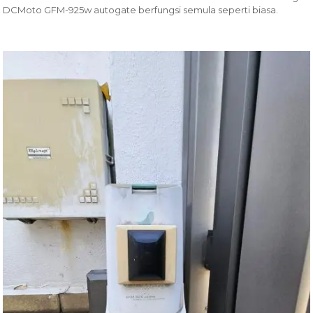
DCMoto GFM-925w autogate berfungsi semula seperti biasa.