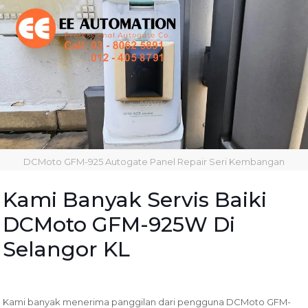
DCMoto GFM-925 Autogate Panel Repair Seri Kembangan
Kami Banyak Servis Baiki
DCMoto GFM-925W Di
Selangor KL
Kami banyak menerima panggilan dari pengguna DCMoto GFM-