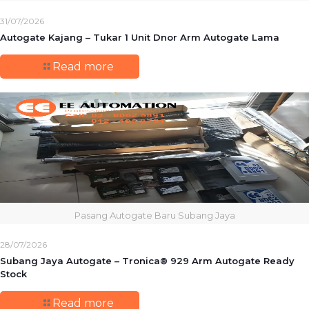
31/07/2026
Autogate Kajang – Tukar 1 Unit Dnor Arm Autogate Lama
Read more
Pasang Autogate Baru Subang Jaya
28/07/2026
Subang Jaya Autogate – Tronica® 929 Arm Autogate Ready
Stock
Read more