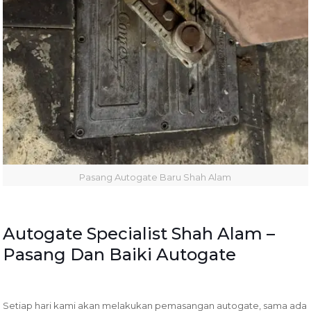
Pasang Autogate Baru Shah Alam
Autogate Specialist Shah Alam –
Pasang Dan Baiki Autogate
Setiap hari kami akan melakukan pemasangan autogate, sama ada