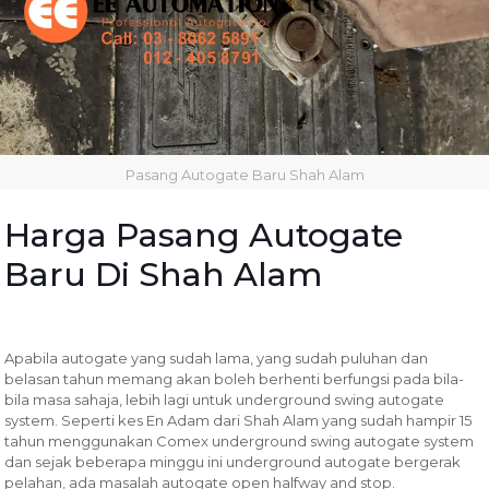
Pasang Autogate Baru Shah Alam
Harga Pasang Autogate
Baru Di Shah Alam
Apabila autogate yang sudah lama, yang sudah puluhan dan
belasan tahun memang akan boleh berhenti berfungsi pada bila-
bila masa sahaja, lebih lagi untuk underground swing autogate
system. Seperti kes En Adam dari Shah Alam yang sudah hampir 15
tahun menggunakan Comex underground swing autogate system
dan sejak beberapa minggu ini underground autogate bergerak
pelahan, ada masalah autogate open halfway and stop.