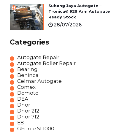
Subang Jaya Autogate –
Tronica® 929 Arm Autogate
Ready Stock
28/07/2026
Categories
Autogate Repair
Autogate Roller Repair
Bearing
Beninca
Celmar Autogate
Comex
Dcmoto
DEA
Dnor
Dnor 212
Dnor 712
E8
GForce SL1000