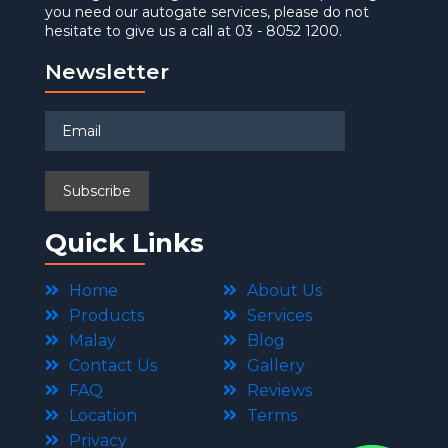
you need our autogate services, please do not
hesitate to give us a call at 03 - 8052 1200.
Newsletter
Quick Links
Home
About Us
Products
Services
Malay
Blog
Contact Us
Gallery
FAQ
Reviews
Location
Terms
Privacy