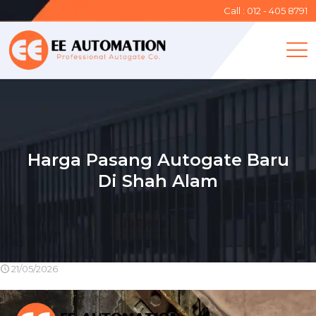
Call : 012 - 405 8791
Harga Pasang Autogate Baru
Di Shah Alam
21/05/2026