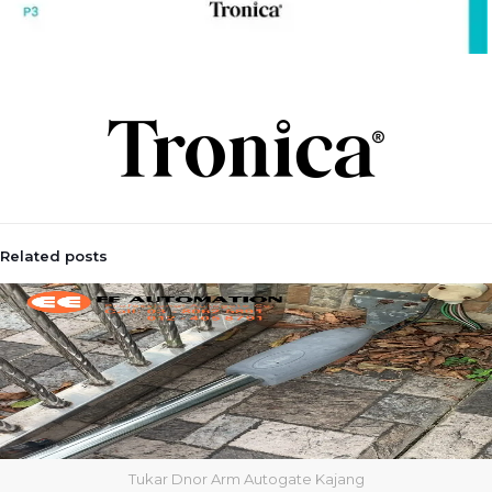
Related posts
Tukar Dnor Arm Autogate Kajang