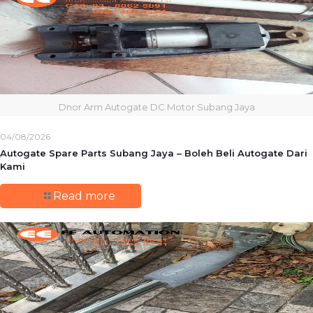
Dnor Arm Autogate DC Motor Subang Jaya
04/08/2026
Autogate Spare Parts Subang Jaya – Boleh Beli Autogate Dari
Kami
Read more