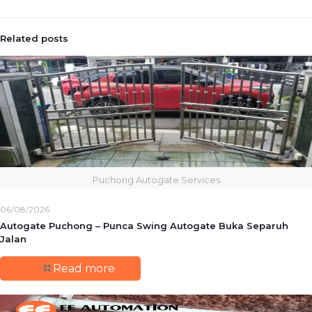
Related posts
Puchong Autogate Services
06/08/2026
Autogate Puchong – Punca Swing Autogate Buka Separuh
Jalan
Read more