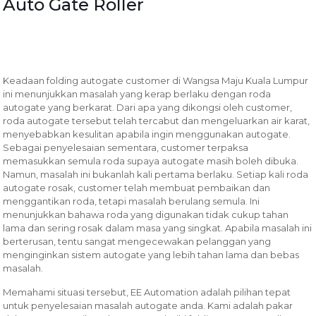
Auto Gate Roller
Keadaan folding autogate customer di Wangsa Maju Kuala Lumpur
ini menunjukkan masalah yang kerap berlaku dengan roda
autogate yang berkarat. Dari apa yang dikongsi oleh customer,
roda autogate tersebut telah tercabut dan mengeluarkan air karat,
menyebabkan kesulitan apabila ingin menggunakan autogate.
Sebagai penyelesaian sementara, customer terpaksa
memasukkan semula roda supaya autogate masih boleh dibuka.
Namun, masalah ini bukanlah kali pertama berlaku. Setiap kali roda
autogate rosak, customer telah membuat pembaikan dan
menggantikan roda, tetapi masalah berulang semula. Ini
menunjukkan bahawa roda yang digunakan tidak cukup tahan
lama dan sering rosak dalam masa yang singkat. Apabila masalah ini
berterusan, tentu sangat mengecewakan pelanggan yang
menginginkan sistem autogate yang lebih tahan lama dan bebas
masalah.
Memahami situasi tersebut, EE Automation adalah pilihan tepat
untuk penyelesaian masalah autogate anda. Kami adalah pakar