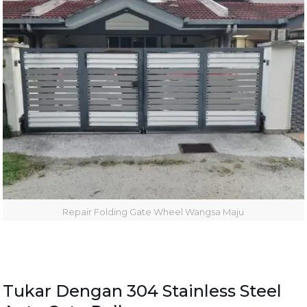
Repair Folding Gate Wheel Wangsa Maju
Tukar Dengan 304 Stainless Steel