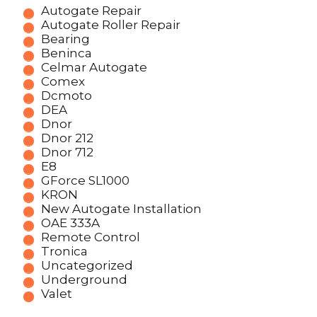
Autogate Repair
Autogate Roller Repair
Bearing
Beninca
Celmar Autogate
Comex
Dcmoto
DEA
Dnor
Dnor 212
Dnor 712
E8
GForce SL1000
KRON
New Autogate Installation
OAE 333A
Remote Control
Tronica
Uncategorized
Underground
Valet