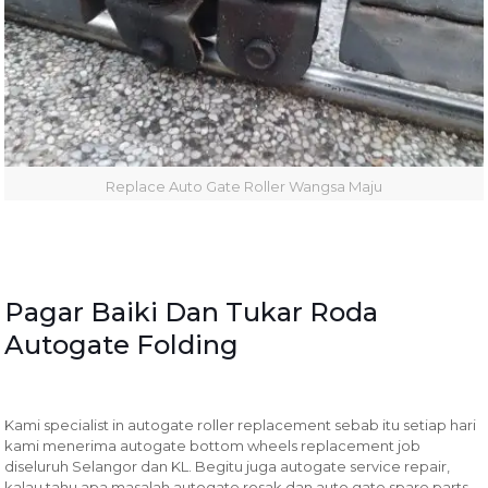
Replace Auto Gate Roller Wangsa Maju
Pagar Baiki Dan Tukar Roda
Autogate Folding
Kami specialist in autogate roller replacement sebab itu setiap hari
kami menerima autogate bottom wheels replacement job
diseluruh Selangor dan KL. Begitu juga autogate service repair,
kalau tahu apa masalah autogate rosak dan auto gate spare parts