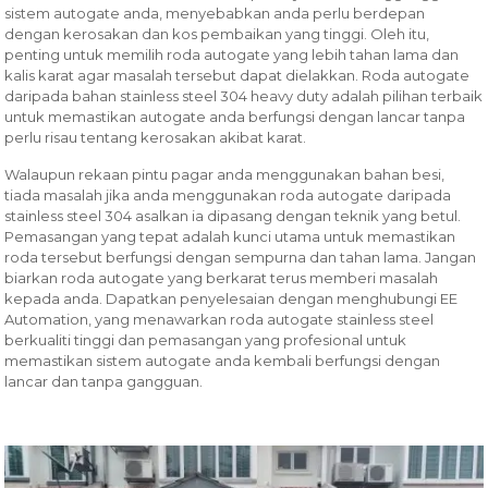
sistem autogate anda, menyebabkan anda perlu berdepan
dengan kerosakan dan kos pembaikan yang tinggi. Oleh itu,
penting untuk memilih roda autogate yang lebih tahan lama dan
kalis karat agar masalah tersebut dapat dielakkan. Roda autogate
daripada bahan stainless steel 304 heavy duty adalah pilihan terbaik
untuk memastikan autogate anda berfungsi dengan lancar tanpa
perlu risau tentang kerosakan akibat karat.
Walaupun rekaan pintu pagar anda menggunakan bahan besi,
tiada masalah jika anda menggunakan roda autogate daripada
stainless steel 304 asalkan ia dipasang dengan teknik yang betul.
Pemasangan yang tepat adalah kunci utama untuk memastikan
roda tersebut berfungsi dengan sempurna dan tahan lama. Jangan
biarkan roda autogate yang berkarat terus memberi masalah
kepada anda. Dapatkan penyelesaian dengan menghubungi EE
Automation, yang menawarkan roda autogate stainless steel
berkualiti tinggi dan pemasangan yang profesional untuk
memastikan sistem autogate anda kembali berfungsi dengan
lancar dan tanpa gangguan.