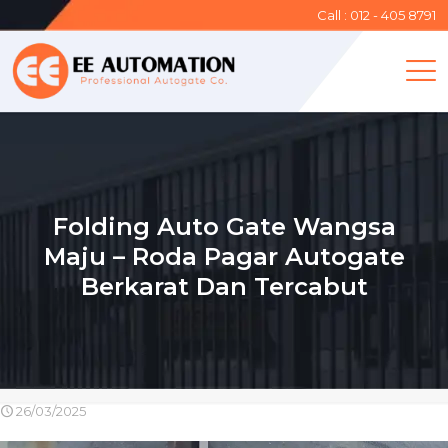
Call : 012 - 405 8791
Folding Auto Gate Wangsa
Maju – Roda Pagar Autogate
Berkarat Dan Tercabut
26/03/2025