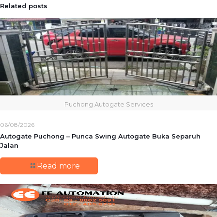
Related posts
Puchong Autogate Services
06/08/2026
Autogate Puchong – Punca Swing Autogate Buka Separuh
Jalan
Read more