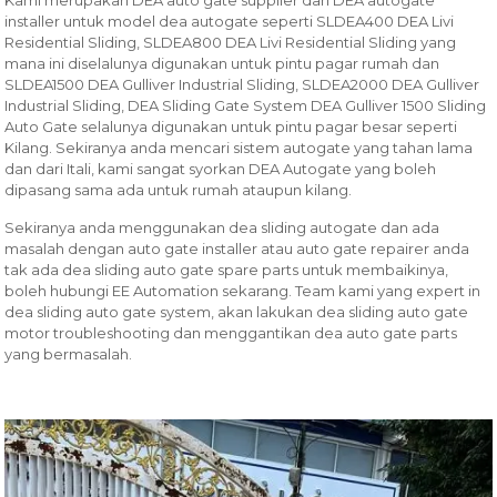
installer untuk model dea autogate seperti SLDEA400 DEA Livi
Residential Sliding, SLDEA800 DEA Livi Residential Sliding yang
mana ini diselalunya digunakan untuk pintu pagar rumah dan
SLDEA1500 DEA Gulliver Industrial Sliding, SLDEA2000 DEA Gulliver
Industrial Sliding, DEA Sliding Gate System DEA Gulliver 1500 Sliding
Auto Gate selalunya digunakan untuk pintu pagar besar seperti
Kilang. Sekiranya anda mencari sistem autogate yang tahan lama
dan dari Itali, kami sangat syorkan DEA Autogate yang boleh
dipasang sama ada untuk rumah ataupun kilang.
Sekiranya anda menggunakan dea sliding autogate dan ada
masalah dengan auto gate installer atau auto gate repairer anda
tak ada dea sliding auto gate spare parts untuk membaikinya,
boleh hubungi EE Automation sekarang. Team kami yang expert in
dea sliding auto gate system, akan lakukan dea sliding auto gate
motor troubleshooting dan menggantikan dea auto gate parts
yang bermasalah.