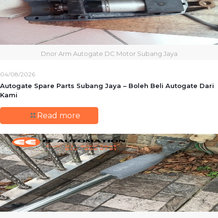
Dnor Arm Autogate DC Motor Subang Jaya
04/08/2026
Autogate Spare Parts Subang Jaya – Boleh Beli Autogate Dari
Kami
Read more