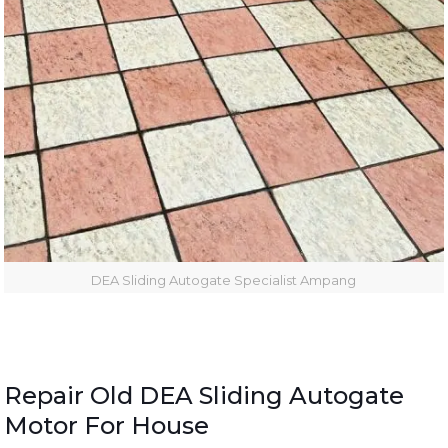
DEA Sliding Autogate Specialist Ampang
Repair Old DEA Sliding Autogate
Motor For House