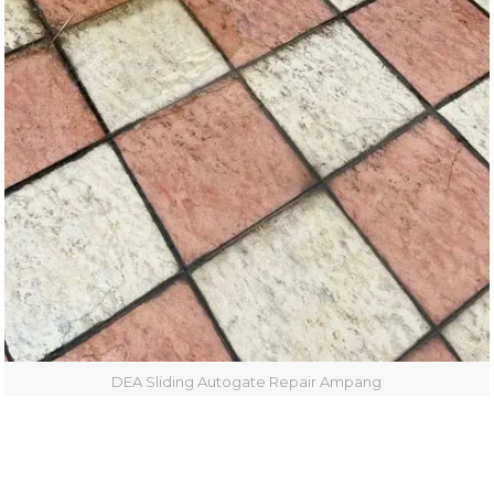
DEA Sliding Autogate Repair Ampang