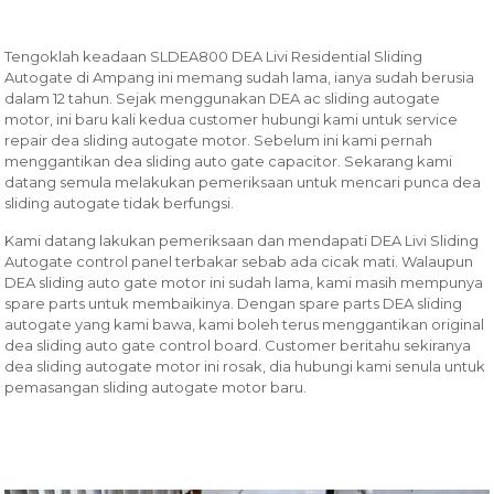
Tengoklah keadaan SLDEA800 DEA Livi Residential Sliding
Autogate di Ampang ini memang sudah lama, ianya sudah berusia
dalam 12 tahun. Sejak menggunakan DEA ac sliding autogate
motor, ini baru kali kedua customer hubungi kami untuk service
repair dea sliding autogate motor. Sebelum ini kami pernah
menggantikan dea sliding auto gate capacitor. Sekarang kami
datang semula melakukan pemeriksaan untuk mencari punca dea
sliding autogate tidak berfungsi.
Kami datang lakukan pemeriksaan dan mendapati DEA Livi Sliding
Autogate control panel terbakar sebab ada cicak mati. Walaupun
DEA sliding auto gate motor ini sudah lama, kami masih mempunya
spare parts untuk membaikinya. Dengan spare parts DEA sliding
autogate yang kami bawa, kami boleh terus menggantikan original
dea sliding auto gate control board. Customer beritahu sekiranya
dea sliding autogate motor ini rosak, dia hubungi kami senula untuk
pemasangan sliding autogate motor baru.