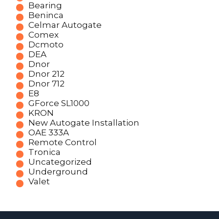
Bearing
Beninca
Celmar Autogate
Comex
Dcmoto
DEA
Dnor
Dnor 212
Dnor 712
E8
GForce SL1000
KRON
New Autogate Installation
OAE 333A
Remote Control
Tronica
Uncategorized
Underground
Valet