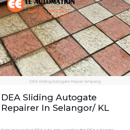
DEA Sliding Autogate Repair Ampang
DEA Sliding Autogate
Repairer In Selangor/ KL
Kami merupakan DEA auto gate supplier dan DEA autogate