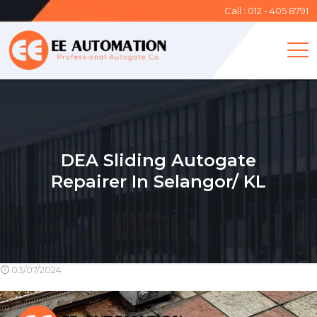
Call : 012 - 405 8791
DEA Sliding Autogate
Repairer In Selangor/ KL
03/07/2024