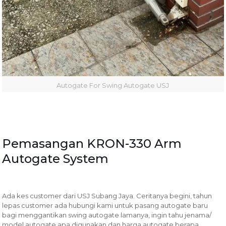
Autogate For Swing Autogate USJ
Pemasangan KRON-330 Arm
Autogate System
Ada kes customer dari USJ Subang Jaya. Ceritanya begini, tahun
lepas customer ada hubungi kami untuk pasang autogate baru
bagi menggantikan swing autogate lamanya, ingin tahu jenama/
model autogate apa digunakan dan harga autogate berapa