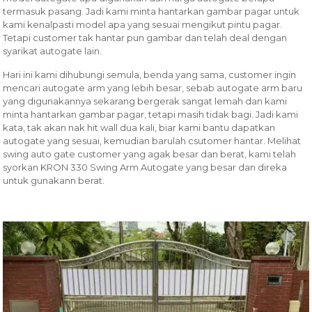
termasuk pasang. Jadi kami minta hantarkan gambar pagar untuk
kami kenalpasti model apa yang sesuai mengikut pintu pagar.
Tetapi customer tak hantar pun gambar dan telah deal dengan
syarikat autogate lain.
Hari ini kami dihubungi semula, benda yang sama, customer ingin
mencari autogate arm yang lebih besar, sebab autogate arm baru
yang digunakannya sekarang bergerak sangat lemah dan kami
minta hantarkan gambar pagar, tetapi masih tidak bagi. Jadi kami
kata, tak akan nak hit wall dua kali, biar kami bantu dapatkan
autogate yang sesuai, kemudian barulah csutomer hantar. Melihat
swing auto gate customer yang agak besar dan berat, kami telah
syorkan KRON 330 Swing Arm Autogate yang besar dan direka
untuk gunakann berat.