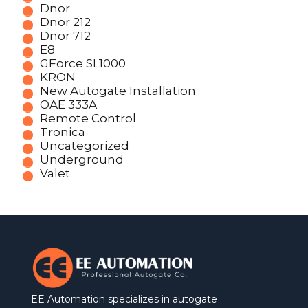
Dnor
Dnor 212
Dnor 712
E8
GForce SL1000
KRON
New Autogate Installation
OAE 333A
Remote Control
Tronica
Uncategorized
Underground
Valet
EE Automation specializes in autogate