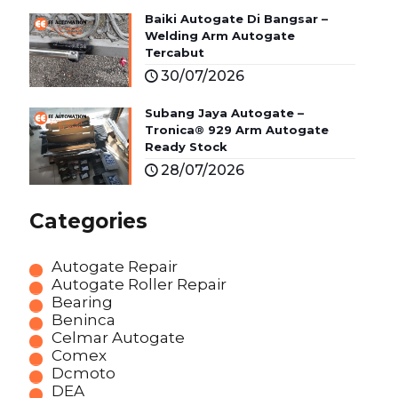
Baiki Autogate Di Bangsar –
Welding Arm Autogate
Tercabut
30/07/2026
Subang Jaya Autogate –
Tronica® 929 Arm Autogate
Ready Stock
28/07/2026
Categories
Autogate Repair
Autogate Roller Repair
Bearing
Beninca
Celmar Autogate
Comex
Dcmoto
DEA