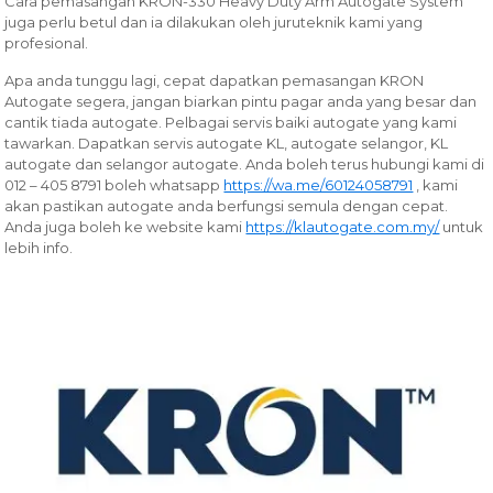
Cara pemasangan KRON-330 Heavy Duty Arm Autogate System
juga perlu betul dan ia dilakukan oleh juruteknik kami yang
profesional.
Apa anda tunggu lagi, cepat dapatkan pemasangan KRON
Autogate segera, jangan biarkan pintu pagar anda yang besar dan
cantik tiada autogate. Pelbagai servis baiki autogate yang kami
tawarkan.
Dapatkan servis autogate KL, autogate selangor, KL
autogate dan selangor autogate. Anda boleh terus hubungi kami di
012 – 405 8791 boleh whatsapp
https://wa.me/60124058791
, kami
akan pastikan autogate anda berfungsi semula dengan cepat.
Anda juga boleh ke website kami
https://klautogate.com.my/
untuk
lebih info.