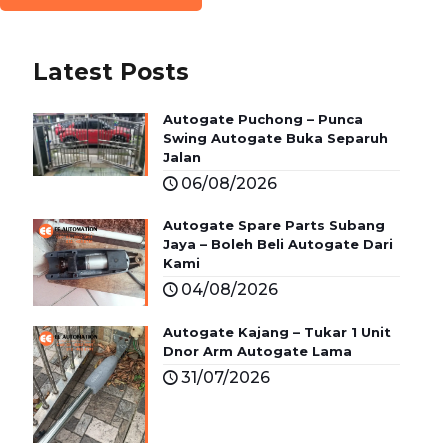
Latest Posts
Autogate Puchong – Punca
Swing Autogate Buka Separuh
Jalan
06/08/2026
Autogate Spare Parts Subang
Jaya – Boleh Beli Autogate Dari
Kami
04/08/2026
Autogate Kajang – Tukar 1 Unit
Dnor Arm Autogate Lama
31/07/2026