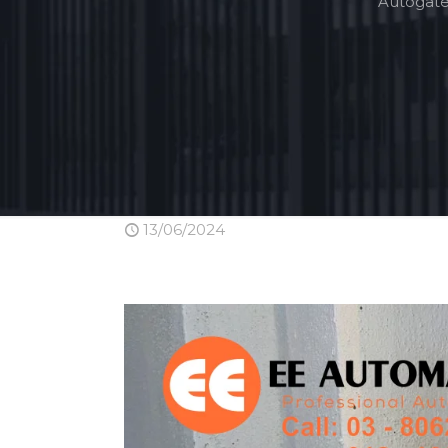
Autogate
13/06/2024