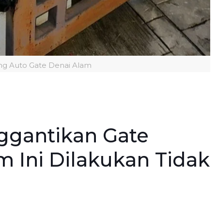
ng Auto Gate Denai Alam
ggantikan Gate
 Ini Dilakukan Tidak