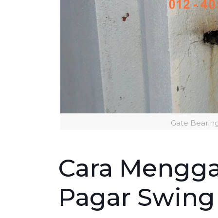
Gate Bearin
Cara Mengga
Pagar Swing