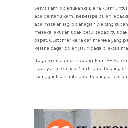
Servis kami diperlukan di Denai Alam unt
ada beritahu kami, beberapa bulan lepas 
ada masalah lagi dibahagian welding sudah
mereka lakukan tidak betul sebab itu tida
dapat. Customer kena cari mereka yang p
kerana pagar boleh jatuh pada bila-bila ma
Itu yang customer hubungi kami EE Automa
supply and replace 2 units gate bearing u
menggantikan auto gate bearing dilakukan