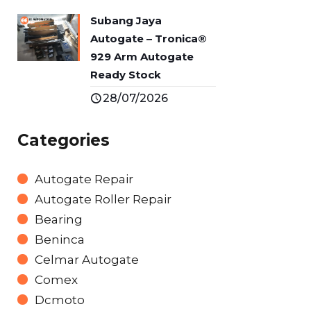
Subang Jaya
Autogate – Tronica®
929 Arm Autogate
Ready Stock
28/07/2026
Categories
Autogate Repair
Autogate Roller Repair
Bearing
Beninca
Celmar Autogate
Comex
Dcmoto