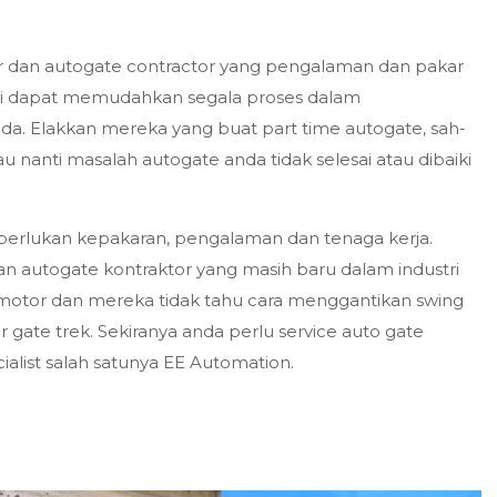
irer dan autogate contractor yang pengalaman dan pakar
ni dapat memudahkan segala proses dalam
a. Elakkan mereka yang buat part time autogate, sah-
 nanti masalah autogate anda tidak selesai atau dibaiki
 perlukan kepakaran, pengalaman dan tenaga kerja.
n autogate kontraktor yang masih baru dalam industri
motor dan mereka tidak tahu cara menggantikan swing
r gate trek. Sekiranya anda perlu service auto gate
alist salah satunya EE Automation.