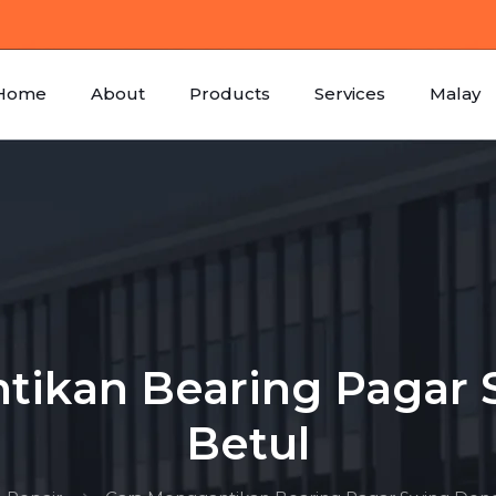
Home
About
Products
Services
Malay
tikan Bearing Pagar
Betul