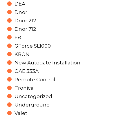
DEA
Dnor
Dnor 212
Dnor 712
E8
GForce SL1000
KRON
New Autogate Installation
OAE 333A
Remote Control
Tronica
Uncategorized
Underground
Valet