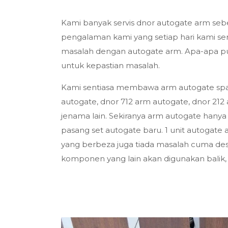
Kami banyak servis dnor autogate arm sebe
pengalaman kami yang setiap hari kami serv
masalah dengan autogate arm. Apa-apa pu
untuk kepastian masalah.
Kami sentiasa membawa arm autogate spar
autogate, dnor 712 arm autogate, dnor 21
jenama lain. Sekiranya arm autogate hanya 
pasang set autogate baru. 1 unit autogate 
yang berbeza juga tiada masalah cuma desi
komponen yang lain akan digunakan balik