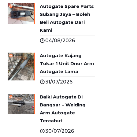
Autogate Spare Parts
Subang Jaya – Boleh
Beli Autogate Dari
Kami
04/08/2026
Autogate Kajang –
Tukar 1 Unit Dnor Arm
Autogate Lama
31/07/2026
Baiki Autogate Di
Bangsar – Welding
Arm Autogate
Tercabut
30/07/2026