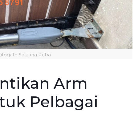
togate Saujana Putra
antikan Arm
tuk Pelbagai