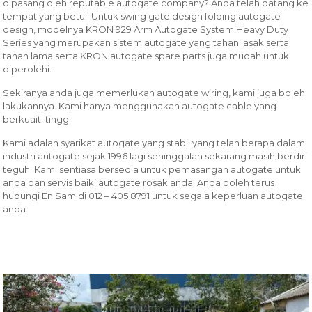
dipasang oleh reputable autogate company? Anda telah datang ke
tempat yang betul. Untuk swing gate design folding autogate
design, modelnya KRON 929 Arm Autogate System Heavy Duty
Series yang merupakan sistem autogate yang tahan lasak serta
tahan lama serta KRON autogate spare parts juga mudah untuk
diperolehi.
Sekiranya anda juga memerlukan autogate wiring, kami juga boleh
lakukannya. Kami hanya menggunakan autogate cable yang
berkuaiti tinggi.
Kami adalah syarikat autogate yang stabil yang telah berapa dalam
industri autogate sejak 1996 lagi sehinggalah sekarang masih berdiri
teguh. Kami sentiasa bersedia untuk pemasangan autogate untuk
anda dan servis baiki autogate rosak anda. Anda boleh terus
hubungi En Sam di 012 – 405 8791 untuk segala keperluan autogate
anda.