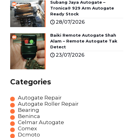
Subang Jaya Autogate –
Tronica® 929 Arm Autogate
Ready Stock
28/07/2026
Baiki Remote Autogate Shah
Alam – Remote Autogate Tak
Detect
23/07/2026
Categories
Autogate Repair
Autogate Roller Repair
Bearing
Beninca
Celmar Autogate
Comex
Dcmoto