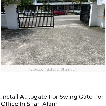
Autogate Installation Shah Alam
Install Autogate For Swing Gate For
Office In Shah Alam