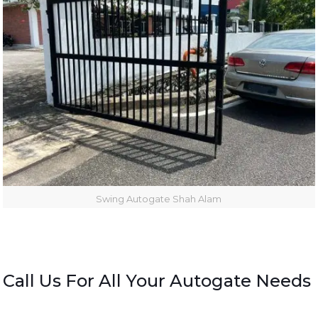
Swing Autogate Shah Alam
Call Us For All Your Autogate Needs