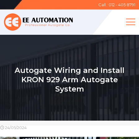
Call : 012 - 405 8791
Autogate Wiring and Install
KRON 929 Arm Autogate
System
24/05/2024