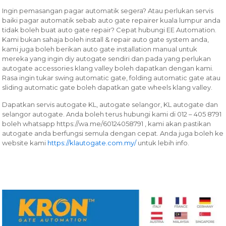
Ingin pemasangan pagar automatik segera? Atau perlukan servis
baiki pagar automatik sebab auto gate repairer kuala lumpur anda
tidak boleh buat auto gate repair? Cepat hubungi EE Automation.
Kami bukan sahaja boleh install & repair auto gate system anda,
kami juga boleh berikan auto gate installation manual untuk
mereka yang ingin diy autogate sendiri dan pada yang perlukan
autogate accessories klang valley boleh dapatkan dengan kami.
Rasa ingin tukar swing automatic gate, folding automatic gate atau
sliding automatic gate boleh dapatkan gate wheels klang valley.
Dapatkan servis autogate KL, autogate selangor, KL autogate dan
selangor autogate. Anda boleh terus hubungi kami di 012 – 405 8791
boleh whatsapp
https://wa.me/60124058791
, kami akan pastikan
autogate anda berfungsi semula dengan cepat. Anda juga boleh ke
website kami
https://klautogate.com.my/
untuk lebih info.