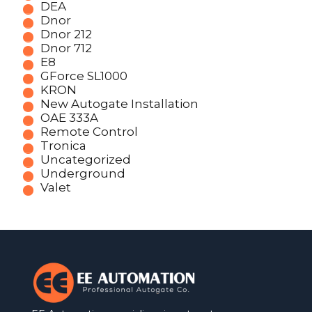
DEA
Dnor
Dnor 212
Dnor 712
E8
GForce SL1000
KRON
New Autogate Installation
OAE 333A
Remote Control
Tronica
Uncategorized
Underground
Valet