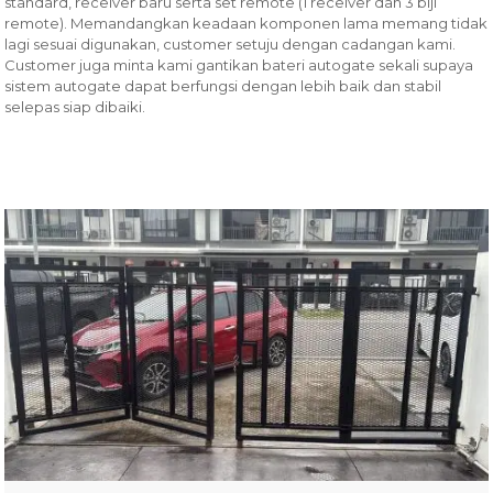
standard, receiver baru serta set remote (1 receiver dan 3 biji
remote). Memandangkan keadaan komponen lama memang tidak
lagi sesuai digunakan, customer setuju dengan cadangan kami.
Customer juga minta kami gantikan bateri autogate sekali supaya
sistem autogate dapat berfungsi dengan lebih baik dan stabil
selepas siap dibaiki.