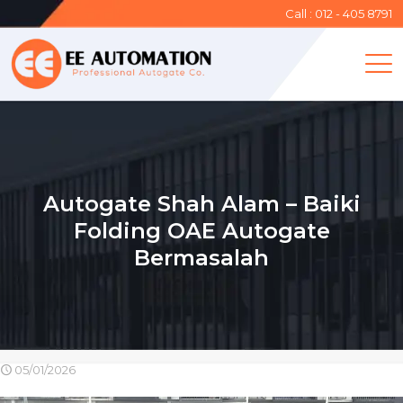
Call : 012 - 405 8791
Autogate Shah Alam – Baiki
Folding OAE Autogate
Bermasalah
05/01/2026