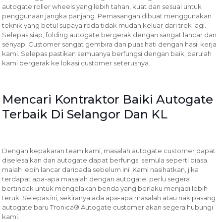
autogate roller wheels yang lebih tahan, kuat dan sesuai untuk
penggunaan jangka panjang. Pemasangan dibuat menggunakan
teknik yang betul supaya roda tidak mudah keluar dari trek lagi.
Selepas siap, folding autogate bergerak dengan sangat lancar dan
senyap. Customer sangat gembira dan puas hati dengan hasil kerja
kami. Selepas pastikan semuanya berfungsi dengan baik, barulah
kami bergerak ke lokasi customer seterusnya.
Mencari Kontraktor Baiki Autogate
Terbaik Di Selangor Dan KL
Dengan kepakaran team kami, masalah autogate customer dapat
diselesaikan dan autogate dapat berfungsi semula seperti biasa
malah lebih lancar daripada sebelum ini. Kami nasihatkan, jika
terdapat apa-apa masalah dengan autogate, perlu segera
bertindak untuk mengelakan benda yang berlaku menjadi lebih
teruk. Selepas ini, sekiranya ada apa-apa masalah atau nak pasang
autogate baru Tronica® Autogate customer akan segera hubungi
kami.