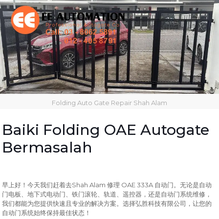
Folding Auto Gate Repair Shah Alam
Baiki Folding OAE Autogate
Bermasalah
Shah Alam
OAE 333A
早上好！今天我们赶着去
修理
自动门。无论是自动
门电板、地下式电动门、铁门滚轮、轨道、遥控器，还是自动门系统维修，
我们都能为您提供快速且专业的解决方案。选择弘胜科技有限公司，让您的
自动门系统始终保持最佳状态！