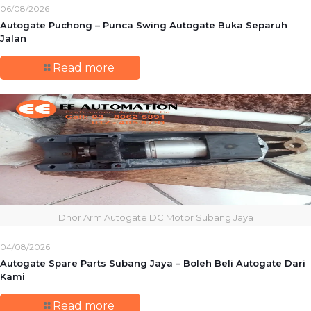
06/08/2026
Autogate Puchong – Punca Swing Autogate Buka Separuh
Jalan
Read more
Dnor Arm Autogate DC Motor Subang Jaya
04/08/2026
Autogate Spare Parts Subang Jaya – Boleh Beli Autogate Dari
Kami
Read more