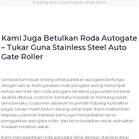
Folding Auto Gate Repair Shah Alam
Kami Juga Betulkan Roda Autogate
– Tukar Guna Stainless Steel Auto
Gate Roller
Semasa kami buat testing untuk pastikan autogate berfungsi
dengan lancar, kami perasan roda autogate sering melompat
keluar dari trek dan roda autogate tersebut juga sudah berkarat.
Apabila ditanya, customer beritahu masalah ini memang sudah
lama berlaku. Customer sebelum ini pernah hubungi kontraktor
pagar, tetapi masih belum datang untuk baiki. Kami maklumkan
kepada customer bahawa kami juga menyediakan servis
penggantian autogate roller, dan terus tawarkan untuk selesaikan
masalah tersebut sekali.
Kami menggantikan roda autogate lama dengan stainless steel