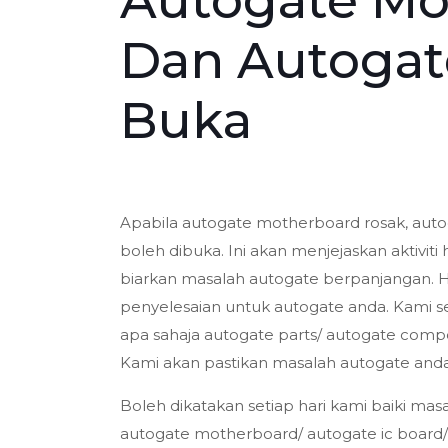
Autogate Mo
Dan Autogat
Buka
Apabila autogate motherboard rosak, autog
boleh dibuka. Ini akan menjejaskan aktiviti
biarkan masalah autogate berpanjangan. 
penyelesaian untuk autogate anda. Kami s
apa sahaja autogate parts/ autogate comp
Kami akan pastikan masalah autogate anda
Boleh dikatakan setiap hari kami baiki m
autogate motherboard/ autogate ic board/