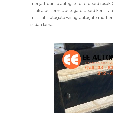
menjadi punca autogate pcb board rosak. 
cicak atau semut, autogate board kena kilat
masalah autogate wiring, autogate mother
sudah lama.