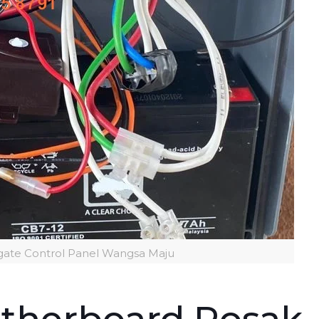
gate Control Panel Wangsa Maju