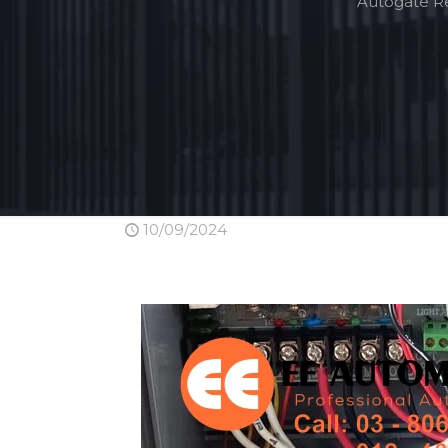
Autogate R
10/09/2024