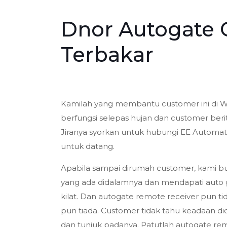
Dnor Autogate 
Terbakar
Kamilah yang membantu customer ini di W
berfungsi selepas hujan dan customer berita
Jiranya syorkan untuk hubungi EE Automat
untuk datang.
Apabila sampai dirumah customer, kami 
yang ada didalamnya dan mendapati auto g
kilat. Dan autogate remote receiver pun ti
pun tiada. Customer tidak tahu keadaan d
dan tunjuk padanya. Patutlah autogate re