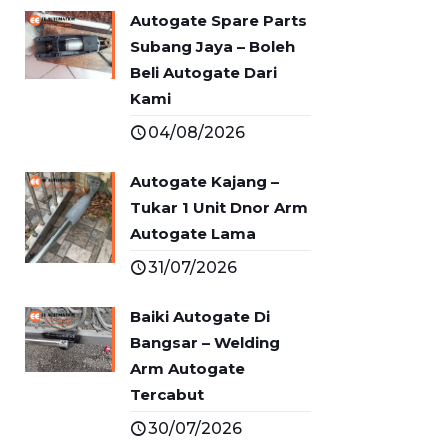
Autogate Spare Parts
Subang Jaya – Boleh
Beli Autogate Dari
Kami
04/08/2026
Autogate Kajang –
Tukar 1 Unit Dnor Arm
Autogate Lama
31/07/2026
Baiki Autogate Di
Bangsar – Welding
Arm Autogate
Tercabut
30/07/2026