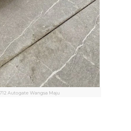
 712 Autogate Wangsa Maju