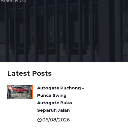
 Boleh Buka
Latest Posts
Autogate Puchong –
Punca Swing
Autogate Buka
Separuh Jalan
06/08/2026