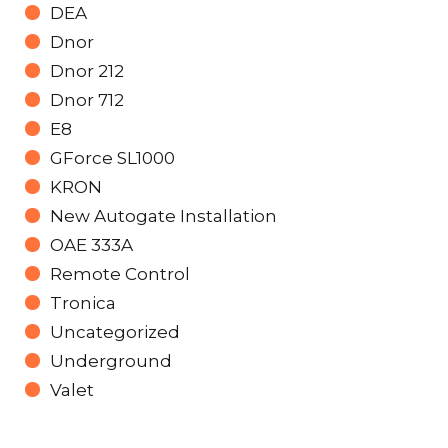
DEA
Dnor
Dnor 212
Dnor 712
E8
GForce SL1000
KRON
New Autogate Installation
OAE 333A
Remote Control
Tronica
Uncategorized
Underground
Valet