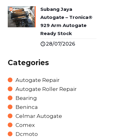
Subang Jaya
Autogate – Tronica®
929 Arm Autogate
Ready Stock
28/07/2026
Categories
Autogate Repair
Autogate Roller Repair
Bearing
Beninca
Celmar Autogate
Comex
Dcmoto