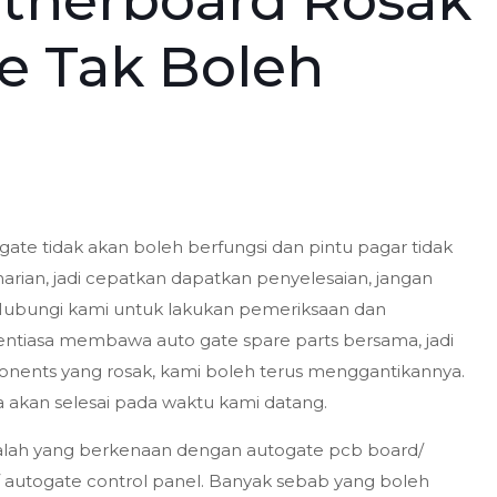
therboard Rosak
e Tak Boleh
ate tidak akan boleh berfungsi dan pintu pagar tidak
 harian, jadi cepatkan dapatkan penyelesaian, jangan
Hubungi kami untuk lakukan pemeriksaan dan
entiasa membawa auto gate spare parts bersama, jadi
onents yang rosak, kami boleh terus menggantikannya.
 akan selesai pada waktu kami datang.
asalah yang berkenaan dengan autogate pcb board/
 autogate control panel. Banyak sebab yang boleh