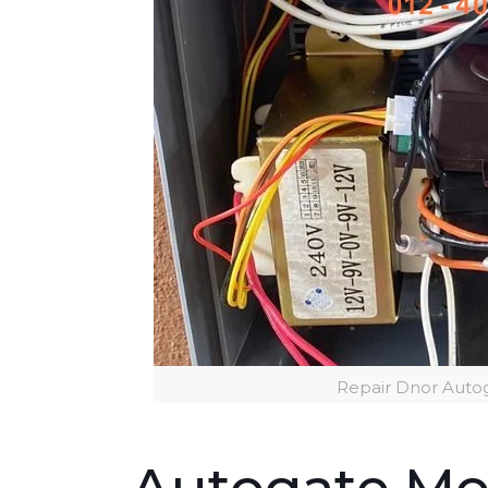
Repair Dnor Auto