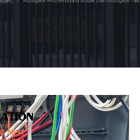
epair
Autogate Motherboard Rosak Dan Autogate Tak