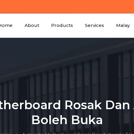
Home
About
Products
Services
Malay
therboard Rosak Dan 
Boleh Buka