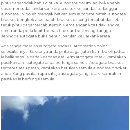
pintu pagar tidak habis dibuka. Autogate belum lagi buka habis,
customer sudah undurkan kereta untuk keluar dan terlanggar
autogate. Ini boleh mengakibatkan arm autogate patah, autogate
bracket bengkok atau patah, bracket dinding tercabut dan lebih
teruk pintu pagar tercabut jatuh. Kemalangan kita tidak jangka,
cuma anda perlu lebih berhati-hati dan bertenang, tunggu
sehingga autogate buka penuh, barulah keluarkan kereta.
Apa sahaja masalah autogate anda EE Automation boleh
selesaikannya. Sekiranya anda pintu pagar jatuh kami boleh jadikan
ia balik semula pada keadaan asal. Arm autogate rosak, kami akan
pastikan arm autogate anda berfungsi semula. Autogate bracket
tercabut atau patah, kami akan betulkan semula autogate bracket
anda. Yang pastikan apa sahaja autogate yang rosak, kami akan
pastikan ia berfungsi semula.