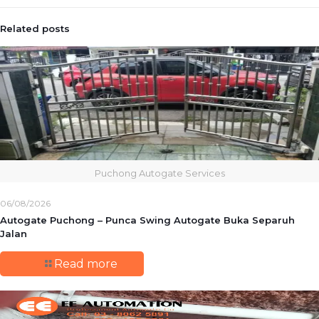
Related posts
Puchong Autogate Services
06/08/2026
Autogate Puchong – Punca Swing Autogate Buka Separuh
Jalan
Read more