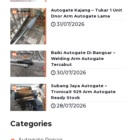
Autogate Kajang – Tukar 1 Unit
Dnor Arm Autogate Lama
31/07/2026
Baiki Autogate Di Bangsar –
Welding Arm Autogate
Tercabut
30/07/2026
Subang Jaya Autogate –
Tronica® 929 Arm Autogate
Ready Stock
28/07/2026
Categories
Autogate Repair