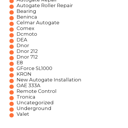
Autogate Roller Repair
Bearing
Beninca
Celmar Autogate
Comex
Dcmoto
DEA
Dnor
Dnor 212
Dnor 712
E8
GForce SL1000
KRON
New Autogate Installation
OAE 333A
Remote Control
Tronica
Uncategorized
Underground
Valet