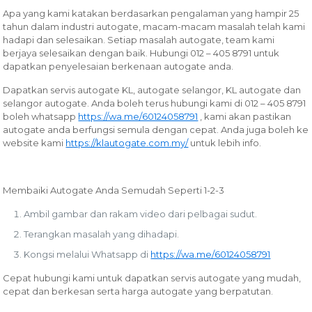
Apa yang kami katakan berdasarkan pengalaman yang hampir 25
tahun dalam industri autogate, macam-macam masalah telah kami
hadapi dan selesaikan. Setiap masalah autogate, team kami
berjaya selesaikan dengan baik. Hubungi 012 – 405 8791 untuk
dapatkan penyelesaian berkenaan autogate anda.
Dapatkan servis autogate KL, autogate selangor, KL autogate dan
selangor autogate. Anda boleh terus hubungi kami di 012 – 405 8791
boleh whatsapp
https://wa.me/60124058791
, kami akan pastikan
autogate anda berfungsi semula dengan cepat. Anda juga boleh ke
website kami
https://klautogate.com.my/
untuk lebih info.
Membaiki Autogate Anda Semudah Seperti 1-2-3
Ambil gambar dan rakam video dari pelbagai sudut.
Terangkan masalah yang dihadapi.
Kongsi melalui Whatsapp di
https://wa.me/60124058791
Cepat hubungi kami untuk dapatkan servis autogate yang mudah,
cepat dan berkesan serta harga autogate yang berpatutan.