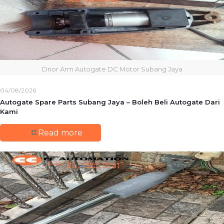
Dnor Arm Autogate DC Motor Subang Jaya
04/08/2026
Autogate Spare Parts Subang Jaya – Boleh Beli Autogate Dari
Kami
Read more