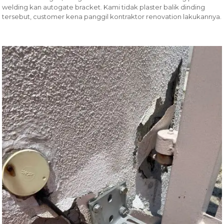
welding kan autogate bracket. Kami tidak plaster balik dinding
tersebut, customer kena panggil kontraktor renovation lakukannya.