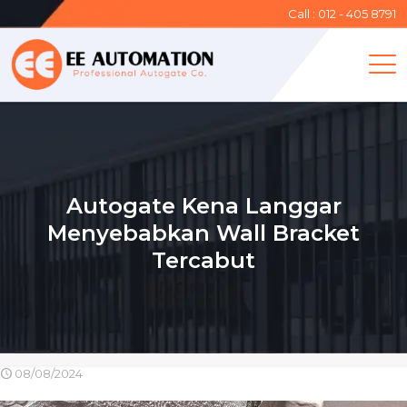
Call : 012 - 405 8791
Autogate Kena Langgar
Menyebabkan Wall Bracket
Tercabut
08/08/2024