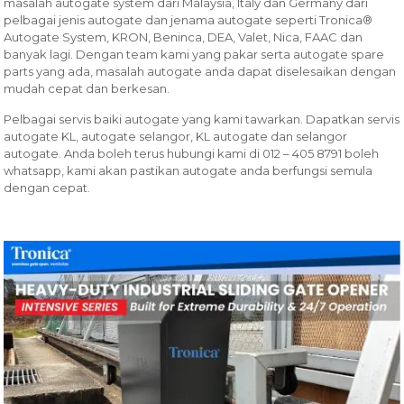
masalah autogate system dari Malaysia, Italy dan Germany dari
pelbagai jenis autogate dan jenama autogate seperti Tronica®
Autogate System, KRON, Beninca, DEA, Valet, Nica, FAAC dan
banyak lagi. Dengan team kami yang pakar serta autogate spare
parts yang ada, masalah autogate anda dapat diselesaikan dengan
mudah cepat dan berkesan.
Pelbagai servis baiki autogate yang kami tawarkan. Dapatkan servis
autogate KL, autogate selangor, KL autogate dan selangor
autogate. Anda boleh terus hubungi kami di 012 – 405 8791 boleh
whatsapp, kami akan pastikan autogate anda berfungsi semula
dengan cepat.