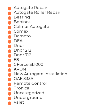
Autogate Repair
Autogate Roller Repair
Bearing
Beninca
Celmar Autogate
Comex
Dcmoto
DEA
Dnor
Dnor 212
Dnor 712
E8
GForce SL1000
KRON
New Autogate Installation
OAE 333A
Remote Control
Tronica
Uncategorized
Underground
Valet