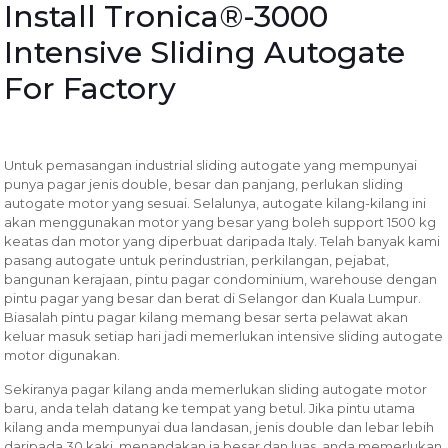
Install Tronica®-3000
Intensive Sliding Autogate
For Factory
Untuk pemasangan industrial sliding autogate yang mempunyai
punya pagar jenis double, besar dan panjang, perlukan sliding
autogate motor yang sesuai. Selalunya, autogate kilang-kilang ini
akan menggunakan motor yang besar yang boleh support 1500 kg
keatas dan motor yang diperbuat daripada Italy. Telah banyak kami
pasang autogate untuk perindustrian, perkilangan, pejabat,
bangunan kerajaan, pintu pagar condominium, warehouse dengan
pintu pagar yang besar dan berat di Selangor dan Kuala Lumpur.
Biasalah pintu pagar kilang memang besar serta pelawat akan
keluar masuk setiap hari jadi memerlukan intensive sliding autogate
motor digunakan.
Sekiranya pagar kilang anda memerlukan sliding autogate motor
baru, anda telah datang ke tempat yang betul. Jika pintu utama
kilang anda mempunyai dua landasan, jenis double dan lebar lebih
daripada 30 kaki, menandakan ia besar dan luas, anda memerlukan