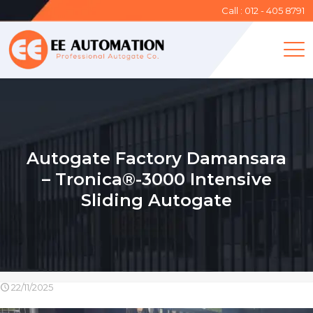
Call : 012 - 405 8791
Autogate Factory Damansara
– Tronica®-3000 Intensive
Sliding Autogate
22/11/2025