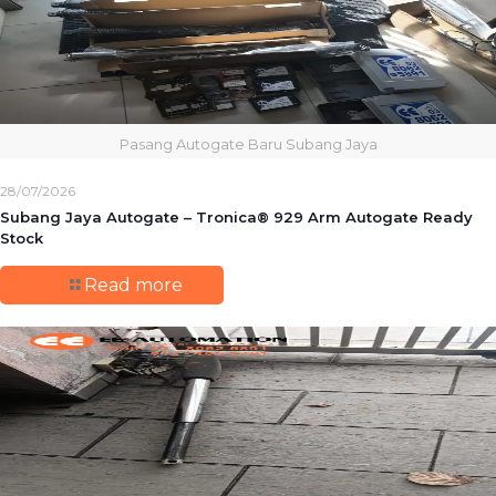
Pasang Autogate Baru Subang Jaya
28/07/2026
Subang Jaya Autogate – Tronica® 929 Arm Autogate Ready
Stock
Read more