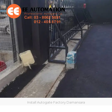
Install Autogate Factory Damansara