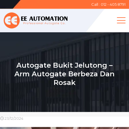
Call : 012 - 405 8791
Autogate Bukit Jelutong –
Arm Autogate Berbeza Dan
Rosak
23/12/2024