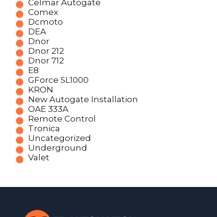
Celmar Autogate
Comex
Dcmoto
DEA
Dnor
Dnor 212
Dnor 712
E8
GForce SL1000
KRON
New Autogate Installation
OAE 333A
Remote Control
Tronica
Uncategorized
Underground
Valet