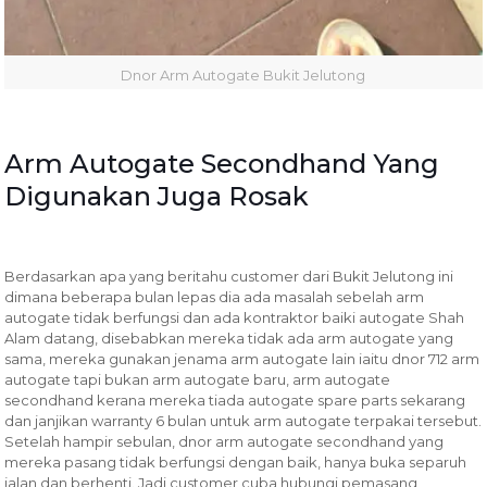
Dnor Arm Autogate Bukit Jelutong
Arm Autogate Secondhand Yang
Digunakan Juga Rosak
Berdasarkan apa yang beritahu customer dari Bukit Jelutong ini
dimana beberapa bulan lepas dia ada masalah sebelah arm
autogate tidak berfungsi dan ada kontraktor baiki autogate Shah
Alam datang, disebabkan mereka tidak ada arm autogate yang
sama, mereka gunakan jenama arm autogate lain iaitu dnor 712 arm
autogate tapi bukan arm autogate baru, arm autogate
secondhand kerana mereka tiada autogate spare parts sekarang
dan janjikan warranty 6 bulan untuk arm autogate terpakai tersebut.
Setelah hampir sebulan, dnor arm autogate secondhand yang
mereka pasang tidak berfungsi dengan baik, hanya buka separuh
jalan dan berhenti. Jadi customer cuba hubungi pemasang