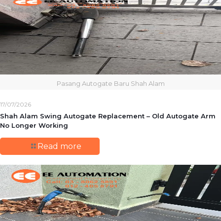
Pasang Autogate Baru Shah Alam
17/07/2026
Shah Alam Swing Autogate Replacement – Old Autogate Arm
No Longer Working
Read more