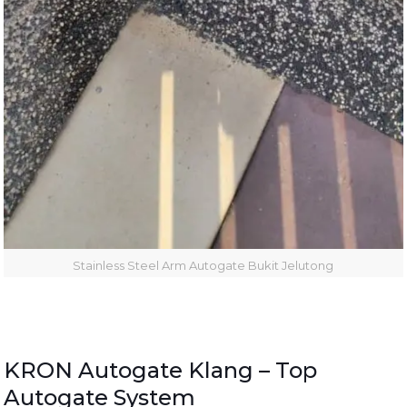
Stainless Steel Arm Autogate Bukit Jelutong
KRON Autogate Klang – Top
Autogate System