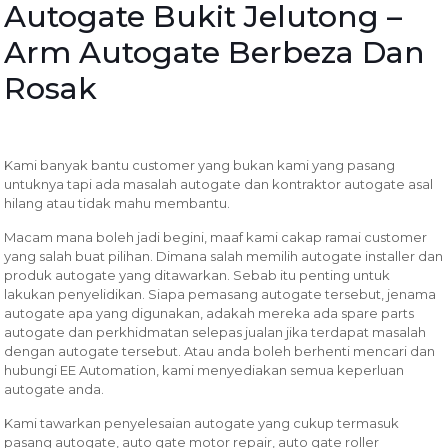
Autogate Bukit Jelutong –
Arm Autogate Berbeza Dan
Rosak
Kami banyak bantu customer yang bukan kami yang pasang
untuknya tapi ada masalah autogate dan kontraktor autogate asal
hilang atau tidak mahu membantu.
Macam mana boleh jadi begini, maaf kami cakap ramai customer
yang salah buat pilihan. Dimana salah memilih autogate installer dan
produk autogate yang ditawarkan. Sebab itu penting untuk
lakukan penyelidikan. Siapa pemasang autogate tersebut, jenama
autogate apa yang digunakan, adakah mereka ada spare parts
autogate dan perkhidmatan selepas jualan jika terdapat masalah
dengan autogate tersebut. Atau anda boleh berhenti mencari dan
hubungi EE Automation, kami menyediakan semua keperluan
autogate anda.
Kami tawarkan penyelesaian autogate yang cukup termasuk
pasang autogate, auto gate motor repair, auto gate roller