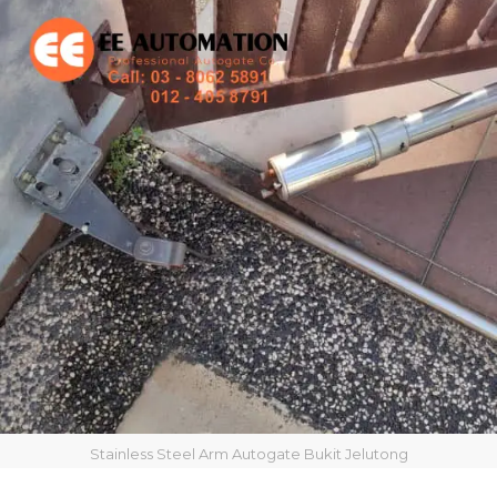
Stainless Steel Arm Autogate Bukit Jelutong