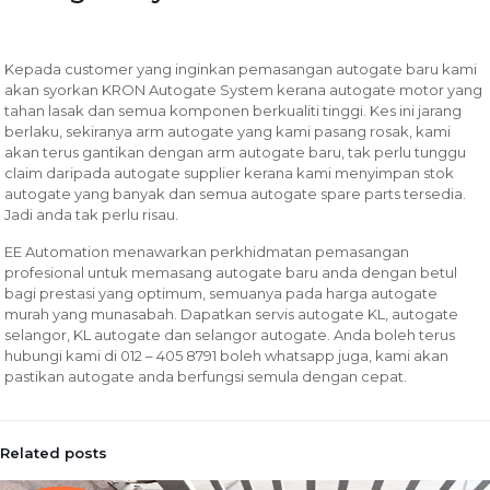
Kepada customer yang inginkan pemasangan autogate baru kami
akan syorkan KRON Autogate System kerana autogate motor yang
tahan lasak dan semua komponen berkualiti tinggi. Kes ini jarang
berlaku, sekiranya arm autogate yang kami pasang rosak, kami
akan terus gantikan dengan arm autogate baru, tak perlu tunggu
claim daripada autogate supplier kerana kami menyimpan stok
autogate yang banyak dan semua autogate spare parts tersedia.
Jadi anda tak perlu risau.
EE Automation menawarkan perkhidmatan pemasangan
profesional untuk memasang autogate baru anda dengan betul
bagi prestasi yang optimum, semuanya pada harga autogate
murah yang munasabah.
Dapatkan servis autogate KL, autogate
selangor, KL autogate dan selangor autogate. Anda boleh terus
hubungi kami di 012 – 405 8791 boleh whatsapp juga, kami akan
pastikan autogate anda berfungsi semula dengan cepat.
Related posts