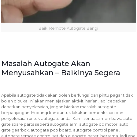
Baiki Remote Autogate Bangi
Masalah Autogate Akan
Menyusahkan – Baikinya Segera
Apabila autogate tidak akan boleh berfungsi dan pintu pagar tidak
boleh dibuka. Ini akan menjejaskan aktiviti harian, jadi cepatkan
dapatkan penyelesaian, jangan biarkan masalah autogate
berpanjangan. Hubungi kami untuk lakukan pemeriksaan dan
penyelesaian untuk autogate anda. Kami sentiasa membawa auto
gate spare parts seperti autogate arm, autogate dc motor, auto
gate gearbox, autogate pcb board, autogate control panel,
autogate remote control set dan autogate bateri bersama, jadi apa