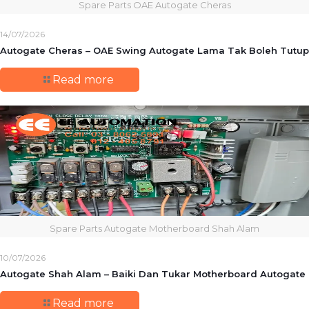
Spare Parts OAE Autogate Cheras
14/07/2026
Autogate Cheras – OAE Swing Autogate Lama Tak Boleh Tutup
Read more
Spare Parts Autogate Motherboard Shah Alam
10/07/2026
Autogate Shah Alam – Baiki Dan Tukar Motherboard Autogate
Read more