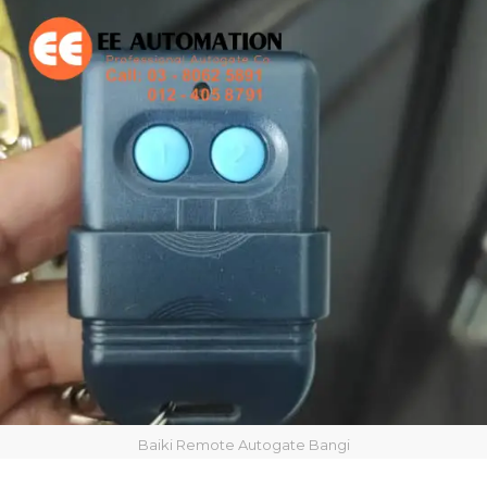
Baiki Remote Autogate Bangi