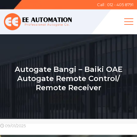
Call : 012 - 405 8791
Autogate Bangi – Baiki OAE
Autogate Remote Control/
Remote Receiver
09/01/2025