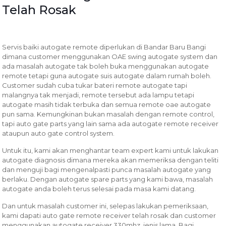
Telah Rosak
Servis baiki autogate remote diperlukan di Bandar Baru Bangi
dimana customer menggunakan OAE swing autogate system dan
ada masalah autogate tak boleh buka menggunakan autogate
remote tetapi guna autogate suis autogate dalam rumah boleh.
Customer sudah cuba tukar bateri remote autogate tapi
malangnya tak menjadi, remote tersebut ada lampu tetapi
autogate masih tidak terbuka dan semua remote oae autogate
pun sama. Kemungkinan bukan masalah dengan remote control,
tapi auto gate parts yang lain sama ada autogate remote receiver
ataupun auto gate control system.
Untuk itu, kami akan menghantar team expert kami untuk lakukan
autogate diagnosis dimana mereka akan memeriksa dengan teliti
dan menguji bagi mengenalpasti punca masalah autogate yang
berlaku. Dengan autogate spare parts yang kami bawa, masalah
autogate anda boleh terus selesai pada masa kami datang.
Dan untuk masalah customer ini, selepas lakukan pemeriksaan,
kami dapati auto gate remote receiver telah rosak dan customer
menggunakan autogate receiver 330mhz, jenis lama. Bagi