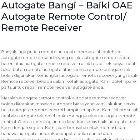
Autogate Bangi – Baiki OAE
Autogate Remote Control/
Remote Receiver
Banyak juga punca remote autogate bermasalah boleh jadi
autogate remote itu sendiri yang rosak, autogate remote tiada
bateri atau autogate remote receiver rosak tetapi sekiranya sudah
tukar bateri remote autogate atau semua remote autogate tak
boleh digunakan kemungkin autogate remote receiver yang rosak.
Remote receiver berada dalam kotak autogate. Kami boleh spare
parts untuk repair remote receiver autogate anda.
Masalah autogate remote control/ autogate remote receiver
boleh dikatakan masalah autogate biasa yang kami lakukan servis
baiki autogate remote control hampir setiap hari. Kami faham susah
apabila autogate tak boleh buka menggunakan autogate remote
control. Oleh itu, penting untuk dapatkan servis baiki autogate dari
kami dengan segera. Kami akan berusaha untuk memastikan
bahawa autogate anda akan dapat dibuka dan ditutup
menggunakan remote seperti biasa setelah perbaikan dilakukan.