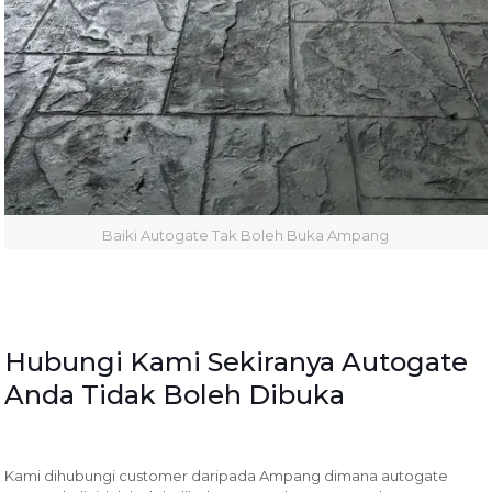
Baiki Autogate Tak Boleh Buka Ampang
Hubungi Kami Sekiranya Autogate
Anda Tidak Boleh Dibuka
Kami dihubungi customer daripada Ampang dimana autogate