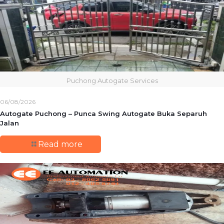
Puchong Autogate Services
06/08/2026
Autogate Puchong – Punca Swing Autogate Buka Separuh
Jalan
Read more