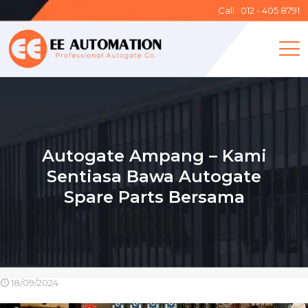
Call : 012 - 405 8791
Autogate Ampang – Kami
Sentiasa Bawa Autogate
Spare Parts Bersama
18/09/2024