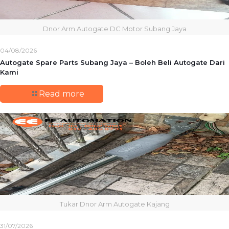
Dnor Arm Autogate DC Motor Subang Jaya
04/08/2026
Autogate Spare Parts Subang Jaya – Boleh Beli Autogate Dari
Kami
Read more
Tukar Dnor Arm Autogate Kajang
31/07/2026