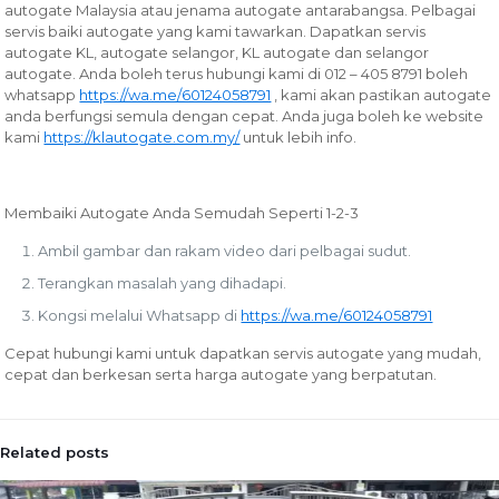
autogate Malaysia atau jenama autogate antarabangsa. Pelbagai
servis baiki autogate yang kami tawarkan.
Dapatkan servis
autogate KL, autogate selangor, KL autogate dan selangor
autogate. Anda boleh terus hubungi kami di 012 – 405 8791 boleh
whatsapp
https://wa.me/60124058791
, kami akan pastikan autogate
anda berfungsi semula dengan cepat. Anda juga boleh ke website
kami
https://klautogate.com.my/
untuk lebih info.
Membaiki Autogate Anda Semudah Seperti 1-2-3
Ambil gambar dan rakam video dari pelbagai sudut.
Terangkan masalah yang dihadapi.
Kongsi melalui Whatsapp di
https://wa.me/60124058791
Cepat hubungi kami untuk dapatkan servis autogate yang mudah,
cepat dan berkesan serta harga autogate yang berpatutan.
Related posts