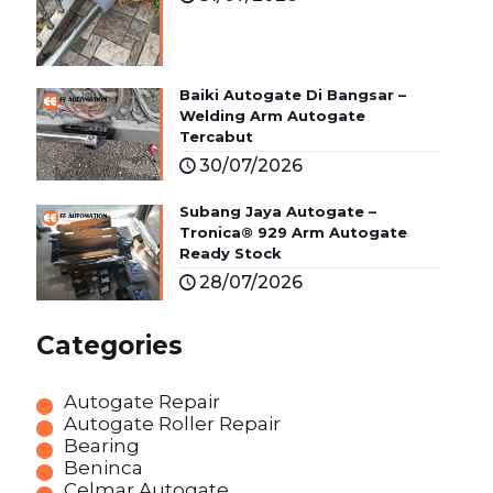
Baiki Autogate Di Bangsar –
Welding Arm Autogate
Tercabut
30/07/2026
Subang Jaya Autogate –
Tronica® 929 Arm Autogate
Ready Stock
28/07/2026
Categories
Autogate Repair
Autogate Roller Repair
Bearing
Beninca
Celmar Autogate