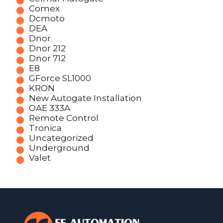
Comex
Dcmoto
DEA
Dnor
Dnor 212
Dnor 712
E8
GForce SL1000
KRON
New Autogate Installation
OAE 333A
Remote Control
Tronica
Uncategorized
Underground
Valet