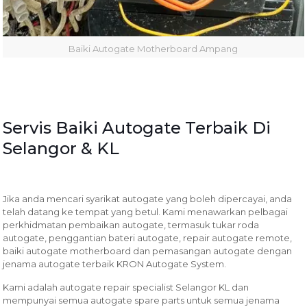
Baiki Autogate Motherboard Ampang
Servis Baiki Autogate Terbaik Di
Selangor & KL
Jika anda mencari syarikat autogate yang boleh dipercayai, anda
telah datang ke tempat yang betul. Kami menawarkan pelbagai
perkhidmatan pembaikan autogate, termasuk tukar roda
autogate, penggantian bateri autogate, repair autogate remote,
baiki autogate motherboard dan pemasangan autogate dengan
jenama autogate terbaik KRON Autogate System.
Kami adalah autogate repair specialist Selangor KL dan
mempunyai semua autogate spare parts untuk semua jenama