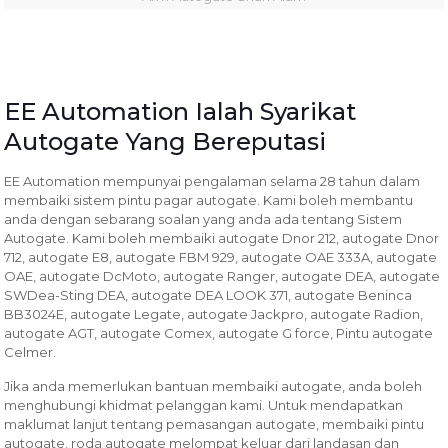
EE Automation Ialah Syarikat
Autogate Yang Bereputasi
EE Automation mempunyai pengalaman selama 28 tahun dalam
membaiki sistem pintu pagar autogate. Kami boleh membantu
anda dengan sebarang soalan yang anda ada tentang Sistem
Autogate. Kami boleh membaiki autogate Dnor 212, autogate Dnor
712, autogate E8, autogate FBM 929, autogate OAE 333A, autogate
OAE, autogate DcMoto, autogate Ranger, autogate DEA, autogate
SWDea-Sting DEA, autogate DEA LOOK 371, autogate Beninca
BB3024E, autogate Legate, autogate Jackpro, autogate Radion,
autogate AGT, autogate Comex, autogate G force, Pintu autogate
Celmer.
Jika anda memerlukan bantuan membaiki autogate, anda boleh
menghubungi khidmat pelanggan kami. Untuk mendapatkan
maklumat lanjut tentang pemasangan autogate, membaiki pintu
autogate, roda autogate melompat keluar dari landasan dan