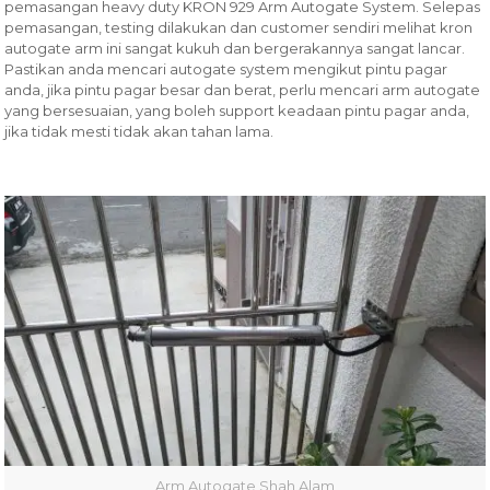
pemasangan heavy duty KRON 929 Arm Autogate System. Selepas
pemasangan, testing dilakukan dan customer sendiri melihat kron
autogate arm ini sangat kukuh dan bergerakannya sangat lancar.
Pastikan anda mencari autogate system mengikut pintu pagar
anda, jika pintu pagar besar dan berat, perlu mencari arm autogate
yang bersesuaian, yang boleh support keadaan pintu pagar anda,
jika tidak mesti tidak akan tahan lama.
Arm Autogate Shah Alam