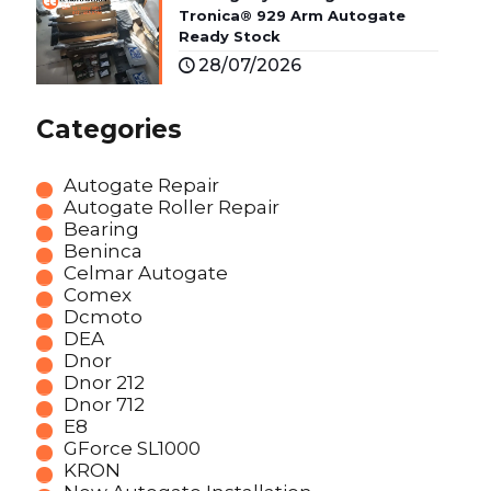
Tronica® 929 Arm Autogate
Ready Stock
28/07/2026
Categories
Autogate Repair
Autogate Roller Repair
Bearing
Beninca
Celmar Autogate
Comex
Dcmoto
DEA
Dnor
Dnor 212
Dnor 712
E8
GForce SL1000
KRON