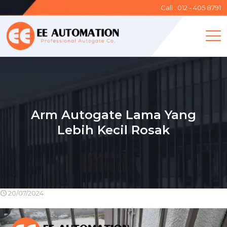
Call : 012 - 405 8791
Arm Autogate Lama Yang
Lebih Kecil Rosak
20/07/2024