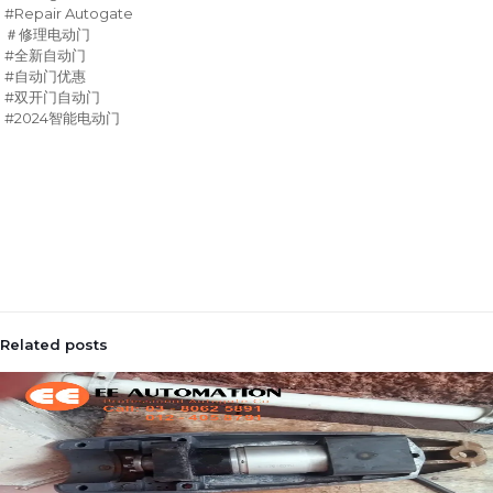
#Repair Autogate
＃修理电动门
#
全新自动门
#
自动门优惠
#
双开门自动门
#2024
智能电动门
Related posts