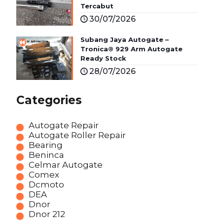
Tercabut
30/07/2026
Subang Jaya Autogate –
Tronica® 929 Arm Autogate
Ready Stock
28/07/2026
Categories
Autogate Repair
Autogate Roller Repair
Bearing
Beninca
Celmar Autogate
Comex
Dcmoto
DEA
Dnor
Dnor 212