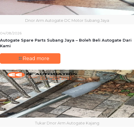
Dnor Arm Autogate DC Motor Subang Jaya
04/08/2026
Autogate Spare Parts Subang Jaya – Boleh Beli Autogate Dari
Kami
Read more
Tukar Dnor Arm Autogate Kajang