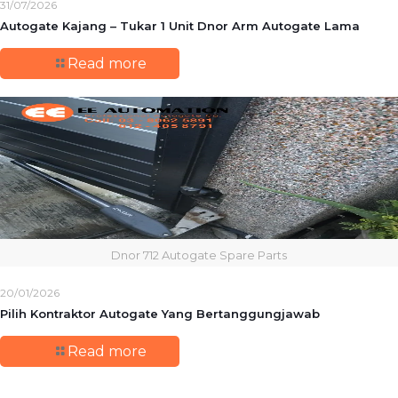
31/07/2026
Autogate Kajang – Tukar 1 Unit Dnor Arm Autogate Lama
Read more
Dnor 712 Autogate Spare Parts
20/01/2026
Pilih Kontraktor Autogate Yang Bertanggungjawab
Read more