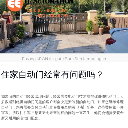
Pasang KRON Autgate Baru Seri Kembangan
住家自动门经常有问题吗？
如果旧的自动门经常出现问题，经常需要电动门技术员帮你维修电动门，大
多数遇到此类自动门问题的客户都会决定安装新的自动门。如果您继续修理
自动门，您将需要支付自动门维修费用及购买电动门配备，这些费用都不便
宜喔。所以往往客户想要避免未来同样的问题一直发生，他们会选择安装全
新又耐用的电动门配套。