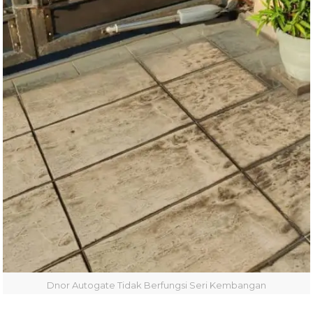
Dnor Autogate Tidak Berfungsi Seri Kembangan