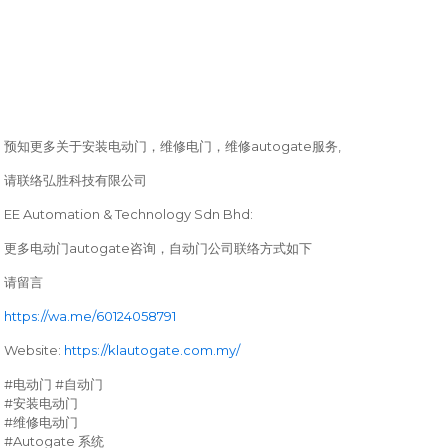
autogate
,
预知更多关于安装电动门，维修电门，维修
服务
请联络弘胜科技有限公司
EE Automation & Technology Sdn Bhd:
autogate
更多电动门
咨询，自动门公司联络方式如下
请留言
https://wa.me/60124058791
Website:
https://klautogate.com.my/
#
#
电动门
自动门
#
安装电动门
#
维修电动门
#Autogate
系统